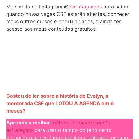
Me siga lá no Instagram @
clarafagundes
para saber
quando novas vagas CSF estarão abertas, conhecer
meus outros cursos e oportunidades, e ainda ter
acesso aos meus conteúdos gratuitos!
Gostou de ler sobre a história de Evelyn, a
mentorada CSF que LOTOU A AGENDA em 6
meses?
Aprenda o melhor
método de
planejamento
estratégico
para usar o tempo do jeito certo
e transformar seu futuro ideal em realidade, mesmo