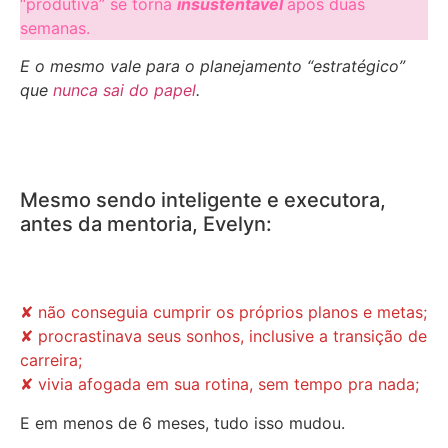
“produtiva” se torna
insustentável
após duas
semanas.
E o mesmo vale para o planejamento “estratégico”
que
nunca sai do papel
.
Mesmo sendo inteligente e executora,
antes da mentoria, Evelyn:
✘ não conseguia cumprir os próprios planos e metas;
✘ procrastinava seus sonhos, inclusive a transição de
carreira;
✘ vivia afogada em sua rotina, sem tempo pra nada;
E em menos de 6 meses, tudo isso mudou.