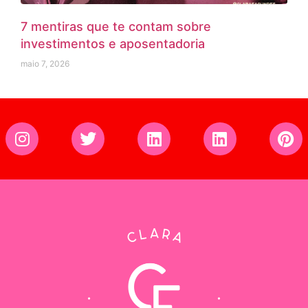
7 mentiras que te contam sobre
investimentos e aposentadoria
maio 7, 2026