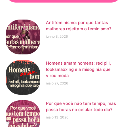
Antifeminismo: por que tantas
mulheres rejeitam o feminismo?
junho 3, 2026
Homens amam homens: red pill,
looksmaxxing e a misoginia que
virou moda
maio 27, 2026
Por que você não tem tempo, mas
passa horas no celular todo dia?
maio 13, 2026