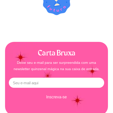
Carta Bruxa
Deixe seu e-mail para ser surpreendida com uma
newsletter quinzenal mágica na sua caixa de entrada.
Inscreva-se