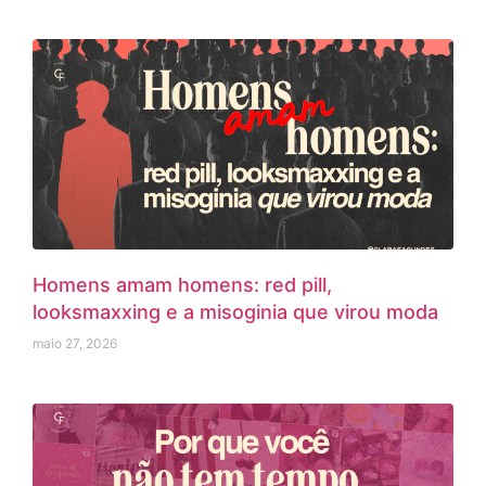
Homens amam homens: red pill,
looksmaxxing e a misoginia que virou moda
maio 27, 2026