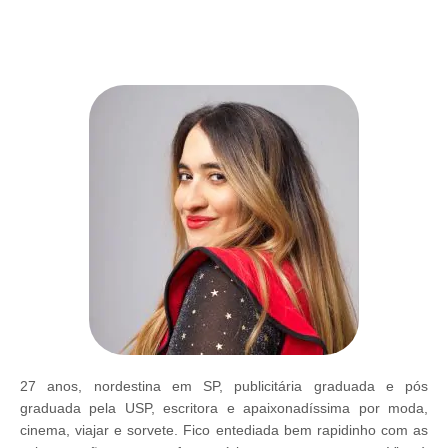
27 anos, nordestina em SP, publicitária graduada e pós
graduada pela USP, escritora e apaixonadíssima por moda,
cinema, viajar e sorvete. Fico entediada bem rapidinho com as