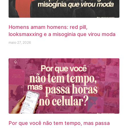
Homens amam homens: red pill,
looksmaxxing e a misoginia que virou moda
maio 27, 2026
Por que você não tem tempo, mas passa