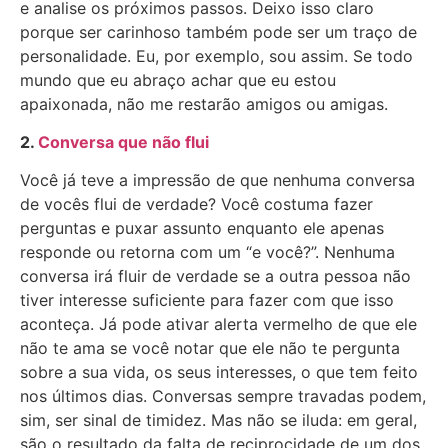
e analise os próximos passos. Deixo isso claro
porque ser carinhoso também pode ser um traço de
personalidade. Eu, por exemplo, sou assim. Se todo
mundo que eu abraço achar que eu estou
apaixonada, não me restarão amigos ou amigas.
2.
Conversa que não flui
Você já teve a impressão de que nenhuma conversa
de vocês flui de verdade? Você costuma fazer
perguntas e puxar assunto enquanto ele apenas
responde ou retorna com um “e você?”. Nenhuma
conversa irá fluir de verdade se a outra pessoa não
tiver interesse suficiente para fazer com que isso
aconteça. Já pode ativar alerta vermelho de que ele
não te ama se você notar que ele não te pergunta
sobre a sua vida, os seus interesses, o que tem feito
nos últimos dias. Conversas sempre travadas podem,
sim, ser sinal de timidez. Mas não se iluda: em geral,
são o resultado da falta de reciprocidade de um dos