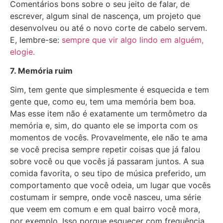
Comentários bons sobre o seu jeito de falar, de
escrever, algum sinal de nascença, um projeto que
desenvolveu ou até o novo corte de cabelo servem.
E, lembre-se:
sempre que vir algo lindo em alguém,
elogie.
7. Memória ruim
Sim, tem gente que simplesmente é esquecida e tem
gente que, como eu, tem uma memória bem boa.
Mas esse item não é exatamente um termômetro da
memória e, sim, do quanto ele se importa com os
momentos de vocês. Provavelmente, ele não te ama
se você precisa sempre repetir coisas que já falou
sobre você ou que vocês já passaram juntos. A sua
comida favorita, o seu tipo de música preferido, um
comportamento que você odeia, um lugar que vocês
costumam ir sempre, onde você nasceu, uma série
que veem em comum e em qual bairro você mora,
por exemplo. Isso porque esquecer com frequência