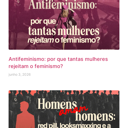
Antifeminismo: por que tantas mulheres
rejeitam o feminismo?
junho 3, 2026