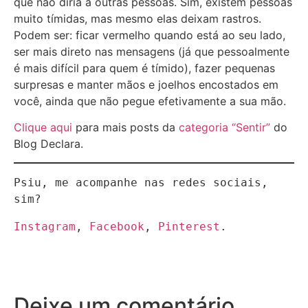
que não diria a outras pessoas. Sim, existem pessoas
muito tímidas, mas mesmo elas deixam rastros.
Podem ser: ficar vermelho quando está ao seu lado,
ser mais direto nas mensagens (já que pessoalmente
é mais difícil para quem é tímido), fazer pequenas
surpresas e manter mãos e joelhos encostados em
você, ainda que não pegue efetivamente a sua mão.
Clique aqui
para mais posts da
categoria “Sentir”
do
Blog Declara.
Psiu, me acompanhe nas redes sociais, 
sim?
Instagram
, 
Facebook
, 
Pinterest
.
Deixe um comentário