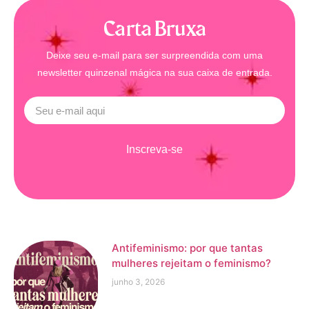
Carta Bruxa
Deixe seu e-mail para ser surpreendida com uma
newsletter quinzenal mágica na sua caixa de entrada.
Inscreva-se
Antifeminismo: por que tantas
mulheres rejeitam o feminismo?
junho 3, 2026