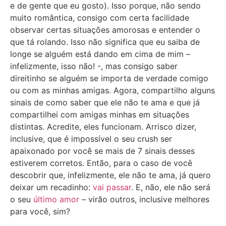
e de gente que eu gosto). Isso porque, não sendo
muito romântica, consigo com certa facilidade
observar certas situações amorosas e entender o
que tá rolando. Isso não significa que eu saiba de
longe se alguém está dando em cima de mim –
infelizmente, isso não! -, mas consigo saber
direitinho se alguém se importa de verdade comigo
ou com as minhas amigas. Agora, compartilho alguns
sinais de como saber que ele não te ama e que já
compartilhei com amigas minhas em situações
distintas. Acredite, eles funcionam. Arrisco dizer,
inclusive, que é impossível o seu crush ser
apaixonado por você se mais de 7 sinais desses
estiverem corretos. Então, para o caso de você
descobrir que, infelizmente, ele não te ama, já quero
deixar um recadinho:
vai passar
. E, não, ele não será
o seu
último amor
– virão outros, inclusive melhores
para você, sim?