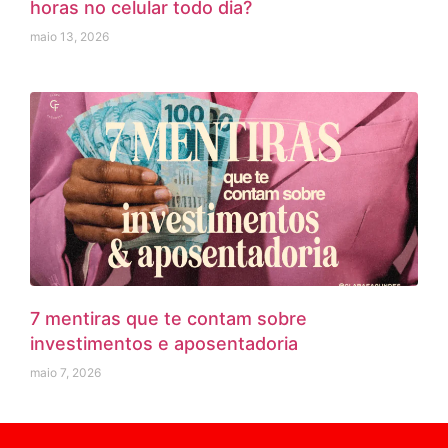
horas no celular todo dia?
maio 13, 2026
7 mentiras que te contam sobre
investimentos e aposentadoria
maio 7, 2026