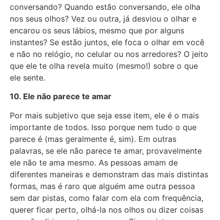
conversando? Quando estão conversando, ele olha
nos seus olhos? Vez ou outra, já desviou o olhar e
encarou os seus lábios, mesmo que por alguns
instantes? Se estão juntos, ele foca o olhar em você
e não no relógio, no celular ou nos arredores? O jeito
que ele te olha revela muito (mesmo!) sobre o que
ele sente.
10. Ele não parece te amar
Por mais subjetivo que seja esse item, ele é o mais
importante de todos. Isso porque nem tudo o que
parece é (mas geralmente é, sim). Em outras
palavras, se ele não parece te amar, provavelmente
ele não te ama mesmo. As pessoas amam de
diferentes maneiras e demonstram das mais distintas
formas, mas é raro que alguém ame outra pessoa
sem dar pistas, como falar com ela com frequência,
querer ficar perto, olhá-la nos olhos ou dizer coisas