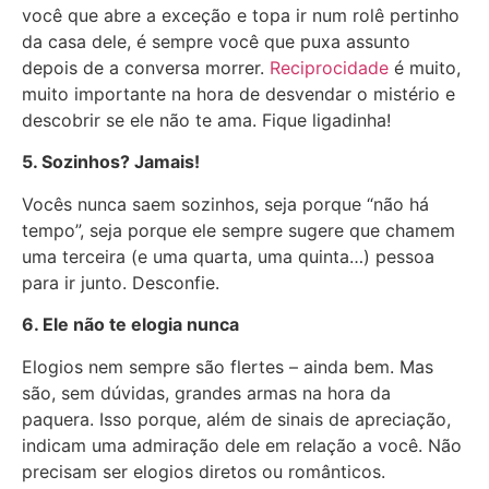
você que abre a exceção e topa ir num rolê pertinho
da casa dele, é sempre você que puxa assunto
depois de a conversa morrer.
Reciprocidade
é muito,
muito importante na hora de desvendar o mistério e
descobrir se ele não te ama. Fique ligadinha!
5. Sozinhos? Jamais!
Vocês nunca saem sozinhos, seja porque “não há
tempo”, seja porque ele sempre sugere que chamem
uma terceira (e uma quarta, uma quinta…) pessoa
para ir junto. Desconfie.
6. Ele não te elogia nunca
Elogios nem sempre são flertes – ainda bem. Mas
são, sem dúvidas, grandes armas na hora da
paquera. Isso porque, além de sinais de apreciação,
indicam uma admiração dele em relação a você. Não
precisam ser elogios diretos ou românticos.