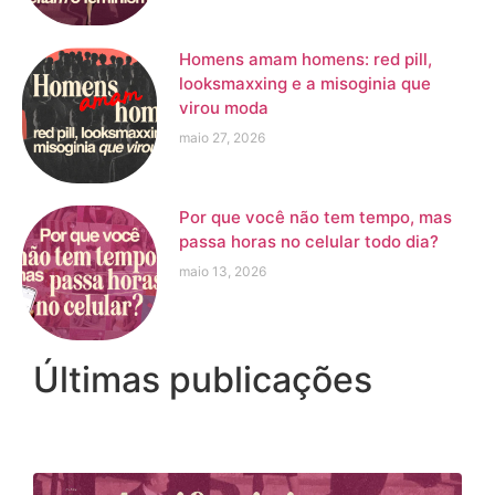
Homens amam homens: red pill,
looksmaxxing e a misoginia que
virou moda
maio 27, 2026
Por que você não tem tempo, mas
passa horas no celular todo dia?
maio 13, 2026
Últimas publicações