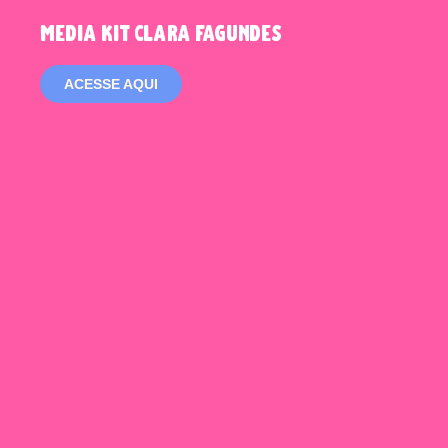
media kit clara fagundes
ACESSE AQUI