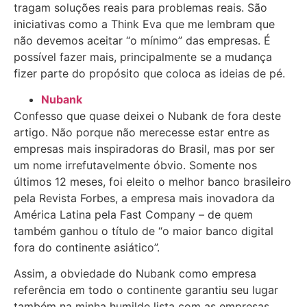
tragam soluções reais para problemas reais. São
iniciativas como a Think Eva que me lembram que
não devemos aceitar “o mínimo” das empresas. É
possível fazer mais, principalmente se a mudança
fizer parte do propósito que coloca as ideias de pé.
Nubank
Confesso que quase deixei o Nubank de fora deste
artigo. Não porque não merecesse estar entre as
empresas mais inspiradoras do Brasil, mas por ser
um nome irrefutavelmente óbvio. Somente nos
últimos 12 meses, foi eleito o melhor banco brasileiro
pela Revista Forbes, a empresa mais inovadora da
América Latina pela Fast Company – de quem
também ganhou o título de “o maior banco digital
fora do continente asiático”.
Assim, a obviedade do Nubank como empresa
referência em todo o continente garantiu seu lugar
também na minha humilde lista com as empresas