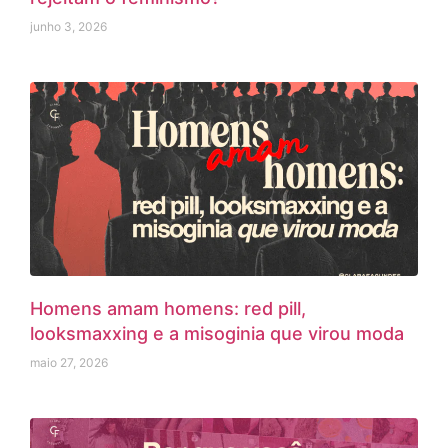
junho 3, 2026
Homens amam homens: red pill,
looksmaxxing e a misoginia que virou moda
maio 27, 2026