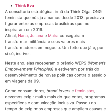
Think Eva
A consultoria estratégica, irmã da Think Olga, ONG
feminista que nós já amamos desde 2013, precisava
figurar entre as empresas brasileiras que me
inspiraram em 2019.
Afinal,
Nana
,
Juliana
e
Maíra
conseguiram
transformar militância e seus valores mais
transformadores em negócio. Um feito que já é, por
si só, incrível.
Neste ano, elas receberam o prêmio WEPS
(Women’s
Empowerment Principles)
e estiveram por trás do
desenvolvimento de novas políticas contra o assédio
em viagens da 99.
Como consumidores,
brand lovers
e
feministas
,
devemos exigir muito mais do que cotas, programas
específicos e comunicação inclusiva. Passou do
tempo de exigirmos empresas que ampliem causas e