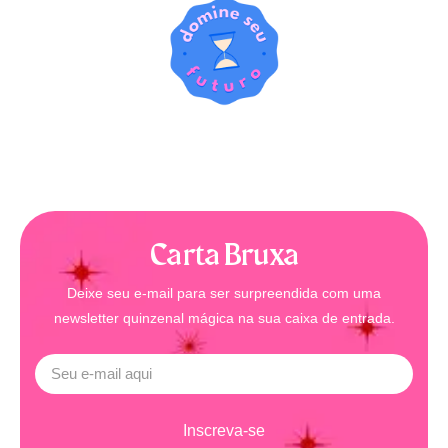
Carta Bruxa
Deixe seu e-mail para ser surpreendida com uma
newsletter quinzenal mágica na sua caixa de entrada.
Inscreva-se