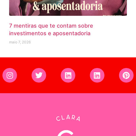
7 mentiras que te contam sobre
investimentos e aposentadoria
maio 7, 2026