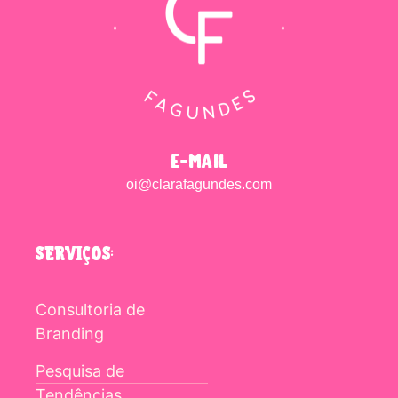
e-mail
oi@clarafagundes.com
SERVIÇOS:
Consultoria de
Branding
Pesquisa de
Tendências