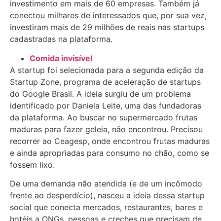
investimento em mais de 60 empresas. Também já
conectou milhares de interessados que, por sua vez,
investiram mais de 29 milhões de reais nas startups
cadastradas na plataforma.
Comida invisível
A startup foi selecionada para a segunda edição da
Startup Zone, programa de aceleração de startups
do Google Brasil. A ideia surgiu de um problema
identificado por Daniela Leite, uma das fundadoras
da plataforma. Ao buscar no supermercado frutas
maduras para fazer geleia, não encontrou. Precisou
recorrer ao Ceagesp, onde encontrou frutas maduras
e ainda apropriadas para consumo no chão, como se
fossem lixo.
De uma demanda não atendida (e de um incômodo
frente ao desperdício), nasceu a ideia dessa startup
social que conecta mercados, restaurantes, bares e
hotéis a ONGs, pessoas e creches que precisam de