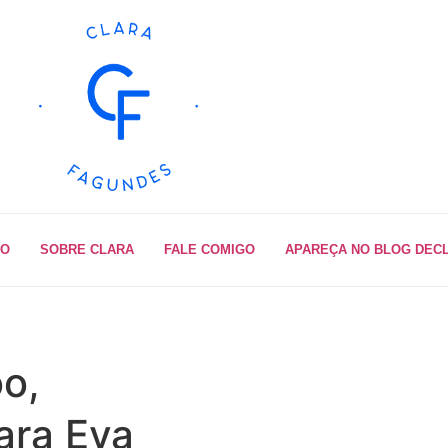
IO
SOBRE CLARA
FALE COMIGO
APAREÇA NO BLOG DEC
o,
ara Eva