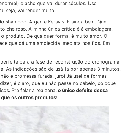
norme!) e acho que vai durar séculos. Uso
 seja, vai render muito.
do shampoo: Argan e Keravis. E ainda bem. Que
ito cheiroso. A minha única crítica é à embalagem,
 o produto. De qualquer forma, é muito amor. O
rece que dá uma amolecida imediata nos fios. Em
 perfeita para a fase de reconstrução do cronograma
a. As indicações são de usá-la por apenas 3 minutos,
 não é promessa furada, juro! Já usei de formas
dizer, é claro, que eu não passe no cabelo, coloque
sos. Pra falar a realzona,
o único defeito dessa
que os outros produtos!