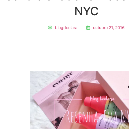
NYC
blogdeclara
outubro 21, 2016