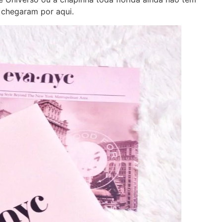
 chegaram por aqui.