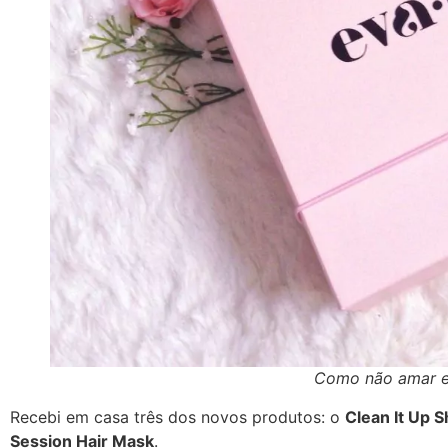
Como não amar e
Recebi em casa três dos novos produtos: o
Clean It Up 
Session Hair Mask
.