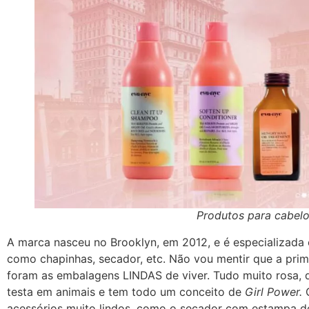
Produtos para cabel
A marca nasceu no Brooklyn, em 2012, e é especializada 
como chapinhas, secador, etc. Não vou mentir que a pr
foram as embalagens LINDAS de viver. Tudo muito rosa, d
testa em animais e tem todo um conceito de
Girl Power.
O
acessórios muito lindos, como o secador com estampa de