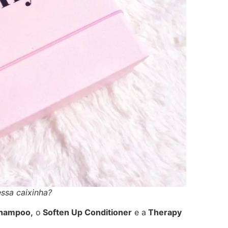
ssa caixinha?
Shampoo,
o
Soften Up Conditioner
e a
Therapy