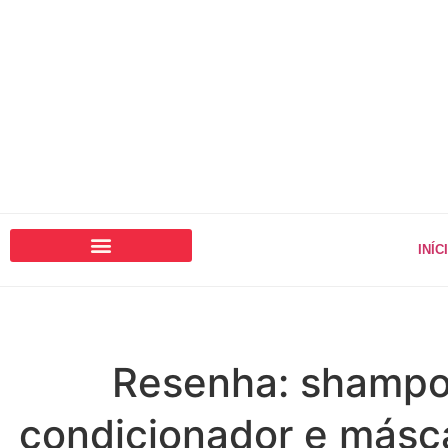
INÍC
Resenha: shampo
condicionador e másc