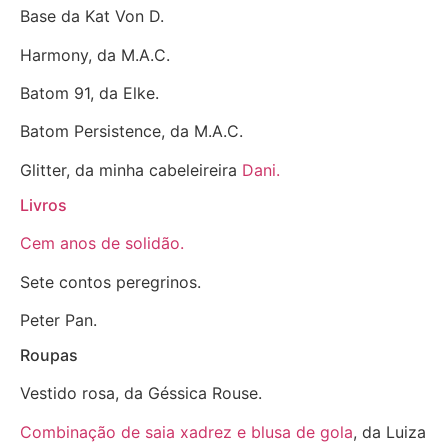
Base da Kat Von D.
Harmony, da M.A.C.
Batom 91, da Elke.
Batom Persistence, da M.A.C.
Glitter, da minha cabeleireira
Dani.
Livros
Cem anos de solidão.
Sete contos peregrinos.
Peter Pan.
Roupas
Vestido rosa, da Géssica Rouse.
Combinação de saia xadrez e blusa de gola
, da Luiza