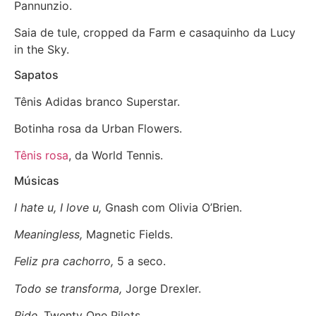
Pannunzio.
Saia de tule, cropped da Farm e casaquinho da Lucy
in the Sky.
Sapatos
Tênis Adidas branco Superstar.
Botinha rosa da Urban Flowers.
Tênis rosa
, da World Tennis.
Músicas
I hate u, I love u,
Gnash com Olivia O’Brien.
Meaningless,
Magnetic Fields.
Feliz pra cachorro,
5 a seco.
Todo se transforma,
Jorge Drexler.
Ride,
Twenty One Pilots.