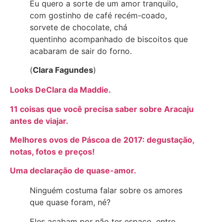
Eu quero a sorte de um amor tranquilo,
com gostinho de café recém-coado,
sorvete de chocolate, chá
quentinho acompanhado de biscoitos que
acabaram de sair do forno.
(
Clara Fagundes
)
Looks DeClara da Maddie.
11 coisas que você precisa saber sobre Aracaju
antes de viajar.
Melhores ovos de Páscoa de 2017: degustação,
notas, fotos e preços!
Uma declaração de quase-amor.
Ninguém costuma falar sobre os amores
que quase foram, né?
Eles acabam por não ter espaço, entre