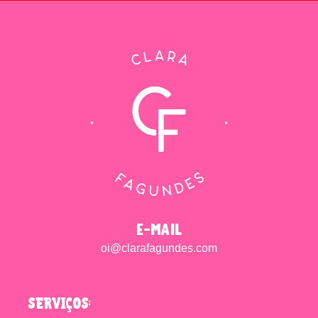
e-mail
oi@clarafagundes.com
SERVIÇOS: