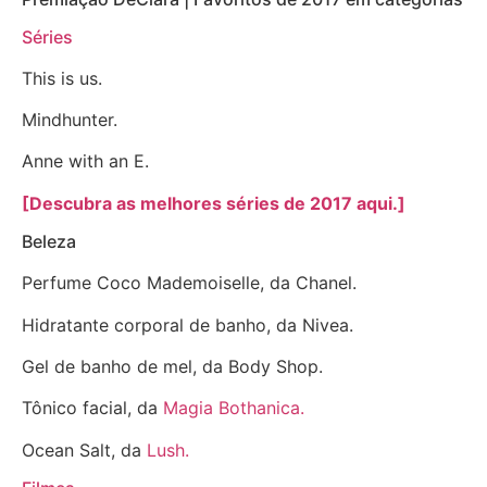
Séries
This is us.
Mindhunter.
Anne with an E.
[Descubra as melhores séries de 2017 aqui.]
Beleza
Perfume Coco Mademoiselle, da Chanel.
Hidratante corporal de banho, da Nivea.
Gel de banho de mel, da Body Shop.
Tônico facial, da
Magia Bothanica.
Ocean Salt, da
Lush.