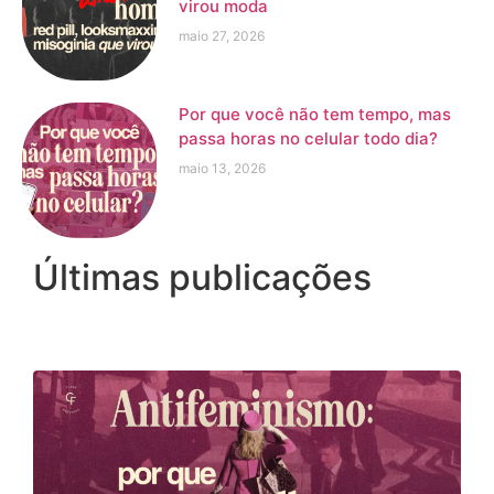
virou moda
maio 27, 2026
Por que você não tem tempo, mas
passa horas no celular todo dia?
maio 13, 2026
Últimas publicações