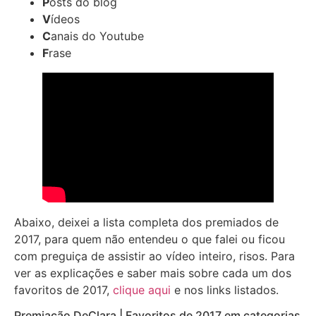
P
osts do blog
V
ídeos
C
anais do Youtube
F
rase
Abaixo, deixei a lista completa dos premiados de
2017, para quem não entendeu o que falei ou ficou
com preguiça de assistir ao vídeo inteiro, risos. Para
ver as explicações e saber mais sobre cada um dos
favoritos de 2017,
clique aqui
e nos links listados.
Premiação DeClara | Favoritos de 2017 em categorias