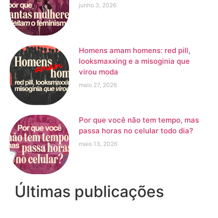
junho 3, 2026
Homens amam homens: red pill,
looksmaxxing e a misoginia que
virou moda
maio 27, 2026
Por que você não tem tempo, mas
passa horas no celular todo dia?
maio 13, 2026
Últimas publicações