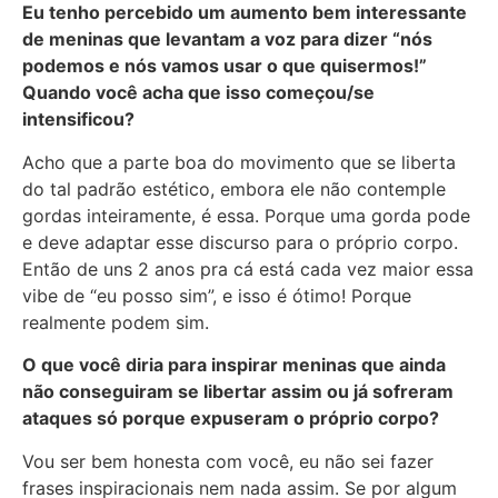
Eu tenho percebido um aumento bem interessante
de meninas que levantam a voz para dizer “nós
podemos e nós vamos usar o que quisermos!”
Quando você acha que isso começou/se
intensificou?
Acho que a parte boa do movimento que se liberta
do tal padrão estético, embora ele não contemple
gordas inteiramente, é essa. Porque uma gorda pode
e deve adaptar esse discurso para o próprio corpo.
Então de uns 2 anos pra cá está cada vez maior essa
vibe de “eu posso sim”, e isso é ótimo! Porque
realmente podem sim.
O que você diria para inspirar meninas que ainda
não conseguiram se libertar assim ou já sofreram
ataques só porque expuseram o próprio corpo?
Vou ser bem honesta com você, eu não sei fazer
frases inspiracionais nem nada assim. Se por algum