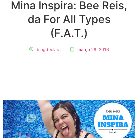
Mina Inspira: Bee Reis,
da For All Types
(F.A.T.)
blogdeclara
março 28, 2016