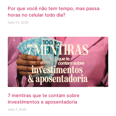
Por que você não tem tempo, mas passa
horas no celular todo dia?
maio 13, 2026
7 mentiras que te contam sobre
investimentos e aposentadoria
maio 7, 2026