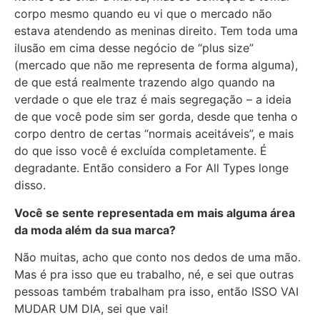
corpo mesmo quando eu vi que o mercado não
estava atendendo as meninas direito. Tem toda uma
ilusão em cima desse negócio de “plus size”
(mercado que não me representa de forma alguma),
de que está realmente trazendo algo quando na
verdade o que ele traz é mais segregação – a ideia
de que você pode sim ser gorda, desde que tenha o
corpo dentro de certas “normais aceitáveis”, e mais
do que isso você é excluída completamente. É
degradante. Então considero a For All Types longe
disso.
Você se sente representada em mais alguma área
da moda além da sua marca?
Não muitas, acho que conto nos dedos de uma mão.
Mas é pra isso que eu trabalho, né, e sei que outras
pessoas também trabalham pra isso, então ISSO VAI
MUDAR UM DIA, sei que vai!