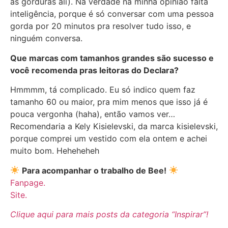
as gorduras ali). Na verdade na minha opinião falta
inteligência, porque é só conversar com uma pessoa
gorda por 20 minutos pra resolver tudo isso, e
ninguém conversa.
Que marcas com tamanhos grandes são sucesso e
você recomenda pras leitoras do Declara?
Hmmmm, tá complicado. Eu só indico quem faz
tamanho 60 ou maior, pra mim menos que isso já é
pouca vergonha (haha), então vamos ver…
Recomendaria a Kely Kisielevski, da marca kisielevski,
porque comprei um vestido com ela ontem e achei
muito bom. Heheheheh
Para acompanhar o trabalho de Bee!
Fanpage.
Site.
Clique aqui para mais posts da categoria “Inspirar”
!