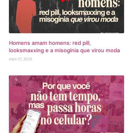
Homens amam homens: red pill,
looksmaxxing e a misoginia que virou moda
maio 27, 2026