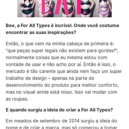
Bee, a For All Types é incrível. Onde você costuma
encontrar as suas inspirações?
Então, o que vem na minha cabeça de primeira é:
“que peças super legais não existem para gordas?”,
normalmente coisas que eu mesma estou com
vontade de usar e não acho por aí. Então é isso, o
mercado é tão carente que ainda nem faço um super
trabalho de design – apenas na parte do
desenvolvimento do produto para melhor conforto,
mas no visual ainda está nisso. Isso vai mudar com
as roupas.
E quando surgiu a ideia de criar a For All Types?
Em meados de setembro de 2014 surgiu a ideia do
nome e de criar a marca, mas só começou a tomar