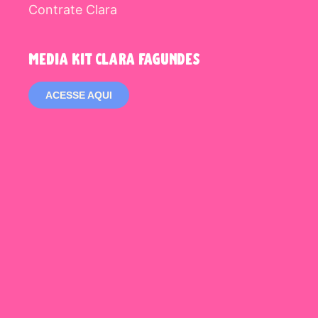
Contrate Clara
media kit clara fagundes
ACESSE AQUI