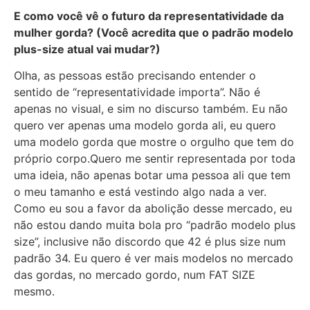
E como você vê o futuro da representatividade da
mulher gorda? (Você acredita que o padrão modelo
plus-size atual vai mudar?)
Olha, as pessoas estão precisando entender o
sentido de “representatividade importa”. Não é
apenas no visual, e sim no discurso também. Eu não
quero ver apenas uma modelo gorda ali, eu quero
uma modelo gorda que mostre o orgulho que tem do
próprio corpo.Quero me sentir representada por toda
uma ideia, não apenas botar uma pessoa ali que tem
o meu tamanho e está vestindo algo nada a ver.
Como eu sou a favor da abolição desse mercado, eu
não estou dando muita bola pro “padrão modelo plus
size”, inclusive não discordo que 42 é plus size num
padrão 34. Eu quero é ver mais modelos no mercado
das gordas, no mercado gordo, num FAT SIZE
mesmo.