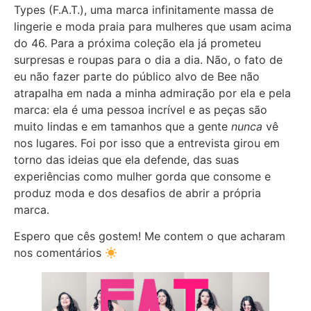
Types (F.A.T.), uma marca infinitamente massa de
lingerie e moda praia para mulheres que usam acima
do 46. Para a próxima coleção ela já prometeu
surpresas e roupas para o dia a dia. Não, o fato de
eu não fazer parte do público alvo de Bee não
atrapalha em nada a minha admiração por ela e pela
marca: ela é uma pessoa incrível e as peças são
muito lindas e em tamanhos que a gente
nunca
vê
nos lugares. Foi por isso que a entrevista girou em
torno das ideias que ela defende, das suas
experiências como mulher gorda que consome e
produz moda e dos desafios de abrir a própria
marca.
Espero que cês gostem! Me contem o que acharam
nos comentários