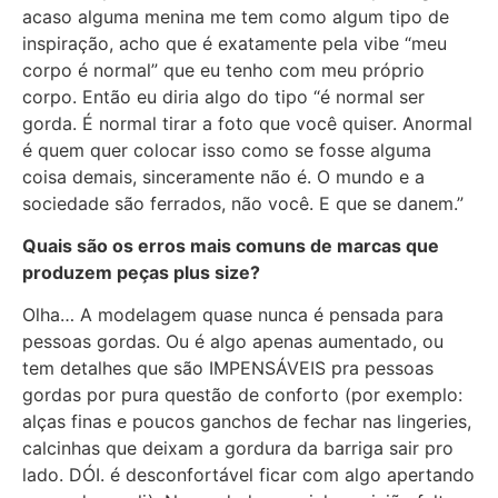
acaso alguma menina me tem como algum tipo de
inspiração, acho que é exatamente pela vibe “meu
corpo é normal” que eu tenho com meu próprio
corpo. Então eu diria algo do tipo “é normal ser
gorda. É normal tirar a foto que você quiser. Anormal
é quem quer colocar isso como se fosse alguma
coisa demais, sinceramente não é. O mundo e a
sociedade são ferrados, não você. E que se danem.”
Quais são os erros mais comuns de marcas que
produzem peças plus size?
Olha… A modelagem quase nunca é pensada para
pessoas gordas. Ou é algo apenas aumentado, ou
tem detalhes que são IMPENSÁVEIS pra pessoas
gordas por pura questão de conforto (por exemplo:
alças finas e poucos ganchos de fechar nas lingeries,
calcinhas que deixam a gordura da barriga sair pro
lado. DÓI. é desconfortável ficar com algo apertando