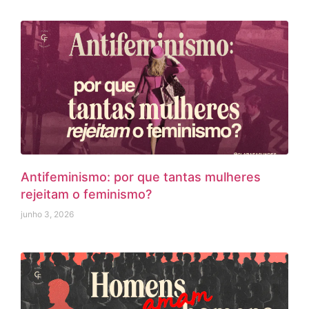
Antifeminismo: por que tantas mulheres
rejeitam o feminismo?
junho 3, 2026