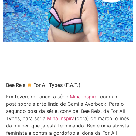
Bee Reis
For All Types (F.A.T.)
Em fevereiro, lancei a série
Mina Inspira
, com um
post sobre a arte linda de Camila Averbeck. Para o
segundo post da série, convidei Bee Reis, da For All
Types, para ser a
Mina Inspira
(dora) de março, o mês
da mulher, que já está terminando. Bee é uma ativista
feminista e contra a gordofobia, dona da For All