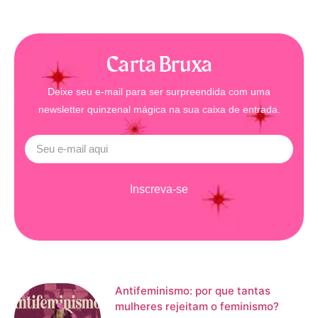
Carta Bruxa
Deixe seu e-mail para ser surpreendida com uma
newsletter quinzenal mágica na sua caixa de entrada.
Inscreva-se
Antifeminismo: por que tantas
mulheres rejeitam o feminismo?