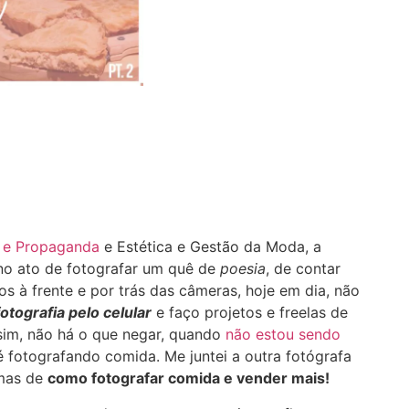
 e Propaganda
e Estética e Gestão da Moda, a
 no ato de fotografar um quê de
poesia
, de contar
s à frente e por trás das câmeras, hoje em dia, não
tografia pelo celular
e faço projetos e freelas de
sim, não há o que negar, quando
não estou sendo
é fotografando comida. Me juntei a outra fotógrafa
imas de
como fotografar comida e vender mais!