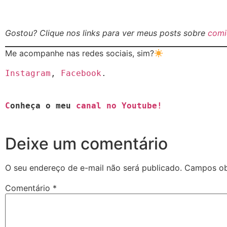
Gostou? Clique nos links para ver meus posts sobre
comi
Me acompanhe nas redes sociais, sim?
Instagram
, 
Facebook
C
onheça o meu 
canal no Youtube!
Deixe um comentário
O seu endereço de e-mail não será publicado.
Campos ob
Comentário
*