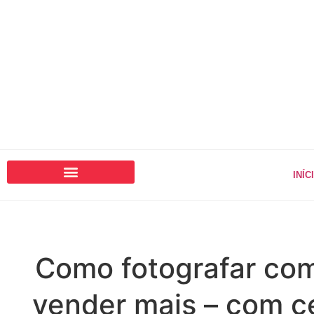
INÍC
Como fotografar com
vender mais – com ce