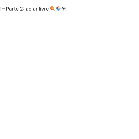
 Parte 2: ao ar livre
☀