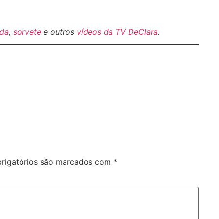
da
,
sorvete
e outros
vídeos da TV DeClara
.
rigatórios são marcados com
*