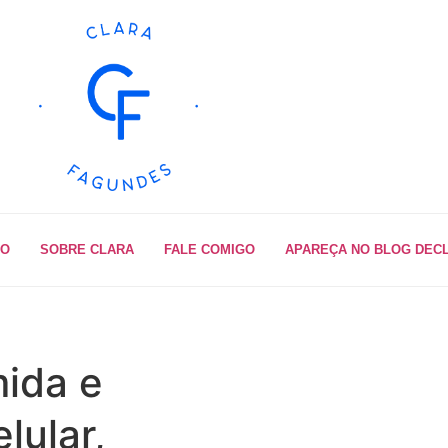
IO
SOBRE CLARA
FALE COMIGO
APAREÇA NO BLOG DEC
ida e
lular,