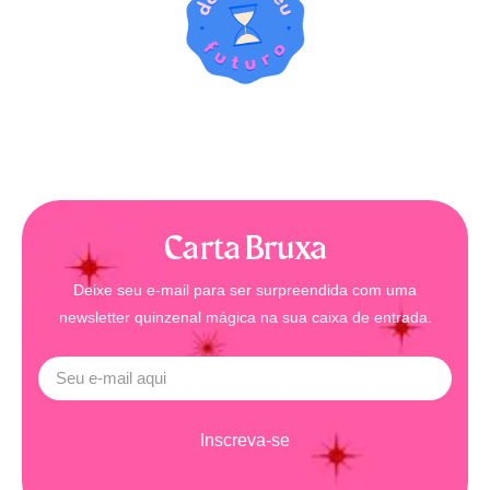
Carta Bruxa
Deixe seu e-mail para ser surpreendida com uma
newsletter quinzenal mágica na sua caixa de entrada.
Inscreva-se