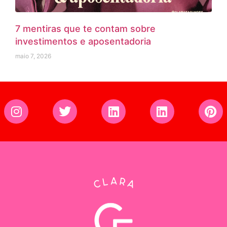
7 mentiras que te contam sobre
investimentos e aposentadoria
maio 7, 2026