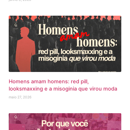
Homens amam homens: red pill,
looksmaxxing e a misoginia que virou moda
maio 27, 2026