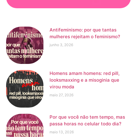
Antifeminismo: por que tantas
mulheres rejeitam o feminismo?
junho 3, 2026
Homens amam homens: red pill,
looksmaxxing e a misoginia que
virou moda
maio 27, 2026
Por que você não tem tempo, mas
passa horas no celular todo dia?
maio 13, 2026