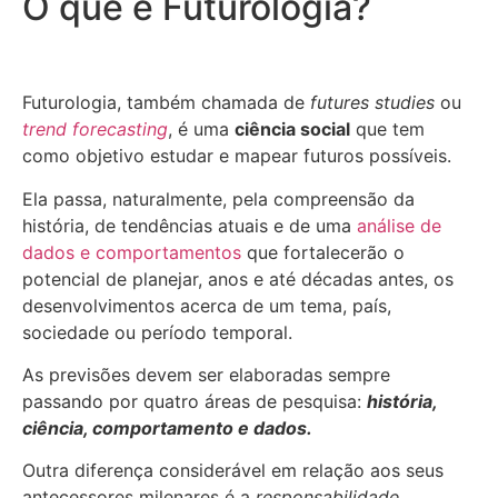
O que é Futurologia?
Futurologia, também chamada de
futures studies
ou
trend forecasting
, é uma
ciência social
que tem
como objetivo estudar e mapear futuros possíveis.
Ela passa, naturalmente, pela compreensão da
história, de tendências atuais e de uma
análise de
dados e comportamentos
que fortalecerão o
potencial de planejar, anos e até décadas antes, os
desenvolvimentos acerca de um tema, país,
sociedade ou período temporal.
As previsões devem ser elaboradas sempre
passando por quatro áreas de pesquisa:
história,
ciência, comportamento e dados.
Outra diferença considerável em relação aos seus
antecessores milenares é a
responsabilidade