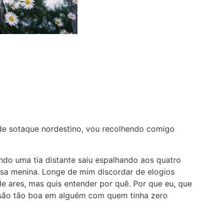
de sotaque nordestino, vou recolhendo comigo
ndo uma tia distante saiu espalhando aos quatro
ssa menina. Longe de mim discordar de elogios
de ares, mas quis entender por quê. Por que eu, que
ssão tão boa em alguém com quem tinha zero