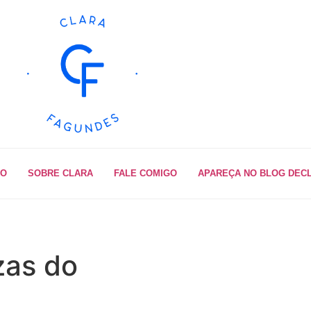
IO
SOBRE CLARA
FALE COMIGO
APAREÇA NO BLOG DEC
zas do