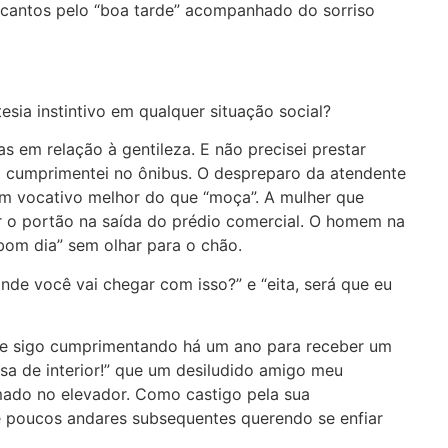
 encantos pelo “boa tarde” acompanhado do sorriso
esia instintivo em qualquer situação social?
s em relação à gentileza. E não precisei prestar
o cumprimentei no ônibus. O despreparo da atendente
m vocativo melhor do que “moça”. A mulher que
r o portão na saída do prédio comercial. O homem na
om dia” sem olhar para o chão.
onde você vai chegar com isso?” e “eita, será que eu
ue sigo cumprimentando há um ano para receber um
sa de interior!” que um desiludido amigo meu
mado no elevador. Como castigo pela sua
e e poucos andares subsequentes querendo se enfiar