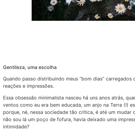
Gentileza, uma escolha
Quando passo distribuindo meus “bom dias” carregados 
reações e impressões.
Essa obsessão minimalista nasceu há uns anos atrás, qua
ventos como eu era bem educada, um anjo na Terra (!) e
porque, né, nessa sociedade tão crítica, é até um mudar 
não sou lá um poço de fofura, havia deixado uma impre
intimidade?