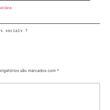
Declara.
es sociais ?
rigatórios são marcados com
*