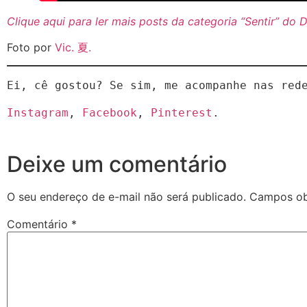
Clique aqui para ler mais posts da categoria “Sentir” do 
Foto por
Vic. 夏.
Ei, cê gostou? Se sim, me acompanhe nas red
Instagram
, 
Facebook
, 
Pinterest
.
Deixe um comentário
O seu endereço de e-mail não será publicado.
Campos ob
Comentário
*