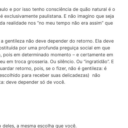
ulo e por isso tenho consciência de quão natural é o
 é exclusivamente paulistana. E não imagino que seja
o da realidade nos “no meu tempo não era assim” que
a gentileza não deve depender do retorno. Ela deve
bstituída por uma profunda preguiça social em que
m, pois em determinado momento – e certamente em
u em troca grosseria. Ou silêncio. Ou “ingratidão”. E
ardar retorno, pois, se o fizer, não é gentileza: é
(escolhido para receber suas delicadezas) não
sta: deve depender só de você.
o deles, a mesma escolha que você.