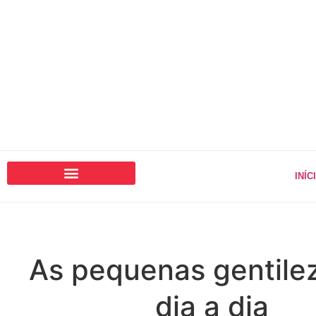
INÍC
As pequenas gentile
dia a dia