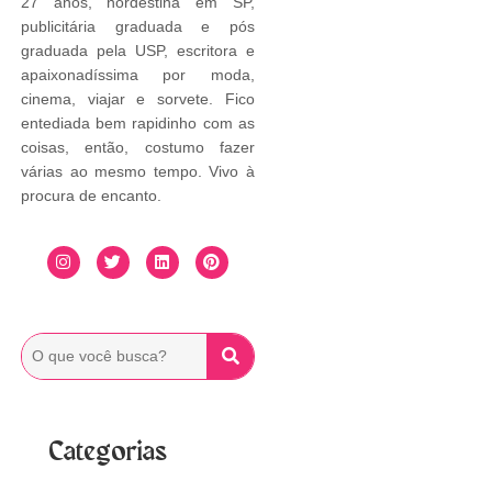
27 anos, nordestina em SP,
publicitária graduada e pós
graduada pela USP, escritora e
apaixonadíssima por moda,
cinema, viajar e sorvete. Fico
entediada bem rapidinho com as
coisas, então, costumo fazer
várias ao mesmo tempo. Vivo à
procura de encanto.
Categorias