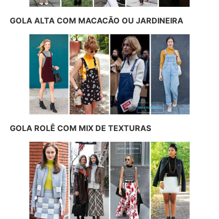
GOLA ALTA COM MACACÃO OU JARDINEIRA
GOLA ROLÊ COM MIX DE TEXTURAS