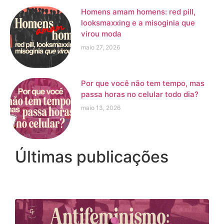
Homens amam homens: red pill,
looksmaxxing e a misoginia que
virou moda
maio 27, 2026
Por que você não tem tempo, mas
passa horas no celular todo dia?
maio 13, 2026
Últimas publicações