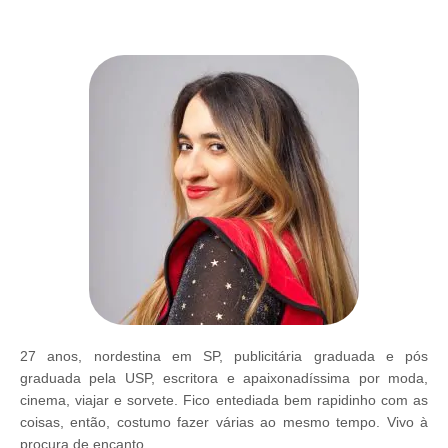
27 anos, nordestina em SP, publicitária graduada e pós
graduada pela USP, escritora e apaixonadíssima por moda,
cinema, viajar e sorvete. Fico entediada bem rapidinho com as
coisas, então, costumo fazer várias ao mesmo tempo. Vivo à
procura de encanto.