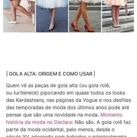
| GOLA ALTA: ORIGEM E COMO USAR |
Quem vê as peças de gola alta (ou gola rolê,
ou
turtleneck
) pipocando em quase todos os looks
das Kardashians, nas páginas da Vogue e nos desfiles
das temporadas de moda dos últimos anos pode até
pensar que são uma novidade na moda.
Momento
história da moda no Declara
: Não são. A gola rolê faz
parte da moda ocidental, pelo menos, desde o
século XV, adornada com babados e principalmente