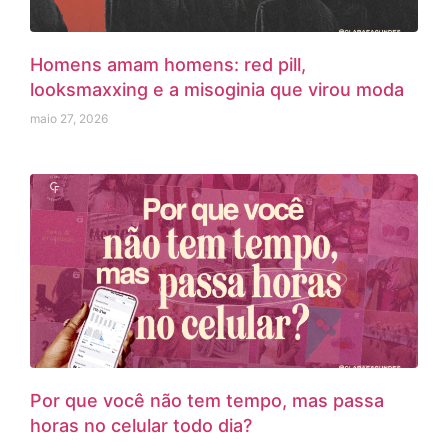
Homens amam homens: red pill,
looksmaxxing e a misoginia que virou moda
maio 27, 2026
Por que você não tem tempo, mas passa
horas no celular todo dia?