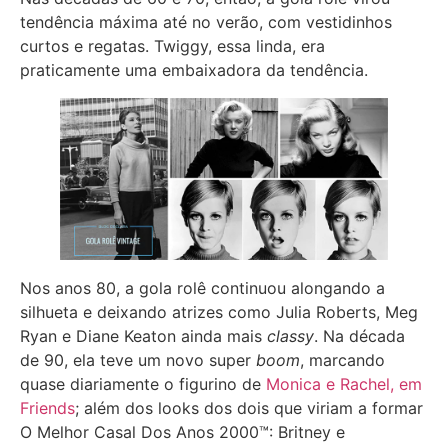
tendência máxima até no verão, com vestidinhos
curtos e regatas. Twiggy, essa linda, era
praticamente uma embaixadora da tendência.
Nos anos 80, a gola rolê continuou alongando a
silhueta e deixando atrizes como Julia Roberts, Meg
Ryan e Diane Keaton ainda mais
classy
. Na década
de 90, ela teve um novo super
boom
, marcando
quase diariamente o figurino de
Monica e Rachel, em
Friends
; além dos looks dos dois que viriam a formar
O Melhor Casal Dos Anos 2000™: Britney e