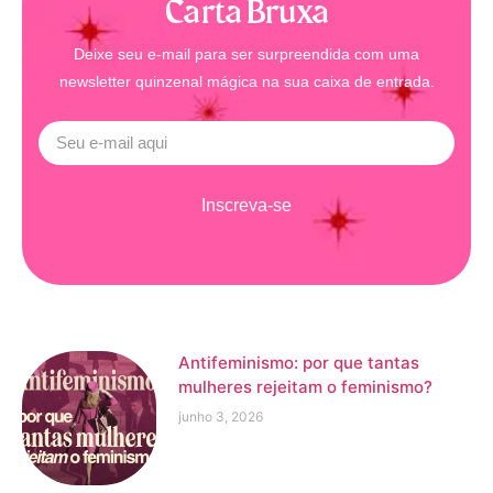
Carta Bruxa
Deixe seu e-mail para ser surpreendida com uma
newsletter quinzenal mágica na sua caixa de entrada.
Inscreva-se
Antifeminismo: por que tantas
mulheres rejeitam o feminismo?
junho 3, 2026