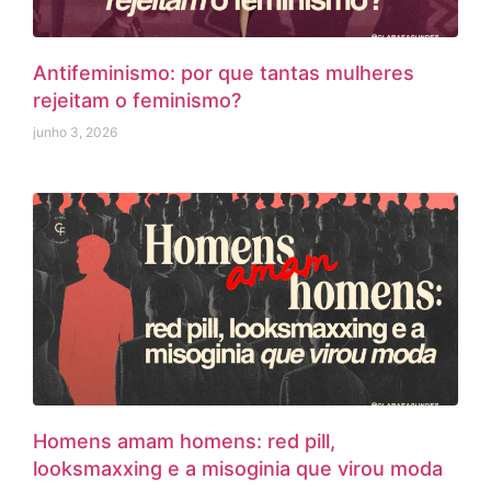
Antifeminismo: por que tantas mulheres
rejeitam o feminismo?
junho 3, 2026
Homens amam homens: red pill,
looksmaxxing e a misoginia que virou moda