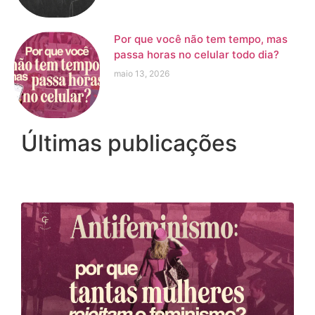
Por que você não tem tempo, mas
passa horas no celular todo dia?
maio 13, 2026
Últimas publicações