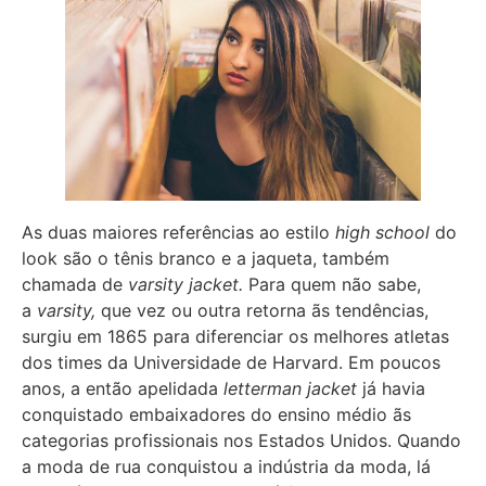
As duas maiores referências ao estilo
high school
do
look são o tênis branco e a jaqueta, também
chamada de
varsity jacket.
Para quem não sabe,
a
varsity,
que vez ou outra retorna ãs tendências,
surgiu em 1865 para diferenciar os melhores atletas
dos times da Universidade de Harvard. Em poucos
anos, a então apelidada
letterman jacket
já havia
conquistado embaixadores do ensino médio ãs
categorias profissionais nos Estados Unidos. Quando
a moda de rua conquistou a indústria da moda, lá