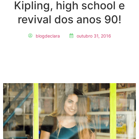
Kipling, high school e
revival dos anos 90!
blogdeclara
outubro 31, 2016