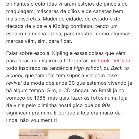
brilhantes e coloridas viraram estojos de pincéis de
maquiagem, máscaras de cílios e de canetas bem
mais discretas. Mudei de cidade, de estado e de
década de vida e a Kipling continuou tendo um
espaço na minha rotina, para mostrar como algumas
marcas vêm, sim, para ficar.
Falar sobre escola, Kipling e essas coisas que vêm
para ficar me inspirou a fotografar um
Look DeClara
todo inspirado na tendência
high school,
ou
Back to
School,
que também tem super a ver com esse
revival
da moda dos anos 90 que estamos vivendo já
há algum tempo. Sim, o CD chegou ao Brasil já no
começo de 1986, mas quis fazer as fotos numa loja
de vinis pelo climinha nostálgico que os
90s
significam pra mim. E porque a loja era muito da
linda, não vou mentir!