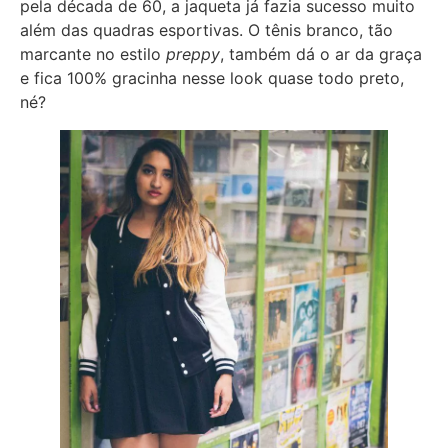
pela década de 60, a jaqueta já fazia sucesso muito
além das quadras esportivas. O tênis branco, tão
marcante no estilo
preppy
, também dá o ar da graça
e fica 100% gracinha nesse look quase todo preto,
né?