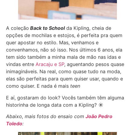
A coleção
Back to School
da Kipling, cheia de
opções de mochilas e estojos, é perfeita pra quem
quer apostar no estilo. Mas, venhamos e
convenhamos, não só isso. Nos últimos 6 anos, ela
tem sido também a minha mala de mão nas idas e
vindas entre
Aracaju e SP
, aguentando pesos quase
inimagináveis. Na real, como quase tudo na moda,
elas são perfeitas para quem quiser usar, quando e
como quiser. E nada é mais
teen
E aí, gostaram do look? Vocês também têm alguma
historinha de longa data com a Kipling? ☀
Abaixo, mais fotos do ensaio com
João Pedro
Toledo
: