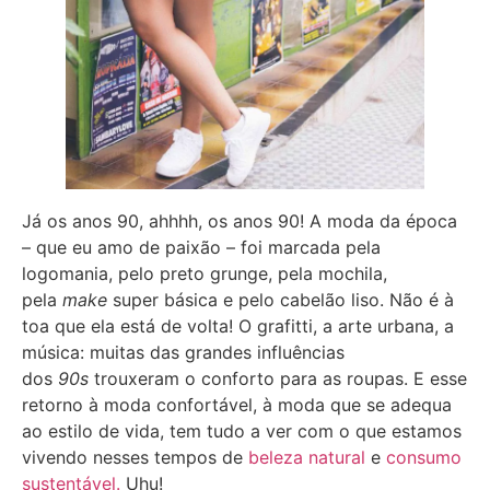
Já os anos 90, ahhhh, os anos 90! A moda da época
– que eu amo de paixão – foi marcada pela
logomania, pelo preto grunge, pela mochila,
pela
make
super básica e pelo cabelão liso. Não é à
toa que ela está de volta! O grafitti, a arte urbana, a
música: muitas das grandes influências
dos
90s
trouxeram o conforto para as roupas. E esse
retorno à moda confortável, à moda que se adequa
ao estilo de vida, tem tudo a ver com o que estamos
vivendo nesses tempos de
beleza natural
e
consumo
sustentável.
Uhu!