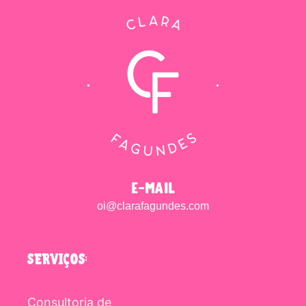
e-mail
oi@clarafagundes.com
SERVIÇOS:
Consultoria de