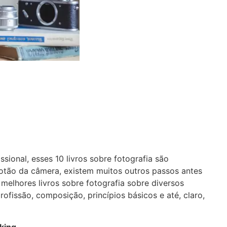
ssional, esses 10 livros sobre fotografia são
botão da câmera, existem muitos outros passos antes
melhores livros sobre fotografia sobre diversos
ofissão, composição, princípios básicos e até, claro,
cking