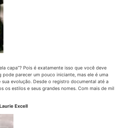
 pela capa”? Pois é exatamente isso que você deve
ng pode parecer um pouco iniciante, mas ele é uma
 e sua evolução. Desde o registro documental até a
dos os estilos e seus grandes nomes. Com mais de mil
aurie Excell