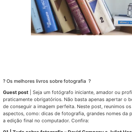
? Os melhores livros sobre fotografia ?
Guest post
| Seja um fotógrafo iniciante, amador ou profi
praticamente obrigatórios. Não basta apenas apertar o 
de conseguir a imagem perfeita. Neste post, reunimos os 
aspectos, como: dicas de fotografia, grandes nomes da pr
a edição final no computador. Confira:
01 | Tudo sobre fotografia – David Campany e Juliet Ha