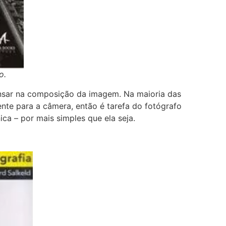
o.
ensar na composição da imagem. Na maioria das
nte para a câmera, então é tarefa do fotógrafo
ca – por mais simples que ela seja.