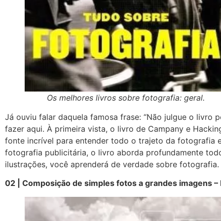
Os melhores livros sobre fotografia: geral.
Já ouviu falar daquela famosa frase: “Não julgue o livro
fazer aqui. À primeira vista, o livro de Campany e Hacki
fonte incrível para entender todo o trajeto da fotografia
fotografia publicitária, o livro aborda profundamente to
ilustrações, você aprenderá de verdade sobre fotografia.
02 | Composição de simples fotos a grandes imagens – L