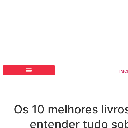
INÍC
Os 10 melhores livro
entender tudo so