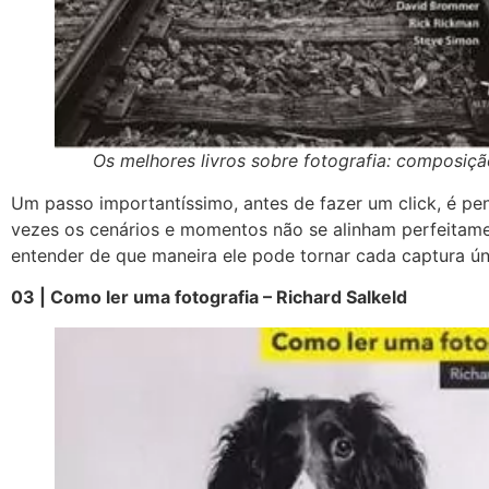
Os melhores livros sobre fotografia: composiçã
Um passo importantíssimo, antes de fazer um click, é p
vezes os cenários e momentos não se alinham perfeitame
entender de que maneira ele pode tornar cada captura úni
03 | Como ler uma fotografia – Richard Salkeld