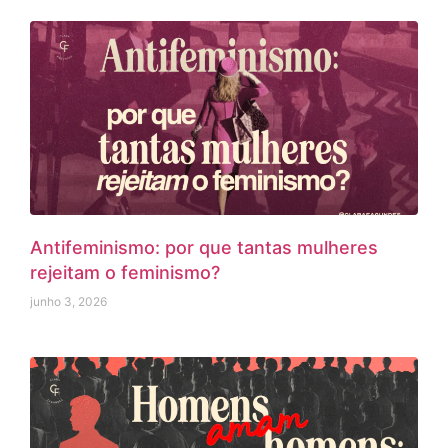
Antifeminismo: por que tantas mulheres
rejeitam o feminismo?
junho 3, 2026