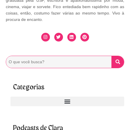
graduada pela USP, escritora e apaixonadíssima por moda,
cinema, viajar e sorvete. Fico entediada bem rapidinho com as
coisas, então, costumo fazer várias ao mesmo tempo. Vivo à
procura de encanto.
Categorias
Podcasts de Clara