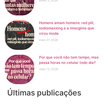
junho 3, 2026
Homens amam homens: red pill,
looksmaxxing e a misoginia que
virou moda
maio 27, 2026
Por que você não tem tempo, mas
passa horas no celular todo dia?
maio 13, 2026
Últimas publicações