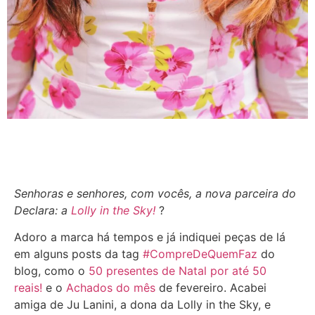
Senhoras e senhores, com vocês, a nova parceira do
Declara: a
Lolly in the Sky!
?
Adoro a marca há tempos e já indiquei peças de lá
em alguns posts da tag
#CompreDeQuemFaz
do
blog, como o
50 presentes de Natal por até 50
reais!
e o
Achados do mês
de fevereiro. Acabei
amiga de Ju Lanini, a dona da Lolly in the Sky, e