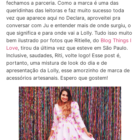
fechamos a parceria. Como a marca é uma das
queridinhas das leitoras e faz muito sucesso toda
vez que aparece aqui no Declara, aproveitei pra
conversar com Ju e entender mais de onde surgiu, o
que significa e para onde vai a Lolly. Tudo isso muito
bem ilustrado por fotos que Ritielle, do
Blog Things I
Love
, tirou da última vez que esteve em São Paulo.
Inclusive, saudades, Riti, volte logo! Esse post é,
portanto, uma mistura de look do dia e de
apresentação da Lolly, esse amorzinho de marca de
acessórios artesanais. Espero que gostem!