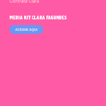
Contrate Clara
media kit clara fagundes
ACESSE AQUI