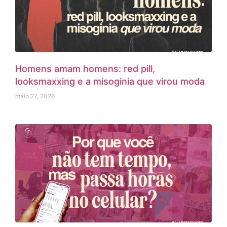
Homens amam homens: red pill,
looksmaxxing e a misoginia que virou moda
maio 27, 2026