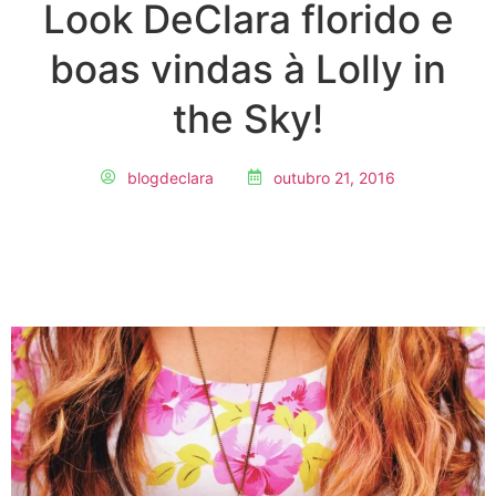
Look DeClara florido e
boas vindas à Lolly in
the Sky!
blogdeclara
outubro 21, 2016