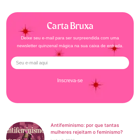
Carta Bruxa
Deixe seu e-mail para ser surpreendida com uma
newsletter quinzenal mágica na sua caixa de entrada.
Inscreva-se
Antifeminismo: por que tantas
mulheres rejeitam o feminismo?