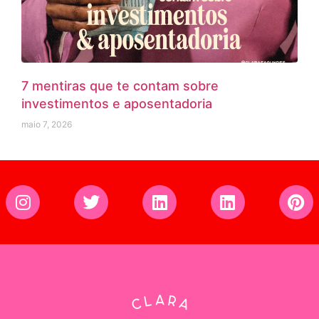
7 mentiras que te contam sobre
investimentos e aposentadoria
maio 7, 2026