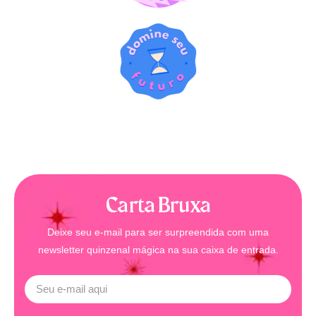
Carta Bruxa
Deixe seu e-mail para ser surpreendida com uma
newsletter quinzenal mágica na sua caixa de entrada.