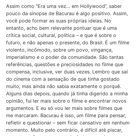
Assim como “Era uma vez… em Hollywood”, saber
pouco da sinopse de Bacurau é algo positivo. Assim,
você pode formar as suas próprias ideias. No
entanto, acho bem relevante pontuar que é uma
crítica social, cultural, política – e que é sobre o
futuro, e não apenas o presente, do Brasil. É um filme
violento, incômodo, sobre um povo, vingança,
imperialismo e o poder da comunidade. São tantas
referências, questões e preciosidades no filme que
compensa, inclusive, ver duas vezes. Lembro que saí
do cinema com a sensação de que tinha gostado
muito, mas ainda não sabia exatamente o porquê.
Alguns dias depois, quando já tinha digerido a minha
opinião, fui ler mais sobre o filme e encontrar novos
argumentos. E eu só vou ler mais sobre filmes que
me marcaram. Bacurau é isso, um filme para pensar,
refletir e questionar – sem ficar cansativo em nenhum
momento. Muito pelo contrário, é difícil até piscar,