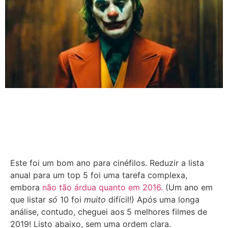
Este foi um bom ano para cinéfilos. Reduzir a lista
anual para um top 5 foi uma tarefa complexa,
embora
não tão árdua quanto em 2016.
(Um ano em
que listar
só
10 foi
muito
difícil!) Após uma longa
análise, contudo, cheguei aos 5 melhores filmes de
2019! Listo abaixo, sem uma ordem clara.