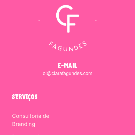
e-mail
oi@clarafagundes.com
SERVIÇOS:
Consultoria de
Branding