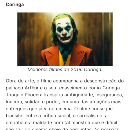
Coringa
Melhores filmes de 2019: Coringa.
Obra de arte, o filme acompanha a desconstrução do
palhaço Arthur e o seu renascimento como Coringa.
Joaquin Phoenix transpira ambiguidade, insegurança,
loucura, solidão e poder, em uma das atuações mais
entregues que já vi no cinema. O filme consegue
transitar entre a crítica social, o surrealismo, a
empatia e a maldade com tal maestria que é difícil
não sair do cinema cheio de perguntas. As pessoas