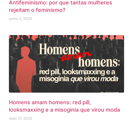
Antifeminismo: por que tantas mulheres
rejeitam o feminismo?
junho 3, 2026
Homens amam homens: red pill,
looksmaxxing e a misoginia que virou moda
maio 27, 2026