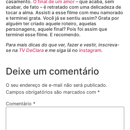
casamento.
O final de um amor
– que acaba, sem
acabar, de fato – é retratado com uma delicadeza de
tocar a alma. Assisti a esse filme com meu namorado
e terminei grata. Você já se sentiu assim? Grata por
alguém ter criado aquele roteiro, aquelas
personagens, aquele final? Pois foi assim que
terminei esse filme. E recomendo.
Para mais dicas do que ver, fazer e vestir, inscreva-
se na
TV DeClara
e me siga lá no
instagram
.
Deixe um comentário
O seu endereço de e-mail não será publicado.
Campos obrigatórios são marcados com
*
Comentário
*