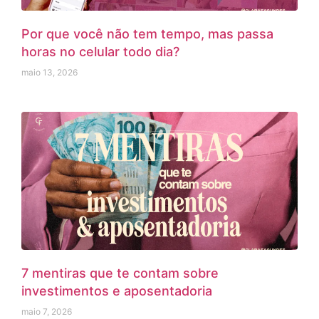
Por que você não tem tempo, mas passa
horas no celular todo dia?
maio 13, 2026
7 mentiras que te contam sobre
investimentos e aposentadoria
maio 7, 2026