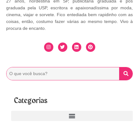
27 anos, nordestina em SP, publicitária graduada e pós
graduada pela USP, escritora e apaixonadíssima por moda,
cinema, viajar e sorvete. Fico entediada bem rapidinho com as
coisas, então, costumo fazer várias ao mesmo tempo. Vivo à
procura de encanto.
Categorias