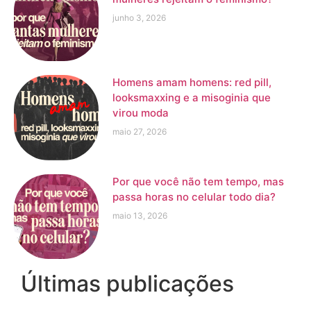
junho 3, 2026
Homens amam homens: red pill,
looksmaxxing e a misoginia que
virou moda
maio 27, 2026
Por que você não tem tempo, mas
passa horas no celular todo dia?
maio 13, 2026
Últimas publicações