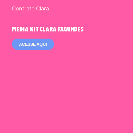
Contrate Clara
media kit clara fagundes
ACESSE AQUI