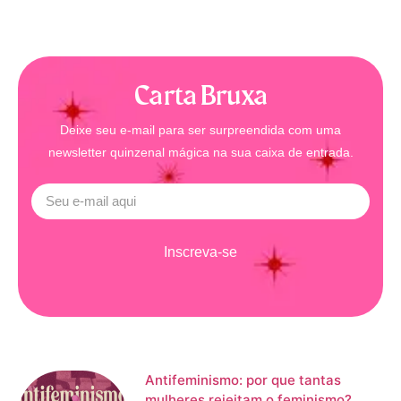
Carta Bruxa
Deixe seu e-mail para ser surpreendida com uma
newsletter quinzenal mágica na sua caixa de entrada.
Inscreva-se
Antifeminismo: por que tantas
mulheres rejeitam o feminismo?