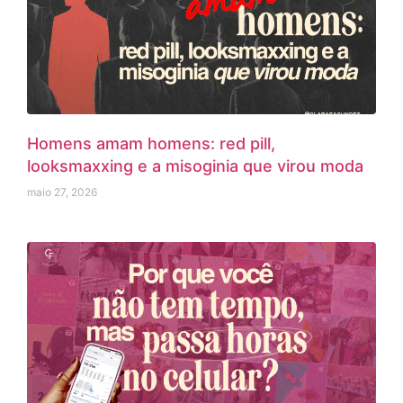
Homens amam homens: red pill,
looksmaxxing e a misoginia que virou moda
maio 27, 2026