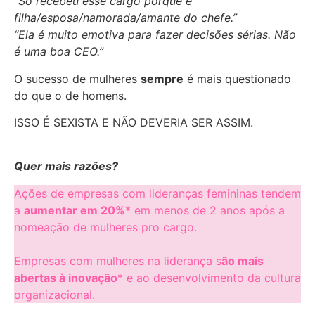
“Só recebeu esse cargo porque é
filha/esposa/namorada/amante do chefe.”
“Ela é muito emotiva para fazer decisões sérias. Não
é uma boa CEO.”
O sucesso de mulheres
sempre
é mais questionado
do que o de homens.
ISSO É SEXISTA E NÃO DEVERIA SER ASSIM.
Quer mais razões?
Ações de empresas com lideranças femininas tendem
a
aumentar em 20%
* em menos de 2 anos após a
nomeação de mulheres pro cargo.
Empresas com mulheres na liderança s
ão mais
abertas à inovação
* e ao desenvolvimento da cultura
organizacional.