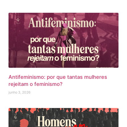
Antifeminismo: por que tantas mulheres
rejeitam o feminismo?
junho 3, 2026