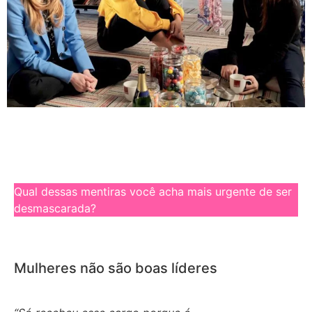
Qual dessas mentiras você acha mais urgente de ser
desmascarada?
Mulheres não são boas líderes