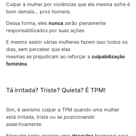
Culpar a mulher por violências que ela mesma sofre é
bom demais… pros homens.
Dessa forma, eles
nunca
serão plenamente
responsabilizados por suas ações.
E mesmo assim várias mulheres fazem isso todos os
dias, sem perceber que elas
mesmas se prejudicam ao reforçar a
culpabilização
feminina
.
Tá irritada? Triste? Quieta? É TPM!
Sim, é sexismo culpar a TPM quando uma mulher
está
irritada, triste ou se posicionando
assertivamente
.
Ninguém tenta arranjar uma
desculpa
hormonal
para