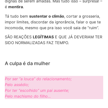
dignas de serem amadas. Mas tudo isso – surpresa! –
é
mentira
.
Tá tudo bem
sustentar o climão
, cortar a grosseria,
impor limites, discordar da ignorância, falar o que te
incomoda, mesmo que pra isso você saia de “ruim”.
SÃO REAÇÕES
LEGÍTIMAS
E QUE JÁ DEVERIAM TER
SIDO NORMALIZADAS FAZ TEMPO.
A culpa é da mulher
Por ser “a louca” do relacionamento;
Pelo assédio;
Por ter “escolhido” um pai ausente;
Pelo machismo do filho…