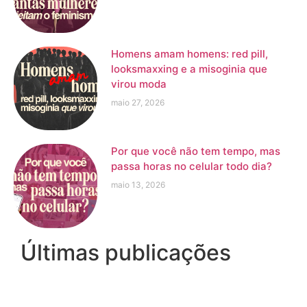
Homens amam homens: red pill,
looksmaxxing e a misoginia que
virou moda
maio 27, 2026
Por que você não tem tempo, mas
passa horas no celular todo dia?
maio 13, 2026
Últimas publicações