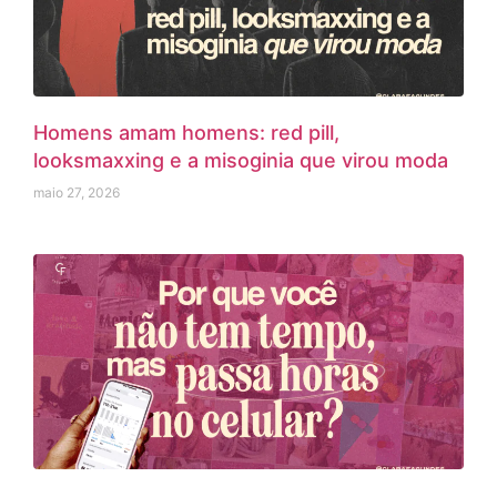
Homens amam homens: red pill,
looksmaxxing e a misoginia que virou moda
maio 27, 2026