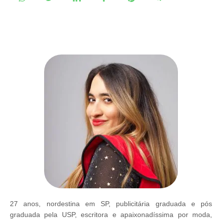
27 anos, nordestina em SP, publicitária graduada e pós
graduada pela USP, escritora e apaixonadíssima por moda,