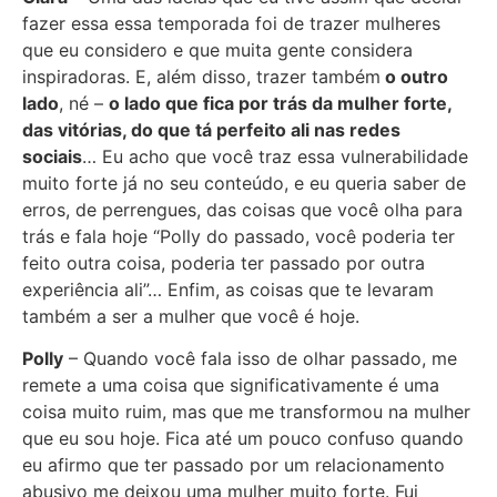
fazer essa essa temporada foi de trazer mulheres
que eu considero e que muita gente considera
inspiradoras. E, além disso, trazer também
o outro
lado
, né –
o lado que fica por trás da mulher forte,
das vitórias, do que tá perfeito ali nas redes
sociais
… Eu acho que você traz essa vulnerabilidade
muito forte já no seu conteúdo, e eu queria saber de
erros, de perrengues, das coisas que você olha para
trás e fala hoje “Polly do passado, você poderia ter
feito outra coisa, poderia ter passado por outra
experiência ali”… Enfim, as coisas que te levaram
também a ser a mulher que você é hoje.
Polly
– Quando você fala isso de olhar passado, me
remete a uma coisa que significativamente é uma
coisa muito ruim, mas que me transformou na mulher
que eu sou hoje. Fica até um pouco confuso quando
eu afirmo que ter passado por um relacionamento
abusivo me deixou uma mulher muito forte. Fui