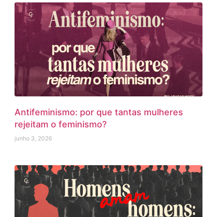
Antifeminismo: por que tantas mulheres
rejeitam o feminismo?
junho 3, 2026