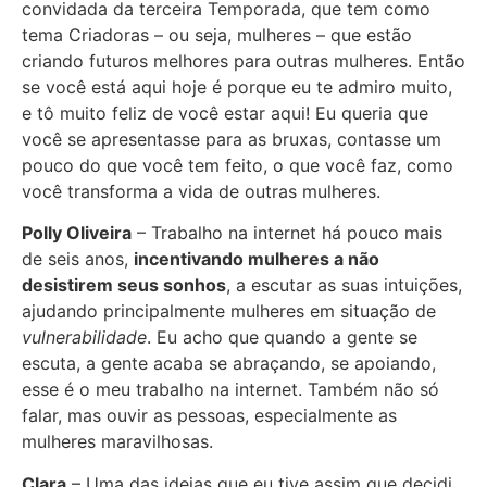
convidada da terceira Temporada, que tem como
tema Criadoras – ou seja, mulheres – que estão
criando futuros melhores para outras mulheres. Então
se você está aqui hoje é porque eu te admiro muito,
e tô muito feliz de você estar aqui! Eu queria que
você se apresentasse para as bruxas, contasse um
pouco do que você tem feito, o que você faz, como
você transforma a vida de outras mulheres.
Polly Oliveira
– Trabalho na internet há pouco mais
de seis anos,
incentivando mulheres a não
desistirem seus sonhos
, a escutar as suas intuições,
ajudando principalmente mulheres em situação de
vulnerabilidade
. Eu acho que quando a gente se
escuta, a gente acaba se abraçando, se apoiando,
esse é o meu trabalho na internet. Também não só
falar, mas ouvir as pessoas, especialmente as
mulheres maravilhosas.
Clara
– Uma das ideias que eu tive assim que decidi