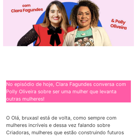
No episódio de hoje, Clara Fagundes conversa com
Polly Oliveira sobre ser uma mulher que levanta
outras mulheres!
O Olá, bruxas! está de volta, como sempre com
mulheres incríveis e dessa vez falando sobre
Criadoras, mulheres que estão construindo futuros