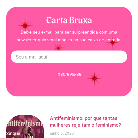
Carta Bruxa
Deixe seu e-mail para ser surpreendida com uma
newsletter quinzenal mágica na sua caixa de entrada.
Inscreva-se
Antifeminismo: por que tantas
mulheres rejeitam o feminismo?
junho 3, 2026