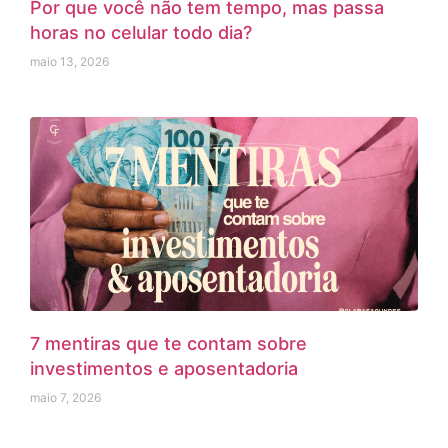
Por que você não tem tempo, mas passa
horas no celular todo dia?
maio 13, 2026
7 mentiras que te contam sobre
investimentos e aposentadoria
maio 7, 2026