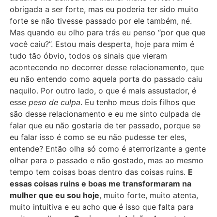
obrigada a ser forte, mas eu poderia ter sido muito
forte se não tivesse passado por ele também, né.
Mas quando eu olho para trás eu penso “por que que
você caiu?”. Estou mais desperta, hoje para mim é
tudo tão óbvio, todos os sinais que vieram
acontecendo no decorrer desse relacionamento, que
eu não entendo como aquela porta do passado caiu
naquilo. Por outro lado, o que é mais assustador, é
esse
peso de culpa
. Eu tenho meus dois filhos que
são desse relacionamento e eu me sinto culpada de
falar que eu não gostaria de ter passado, porque se
eu falar isso é como se eu não pudesse ter eles,
entende? Então olha só como é aterrorizante a gente
olhar para o passado e não gostado, mas ao mesmo
tempo tem coisas boas dentro das coisas ruins.
E
essas coisas ruins e boas me transformaram na
mulher que eu sou hoje
, muito forte, muito atenta,
muito intuitiva e eu acho que é isso que falta para