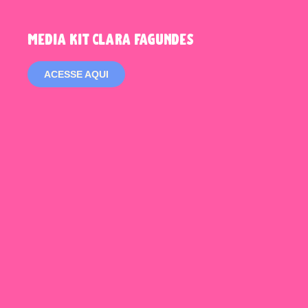
media kit clara fagundes
ACESSE AQUI