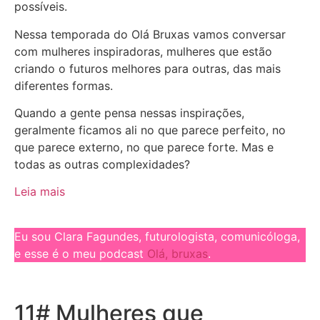
possíveis.
Nessa temporada do Olá Bruxas vamos conversar
com mulheres inspiradoras, mulheres que estão
criando o futuros melhores para outras, das mais
diferentes formas.
Quando a gente pensa nessas inspirações,
geralmente ficamos ali no que parece perfeito, no
que parece externo, no que parece forte. Mas e
todas as outras complexidades?
Leia mais
Eu sou Clara Fagundes, futurologista, comunicóloga,
e esse é o meu podcast
Olá, bruxas
.
11# Mulheres que