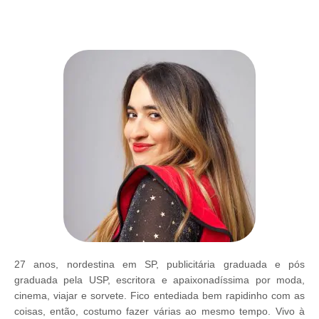
27 anos, nordestina em SP, publicitária graduada e pós
graduada pela USP, escritora e apaixonadíssima por moda,
cinema, viajar e sorvete. Fico entediada bem rapidinho com as
coisas, então, costumo fazer várias ao mesmo tempo. Vivo à