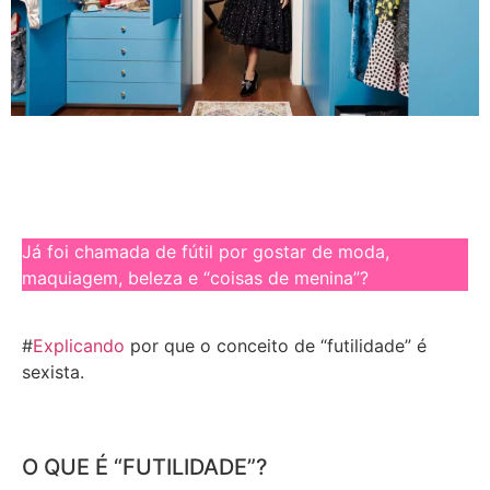
Já foi chamada de fútil por gostar de moda,
maquiagem, beleza e “coisas de menina”?
#
Explicando
por que o conceito de “futilidade” é
sexista.
O QUE É “FUTILIDADE”?