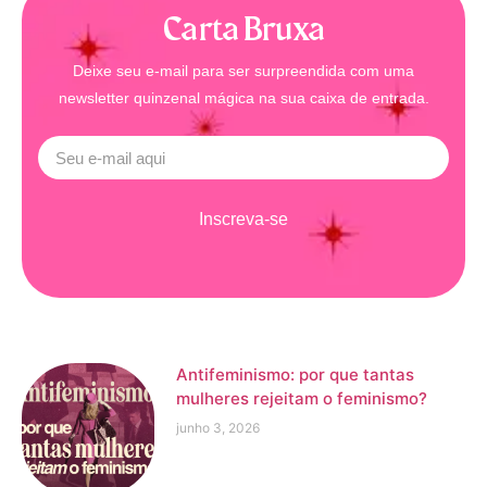
Carta Bruxa
Deixe seu e-mail para ser surpreendida com uma
newsletter quinzenal mágica na sua caixa de entrada.
Inscreva-se
Antifeminismo: por que tantas
mulheres rejeitam o feminismo?
junho 3, 2026