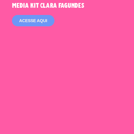
media kit clara fagundes
ACESSE AQUI