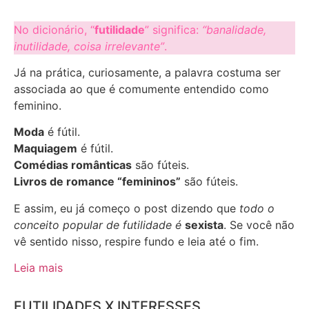
No dicionário, “
futilidade
” significa:
“banalidade,
inutilidade, coisa irrelevante”
.
Já na prática, curiosamente, a palavra costuma ser
associada ao que é comumente entendido como
feminino.
Moda
é fútil.
Maquiagem
é fútil.
Comédias românticas
são fúteis.
Livros de romance “femininos”
são fúteis.
E assim, eu já começo o post dizendo que
todo o
conceito popular de futilidade é
sexista
. Se você não
vê sentido nisso, respire fundo e leia até o fim.
Leia mais
FUTILIDADES X INTERESSES