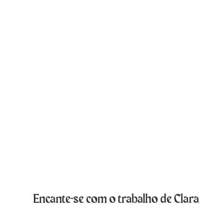
Encante-se com o trabalho de Clara