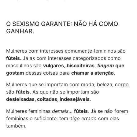
O SEXISMO GARANTE: NÃO HÁ COMO
GANHAR.
Mulheres com interesses comumente femininos são
fúteis
. Já as com interesses categorizados como
masculinos são
vulgares
,
biscoiteiras
,
fingem
que
gostam
dessas coisas para
chamar a atenção
.
Mulheres que se importam com moda, beleza, corpo
são
fúteis
. As que não se importam são
desleixadas, coitadas, indesejáveis
.
Mulheres femininas
demais
…
fúteis
. Já se não forem
femininas o suficiente: tem
algo errado
com elas
também.