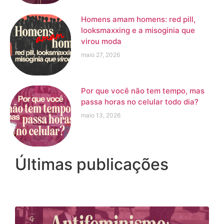
Homens amam homens: red pill,
looksmaxxing e a misoginia que
virou moda
maio 27, 2026
Por que você não tem tempo, mas
passa horas no celular todo dia?
maio 13, 2026
Últimas publicações