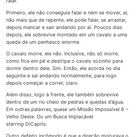
falar.
Primeiro, ele não conseguia falar e nem se mover, aí,
não mais que de repente, ele pode falar, se arrastar,
depois mancar e sair andando por aí. Poucos dias
depois, ele sobrevive montado em um cavalo a uma
queda de um penhasco enorme.
O cavalo morre, ele não. Inclusive, não só morre,
como fica em pé e destripa o cavalo sozinho para
dormir dentro dele. Sim. Então, ele acorda no dia
seguinte e sai andando normalmente, para logo
depois começar a correr, claro.
Além disso, logo à frente, ele também sobrevive
dentro de um rio cheio de pedras e quedas d’água.
Em outras palavras, quase um Missão Impossível 6 –
Velho Oeste. Ou um Busca Implacável
starring
DiCaprio.
Outro defeito incômodo é que a direção misturava o