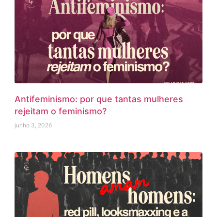
Antifeminismo: por que tantas mulheres
rejeitam o feminismo?
junho 3, 2026