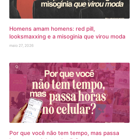
Homens amam homens: red pill,
looksmaxxing e a misoginia que virou moda
maio 27, 2026
Por que você não tem tempo, mas passa