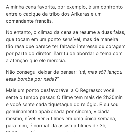
A minha cena favorita, por exemplo, é um confronto
entre o cacique da tribo dos Arikaras e um
comandante francês.
No entanto, o clímax da cena se resume a duas falas,
que tocam em um ponto sensível, mas de maneira
tão rasa que parece ter faltado interesse ou coragem
por parte do diretor Iñárritu de abordar o tema com
a atenção que ele merecia.
Não consegui deixar de pensar:
“ué, mas só? lançou
essa bomba por nada?”
Mais um ponto desfavorável a O Regresso: você
sente o tempo passar. O filme tem mais de 2h30min
e você sente cada tiquetaque do relógio. E eu sou
genuinamente apaixonada por cinema, viciada
mesmo, nível: ver 5 filmes em uma única semana,
para mim, é normal. Já assisti a filmes de 3h,