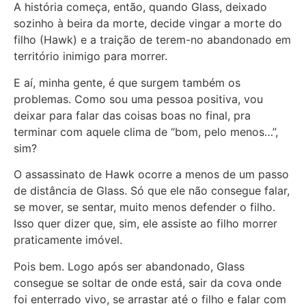
A história começa, então, quando Glass, deixado
sozinho à beira da morte, decide vingar a morte do
filho (Hawk) e a traição de terem-no abandonado em
território inimigo para morrer.
E aí, minha gente, é que surgem também os
problemas. Como sou uma pessoa positiva, vou
deixar para falar das coisas boas no final, pra
terminar com aquele clima de “bom, pelo menos…”,
sim?
O assassinato de Hawk ocorre a menos de um passo
de distância de Glass. Só que ele não consegue falar,
se mover, se sentar, muito menos defender o filho.
Isso quer dizer que, sim, ele assiste ao filho morrer
praticamente imóvel.
Pois bem. Logo após ser abandonado, Glass
consegue se soltar de onde está, sair da cova onde
foi enterrado vivo, se arrastar até o filho e falar com