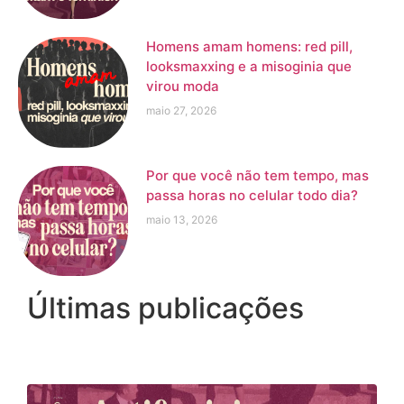
Homens amam homens: red pill,
looksmaxxing e a misoginia que
virou moda
maio 27, 2026
Por que você não tem tempo, mas
passa horas no celular todo dia?
maio 13, 2026
Últimas publicações