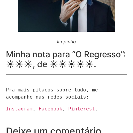
limpinho
Minha nota para “O Regresso”:
☀☀☀, de ☀☀☀☀☀.
Pra mais pitacos sobre tudo, me 
acompanhe nas redes sociais:
Instagram
, 
Facebook
, 
Pinterest
.
Deixe um comentário