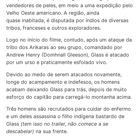
vendedores de peles, em meio a uma expedição pelo
Velho Oeste americano. A região, ainda
quase inabitada, é disputada por índios de diversas
tribos, franceses e outros exploradores.
Logo no início do filme, contudo, após um ataque da
tribo dos Arikaras ao seu grupo, comandado por
Andrew Henry (Domhnall Gleeson), Glass é atacado
por um urso e praticamente esfolado vivo.
Devido ao medo de serem atacados novamente,
longe do acampamento e indefesos, os homens
acabam deixando Glass para trás, depois de muito
esforço do capitão para carregá-lo montanha acima.
Três homens são recrutados para cuidar do enfermo
e um deles assassina o filho indígena bastardo de
Glass
(tem isso no trailer, não comece a se
descabelar)
na sua frente.