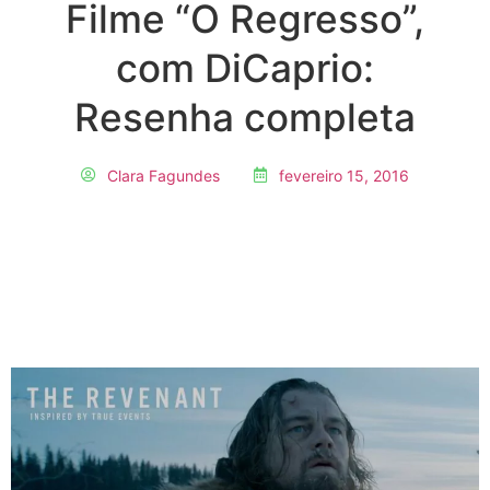
Filme “O Regresso”,
com DiCaprio:
Resenha completa
Clara Fagundes
fevereiro 15, 2016