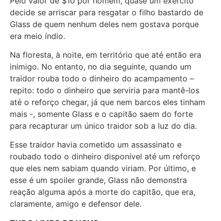
Pelo valor de $10 por homem, quase um exército
decide se arriscar para resgatar o filho bastardo de
Glass de quem nenhum deles nem gostava porque
era meio índio.
Na floresta, à noite, em território que até então era
inimigo. No entanto, no dia seguinte, quando um
traidor rouba todo o dinheiro do acampamento –
repito: todo o dinheiro que serviria para mantê-los
até o reforço chegar, já que nem barcos eles tinham
mais -, somente Glass e o capitão saem do forte
para recapturar um único traidor sob a luz do dia.
Esse traidor havia cometido um assassinato e
roubado todo o dinheiro disponível até um reforço
que eles nem sabiam quando viriam. Por último, e
esse é um spoiler grande, Glass não demonstra
reação alguma após a morte do capitão, que era,
claramente, amigo e defensor dele.