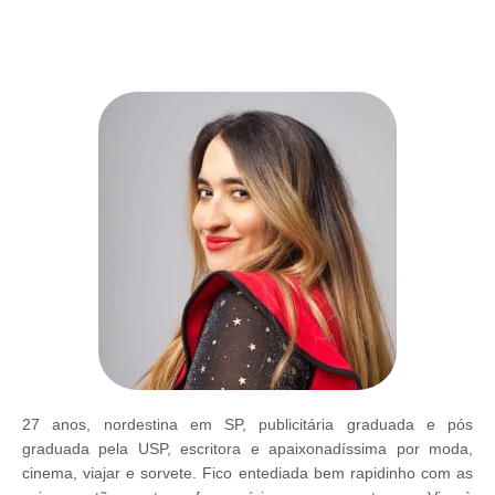
27 anos, nordestina em SP, publicitária graduada e pós
graduada pela USP, escritora e apaixonadíssima por moda,
cinema, viajar e sorvete. Fico entediada bem rapidinho com as