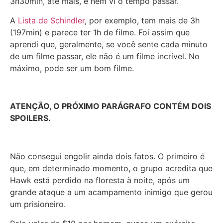
3h30min, até mais, e nem vi o tempo passar.
A
Lista de Schindler
, por exemplo, tem mais de 3h
(197min) e parece ter 1h de filme. Foi assim que
aprendi que, geralmente, se você sente cada minuto
de um filme passar, ele não é um filme incrível. No
máximo, pode ser um bom filme.
ATENÇÃO, O PRÓXIMO PARÁGRAFO CONTÉM DOIS
SPOILERS.
Não consegui engolir ainda dois fatos. O primeiro é
que, em determinado momento, o grupo acredita que
Hawk está perdido na floresta à noite, após um
grande ataque a um acampamento inimigo que gerou
um prisioneiro.