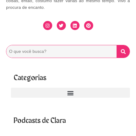
coisas, então, costumo fazer várias ao mesmo tempo. Vivo à
procura de encanto.
Categorias
Podcasts de Clara