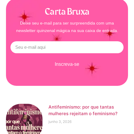
Carta Bruxa
Deixe seu e-mail para ser surpreendida com uma
newsletter quinzenal mágica na sua caixa de entrada.
Inscreva-se
Antifeminismo: por que tantas
mulheres rejeitam o feminismo?
junho 3, 2026