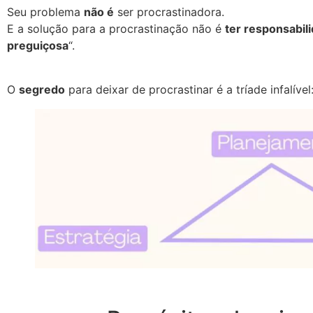
Seu problema
não é
ser procrastinadora.
E a solução para a procrastinação não é
ter responsabil
preguiçosa
“.
O
segredo
para deixar de procrastinar é a tríade infalível