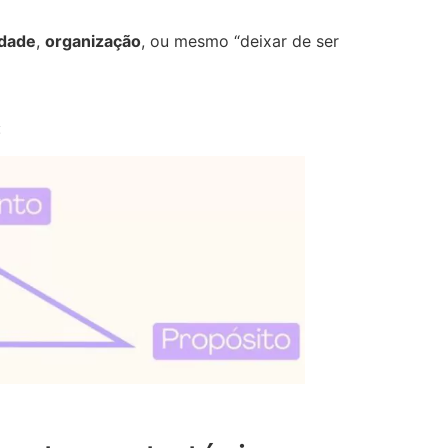
idade
,
organização
, ou mesmo “deixar de ser
: