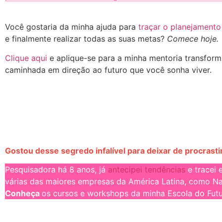
Você gostaria da minha ajuda para
traçar o planejamento
e finalmente realizar todas as suas metas?
Comece hoje.
Clique aqui
e aplique-se para a minha mentoria transform
caminhada em direção ao futuro que você sonha viver.
Gostou desse segredo infalível para deixar de procrasti
Pesquisadora há 8 anos, já
antecipei tendências
e tracei 
várias das maiores empresas da América Latina, como Na
Conheça
os cursos e workshops da minha Escola do Futu