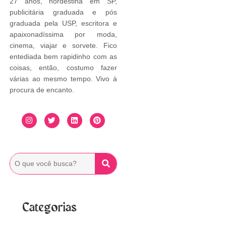
27 anos, nordestina em SP,
publicitária graduada e pós
graduada pela USP, escritora e
apaixonadíssima por moda,
cinema, viajar e sorvete. Fico
entediada bem rapidinho com as
coisas, então, costumo fazer
várias ao mesmo tempo. Vivo à
procura de encanto.
Categorias