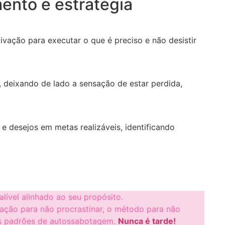
mento e estratégia
vação para executar o que é preciso e não desistir
, deixando de lado a sensação de estar perdida,
e desejos em metas realizáveis, identificando
lível alinhado ao seu propósito.
ivação para não procrastinar, o método para não
os padrões de autossabotagem.
Nunca é tarde!