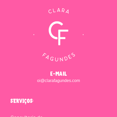
e-mail
oi@clarafagundes.com
SERVIÇOS: