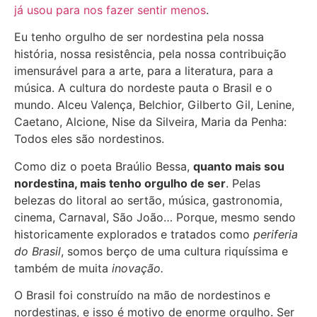
já usou para nos fazer sentir menos
.
Eu tenho orgulho de ser nordestina pela nossa
história, nossa resistência, pela nossa contribuição
imensurável para a arte, para a literatura, para a
música. A cultura do nordeste pauta o Brasil e o
mundo. Alceu Valença, Belchior, Gilberto Gil, Lenine,
Caetano, Alcione, Nise da Silveira, Maria da Penha:
Todos eles são nordestinos.
Como diz o poeta Braúlio Bessa,
quanto mais sou
nordestina, mais tenho orgulho de ser
. Pelas
belezas do litoral ao sertão, música, gastronomia,
cinema, Carnaval, São João… Porque, mesmo sendo
historicamente explorados e tratados como
periferia
do Brasil
, somos berço de uma cultura riquíssima e
também de muita
inovação.
O Brasil foi construído na mão de nordestinos e
nordestinas, e isso é motivo de enorme orgulho. Ser