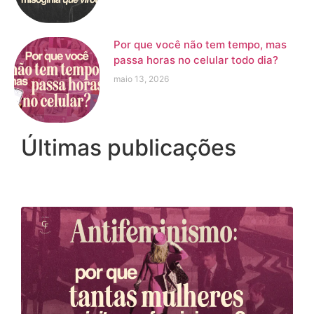
Por que você não tem tempo, mas
passa horas no celular todo dia?
maio 13, 2026
Últimas publicações