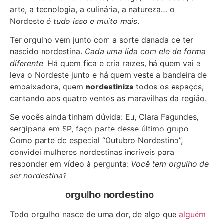
arte, a tecnologia, a culinária, a natureza… o
Nordeste
é tudo isso e muito mais
.
Ter orgulho vem junto com a sorte danada de ter
nascido nordestina.
Cada uma lida com ele de forma
diferente
. Há quem fica e cria raízes, há quem vai e
leva o Nordeste junto e há quem veste a bandeira de
embaixadora, quem
nordestiniza
todos os espaços,
cantando aos quatro ventos as maravilhas da região.
Se vocês ainda tinham dúvida: Eu, Clara Fagundes,
sergipana em SP, faço parte desse último grupo.
Como parte do especial “Outubro Nordestino”,
convidei mulheres nordestinas incríveis para
responder em vídeo à pergunta:
Você tem orgulho de
ser nordestina?
orgulho nordestino
Todo orgulho nasce de uma dor, de algo que
alguém