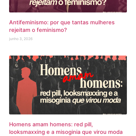
Antifeminismo: por que tantas mulheres
rejeitam o feminismo?
junho 3, 2026
Homens amam homens: red pill,
looksmaxxing e a misoginia que virou moda