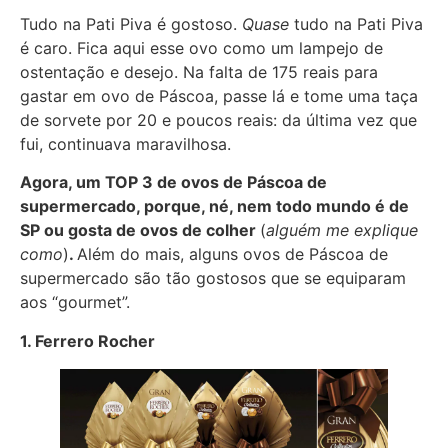
Tudo na Pati Piva é gostoso.
Quase
tudo na Pati Piva
é caro. Fica aqui esse ovo como um lampejo de
ostentação e desejo. Na falta de 175 reais para
gastar em ovo de Páscoa, passe lá e tome uma taça
de sorvete por 20 e poucos reais: da última vez que
fui, continuava maravilhosa.
Agora, um TOP 3 de ovos de Páscoa de
supermercado, porque, né, nem todo mundo é de
SP ou gosta de ovos de colher
(
alguém me explique
como
)
.
Além do mais, alguns ovos de Páscoa de
supermercado são tão gostosos que se equiparam
aos “gourmet”.
1. Ferrero Rocher