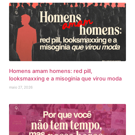
Homens amam homens: red pill,
looksmaxxing e a misoginia que virou moda
maio 27, 2026