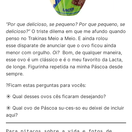
“Por que delicioso, se pequeno? Por que pequeno, se
delicioso?”
O triste dilema em que me afundo quando
penso no Trakinas Meio a Meio. E ainda rolou
esse disparate de anunciar que o ovo ficou ainda
menor com orgulho.
Oi?
Bom, de qualquer maneira,
esse ovo é um clássico e é o meu favorito da Lacta,
de longe. Figurinha repetida na minha Páscoa desde
sempre.
?Ficam estas perguntas para vocês:
☀ Qual desses ovos cês ficaram desejando?
☀ Qual ovo de Páscoa su-ces-so eu deixei de incluir
aqui?
Para pitacos sobre a vida e fotos de 