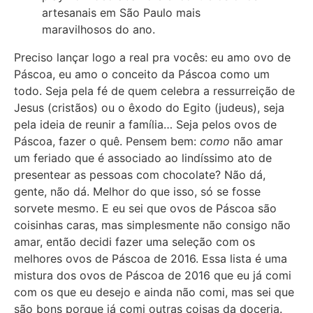
artesanais em São Paulo mais
maravilhosos do ano.
Preciso lançar logo a real pra vocês: eu amo ovo de
Páscoa, eu amo o conceito da Páscoa como um
todo. Seja pela fé de quem celebra a ressurreição de
Jesus (cristãos) ou o êxodo do Egito (judeus), seja
pela ideia de reunir a família… Seja pelos ovos de
Páscoa, fazer o quê. Pensem bem:
como
não amar
um feriado que é associado ao lindíssimo ato de
presentear as pessoas com chocolate? Não dá,
gente, não dá. Melhor do que isso, só se fosse
sorvete mesmo. E eu sei que ovos de Páscoa são
coisinhas caras, mas simplesmente não consigo não
amar, então decidi fazer uma seleção com os
melhores ovos de Páscoa de 2016. Essa lista é uma
mistura dos ovos de Páscoa de 2016 que eu já comi
com os que eu desejo e ainda não comi, mas sei que
são bons porque já comi outras coisas da doceria.