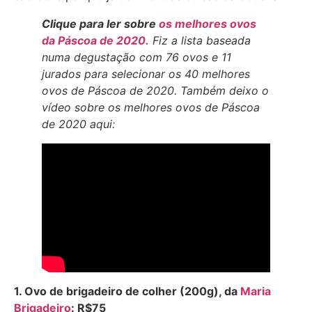
Clique para ler sobre
os melhores ovos
da Páscoa de 2020.
Fiz a lista baseada
numa degustação com 76 ovos e 11
jurados para selecionar os 40 melhores
ovos de Páscoa de 2020. Também deixo o
vídeo sobre os melhores ovos de Páscoa
de 2020 aqui:
1. Ovo de brigadeiro de colher (200g), da
Maria
Brigadeiro
: R$75