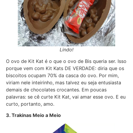
Lindo!
O ovo de Kit Kat é o que o ovo de Bis queria ser. Isso
porque vem com Kit Kats DE VERDADE: diria que os
biscoitos ocupam 70% da casca do ovo. Por mim,
viriam nele inteirinho, mas talvez eu seja entusiasta
demais de chocolates crocantes. Em poucas
palavras: se cê curte Kit Kat, vai amar esse ovo. E eu
curto, portanto, amo.
3. Trakinas Meio a Meio