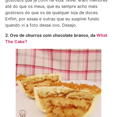
gostosos que já comi na vida. Nível: eram melhores
até do que os meus, que eu sempre acho mais
gostosos do que os de qualquer loja de doces.
Enfim, por essas e outras que eu suspirei fundo
quando vi a foto desse ovo. Desejo.
2. Ovo de churros com chocolate branco, da
What
The Cake?