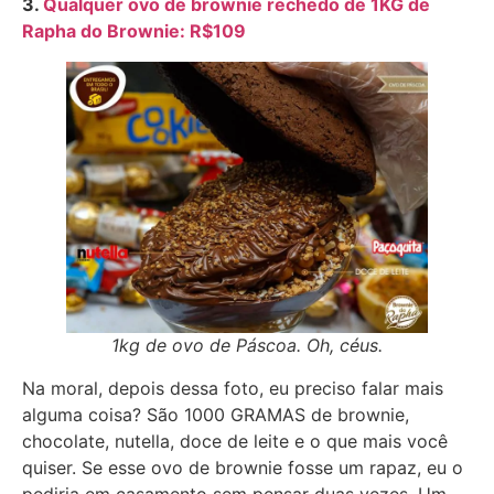
3.
Qualquer ovo de brownie rechedo de 1KG de
Rapha do Brownie: R$109
1kg de ovo de Páscoa. Oh, céus.
Na moral, depois dessa foto, eu preciso falar mais
alguma coisa? São 1000 GRAMAS de brownie,
chocolate, nutella, doce de leite e o que mais você
quiser. Se esse ovo de brownie fosse um rapaz, eu o