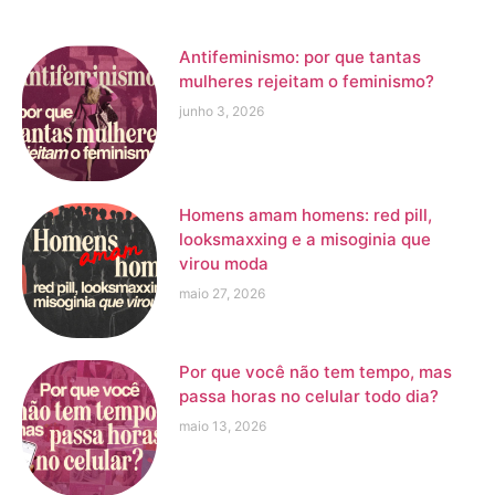
Antifeminismo: por que tantas
mulheres rejeitam o feminismo?
junho 3, 2026
Homens amam homens: red pill,
looksmaxxing e a misoginia que
virou moda
maio 27, 2026
Por que você não tem tempo, mas
passa horas no celular todo dia?
maio 13, 2026