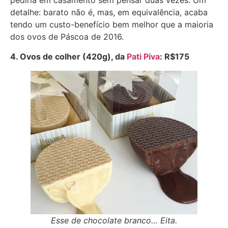
pediria em casamento sem pensar duas vezes. Um
detalhe: barato não é, mas, em equivalência, acaba
tendo um custo-benefício bem melhor que a maioria
dos ovos de Páscoa de 2016.
4. Ovos de colher (420g), da
Pati Piva
: R$175
Esse de chocolate branco… Eita.