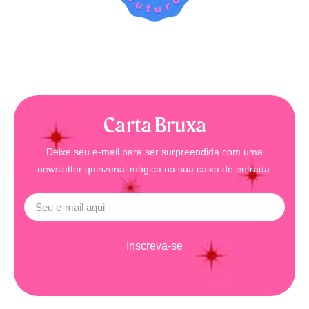
Carta Bruxa
Deixe seu e-mail para ser surpreendida com uma
newsletter quinzenal mágica na sua caixa de entrada.
Inscreva-se