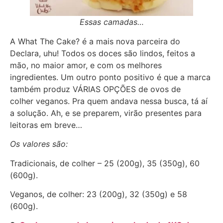
Essas camadas…
A What The Cake? é a mais nova parceira do
Declara, uhu! Todos os doces são lindos, feitos a
mão, no maior amor, e com os melhores
ingredientes. Um outro ponto positivo é que a marca
também produz VÁRIAS OPÇÕES de ovos de
colher veganos. Pra quem andava nessa busca, tá aí
a solução. Ah, e se preparem, virão presentes para
leitoras em breve…
Os valores são:
Tradicionais, de colher – 25 (200g), 35 (350g), 60
(600g).
Veganos, de colher: 23 (200g), 32 (350g) e 58
(600g).