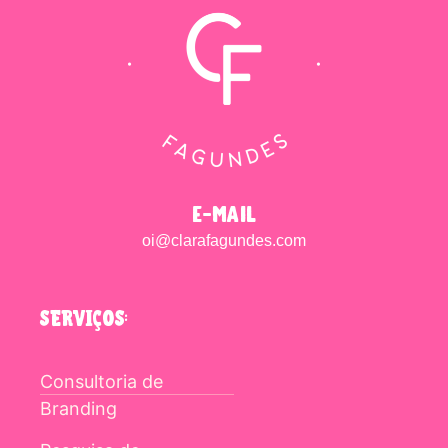
e-mail
oi@clarafagundes.com
SERVIÇOS:
Consultoria de
Branding