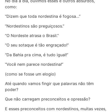
No dia a dia, ouvimos esses e outros absurdos,
como:
“Dizem que toda nordestina é fogosa…”
“Nordestinos são preguiçosos.”
“O Nordeste atrasa o Brasil.”
“O seu sotaque é tão engraçado!”
“Da Bahia pra cima, é tudo igual!”
“Você nem parece nordestina!”
(como se fosse um elogio)
Até quando vamos fingir que palavras não têm
poder?
Que não carregam preconceitos e opressão?
E esses preconceitos com nordestinos, muitas vezes,