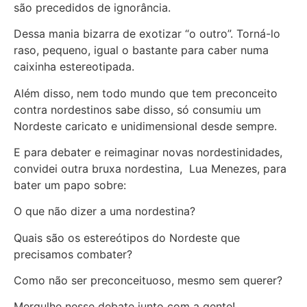
são precedidos de ignorância.
Dessa mania bizarra de exotizar “o outro”. Torná-lo
raso, pequeno, igual o bastante para caber numa
caixinha estereotipada.
Além disso, nem todo mundo que tem preconceito
contra nordestinos sabe disso, só consumiu um
Nordeste caricato e unidimensional desde sempre.
E para debater e reimaginar novas nordestinidades,
convidei outra bruxa nordestina, Lua Menezes, para
bater um papo sobre:
O que não dizer a uma nordestina?
Quais são os estereótipos do Nordeste que
precisamos combater?
Como não ser preconceituoso, mesmo sem querer?
Mergulhe nesse debate junto com a gente!