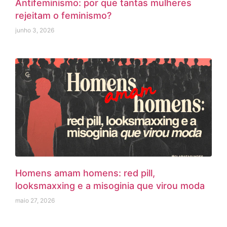
Antifeminismo: por que tantas mulheres
rejeitam o feminismo?
junho 3, 2026
Homens amam homens: red pill,
looksmaxxing e a misoginia que virou moda
maio 27, 2026