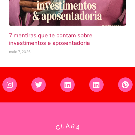
7 mentiras que te contam sobre
investimentos e aposentadoria
maio 7, 2026