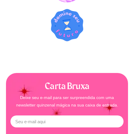
Carta Bruxa
Deixe seu e-mail para ser surpreendida com uma
newsletter quinzenal mágica na sua caixa de entrada.