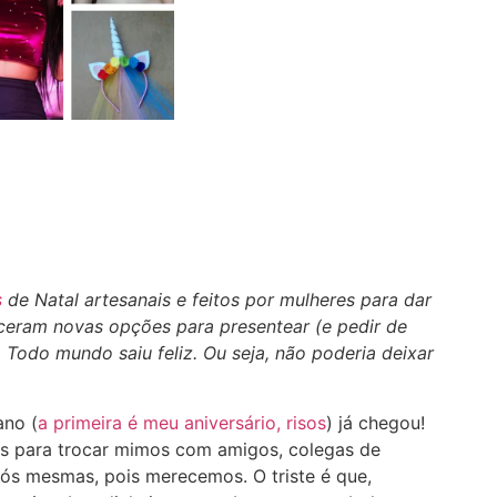
s
de Natal artesanais e feitos por mulheres para dar
eceram novas opções para presentear (e pedir de
 Todo mundo saiu feliz. Ou seja,
não poderia deixar
ano (
a primeira é meu aniversário, risos
) já chegou!
s para trocar mimos com amigos, colegas de
nós mesmas, pois merecemos. O triste é que,