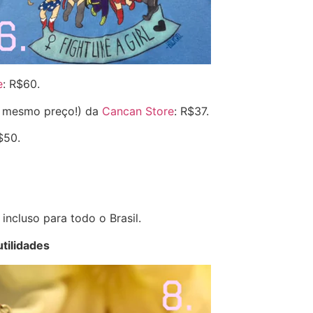
e
: R$60.
lo mesmo preço!) da
Cancan Store
: R$37.
$50.
incluso para todo o Brasil.
utilidades