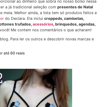
orcional
ao dinheiro que sobra no nosso bolso nessa
zer a já tradicional seleção com
presentes de Natal
meia. Melhor ainda, a lista tem só produtos feitos a
er
do Declara. Ela inclui
croppeds, camisetas,
ottones trufados,
acessórios
, brinquedos, agendas,
a você! Me contem nos comentários o que acharam!
og. Para ler os outros e descobrir novas marcas e
r até 60 reais