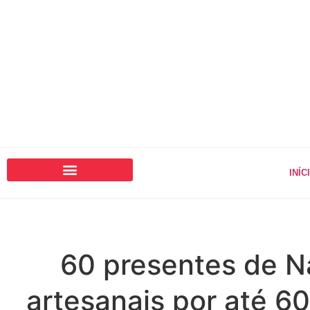
INÍC
60 presentes de N
artesanais por até 60