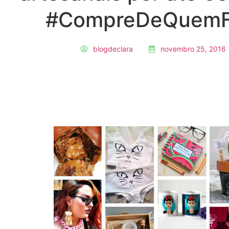
#CompreDeQuemF
blogdeclara
novembro 25, 2016