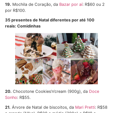
19.
Mochila de Coração, da
Bazar por aí
: R$60 ou 2
por R$100.
35 presentes de Natal diferentes por até 100
reais: Comidinhas
20.
Chocotone Cookies’n’cream (900g), da
Doce
Sonho
: R$55.
21.
Árvore de Natal de biscoitos, da
Mari Pretti
: R$58