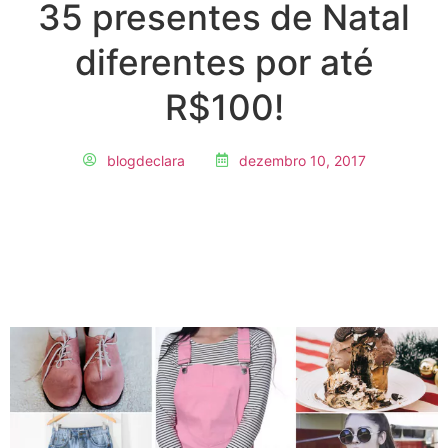
35 presentes de Natal
diferentes por até
R$100!
blogdeclara
dezembro 10, 2017