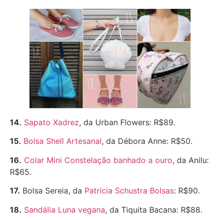
14.
Sapato Xadrez
, da Urban Flowers: R$89.
15.
Bolsa Shell Artesanal
, da Débora Anne: R$50.
16.
Colar Mini Constelação banhado a ouro
, da Anilu:
R$65.
17.
Bolsa Sereia, da
Patricia Schustra Bolsas
: R$90.
18.
Sandália Luna vegana
, da Tiquita Bacana: R$88.