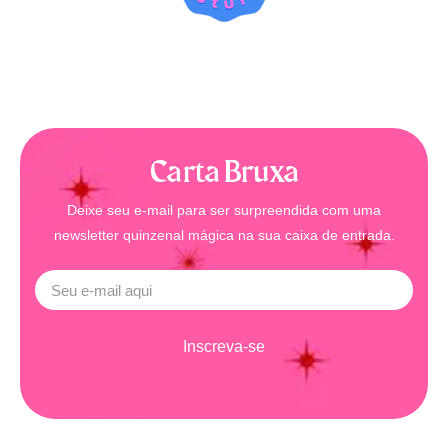
Carta Bruxa
Deixe seu e-mail para ser surpreendida com uma
newsletter quinzenal mágica na sua caixa de entrada.
Inscreva-se