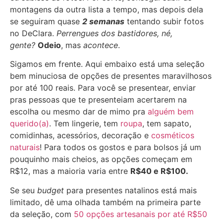
montagens da outra lista a tempo, mas depois dela
se seguiram quase
2 semanas
tentando subir fotos
no DeClara.
Perrengues dos bastidores, né,
gente?
Odeio
, mas
acontece
.
Sigamos em frente. Aqui embaixo está uma seleção
bem minuciosa de opções de presentes maravilhosos
por até 100 reais. Para você se presentear, enviar
pras pessoas que te presenteiam acertarem na
escolha ou mesmo dar de mimo pra
alguém bem
querido(a)
. Tem lingerie, tem
roupa
, tem sapato,
comidinhas, acessórios, decoração e
cosméticos
naturais
! Para todos os gostos e para bolsos já um
pouquinho mais cheios, as opções começam em
R$12, mas a maioria varia entre
R$40 e R$100.
Se seu
budget
para presentes natalinos está mais
limitado, dê uma olhada também na primeira parte
da seleção, com
50 opções artesanais por até R$50