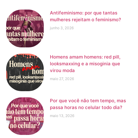
Antifeminismo: por que tantas
mulheres rejeitam o feminismo?
junho 3, 2026
Homens amam homens: red pill,
looksmaxxing e a misoginia que
virou moda
maio 27, 2026
Por que você não tem tempo, mas
passa horas no celular todo dia?
maio 13, 2026