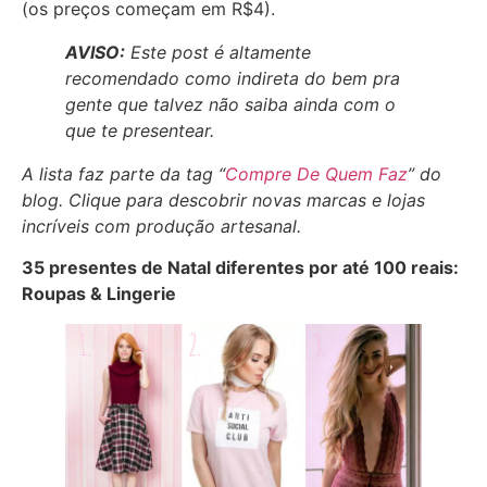
(os preços começam em R$4).
AVISO:
Este post é altamente
reco
mendado
como indireta do bem pra
gente que talvez não saiba ainda com o
que te presentear.
A lista faz parte da tag “
Compre De Quem Faz
” do
blog. Clique para descobrir novas marcas e lojas
incríveis com produção artesanal.
35 presentes de Natal diferentes por até 100 reais:
Roupas & Lingerie