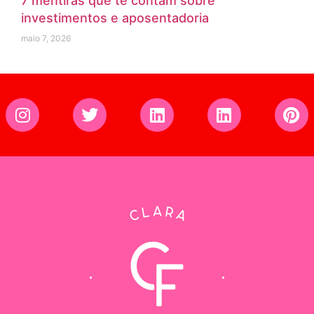
7 mentiras que te contam sobre
investimentos e aposentadoria
maio 7, 2026