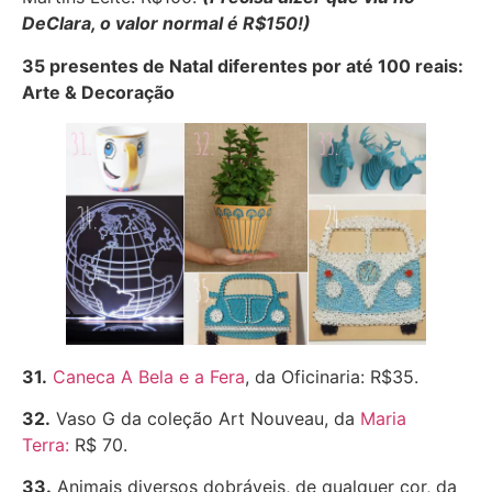
DeClara, o valor normal é R$150!)
35 presentes de Natal diferentes por até 100 reais:
Arte & Decoração
31.
Caneca A Bela e a Fera
, da Oficinaria: R$35.
32.
Vaso G da coleção Art Nouveau, da
Maria
Terra:
R$ 70.
33.
Animais diversos dobráveis, de qualquer cor, da