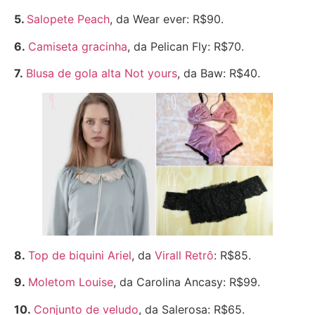
5.
Salopete Peach
, da Wear ever: R$90.
6.
Camiseta gracinha
, da Pelican Fly: R$70.
7.
Blusa de gola alta Not yours
, da Baw: R$40.
8.
Top de biquini Ariel
, da
Virall Retrô
: R$85.
9.
Moletom Louise
, da Carolina Ancasy: R$99.
10.
Conjunto de veludo
, da Salerosa: R$65.