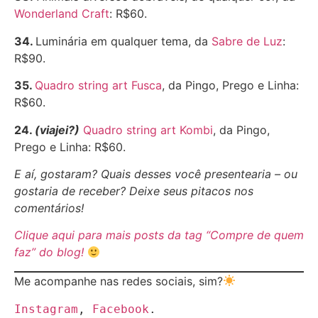
Wonderland Craft
: R$60.
34.
Luminária em qualquer tema, da
Sabre de Luz
:
R$90.
35.
Quadro string art Fusca
, da Pingo, Prego e Linha:
R$60.
24.
(viajei?)
Quadro string art Kombi
, da Pingo,
Prego e Linha: R$60.
E aí, gostaram? Quais desses você presentearia – ou
gostaria de receber? Deixe seus pitacos nos
comentários!
Clique aqui para mais posts da tag “Compre de quem
faz” do blog!
Me acompanhe nas redes sociais, sim?
Instagram
, 
Facebook