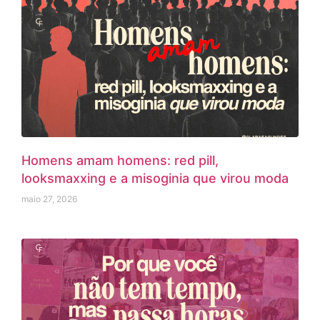
Homens amam homens: red pill,
looksmaxxing e a misoginia que virou moda
maio 27, 2026