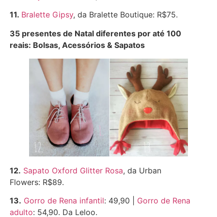
11.
B
ralet
te Gipsy
, da Bralette Boutique: R$75.
35 presentes de Natal diferentes por até 100
reais: Bolsas, Acessórios & Sapatos
12.
S
apato Oxford Glitter Rosa
, da Urban
Flowers: R$89.
13.
Gorro de Rena infantil
: 49,90 |
Gorro de Rena
adulto
: 54,90. Da Leloo.