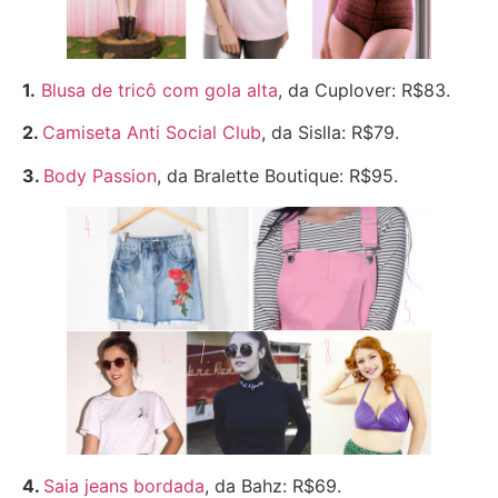
1.
Blusa de tricô com gola alta
, da Cuplover: R$83.
2.
Camiseta Anti Social Club
, da Sislla: R$79.
3.
Body Passion
, da Bralette Boutique: R$95.
4.
Saia jeans bordada
, da Bahz: R$69.