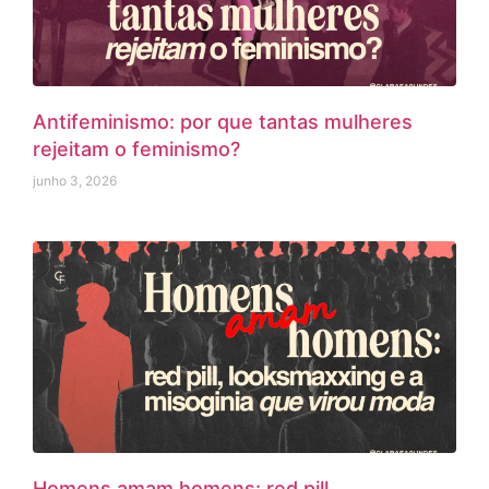
Antifeminismo: por que tantas mulheres
rejeitam o feminismo?
junho 3, 2026
Homens amam homens: red pill,