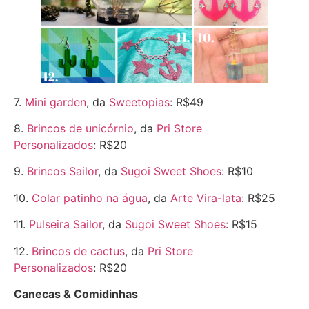
7.
Mini garden
, da
Sweetopias
: R$49
8.
Brincos de unicórnio
, da
Pri Store
Personalizados
: R$20
9.
Brincos Sailor
, da
Sugoi Sweet Shoes
: R$10
10.
Colar patinho na água
, da
Arte Vira-lata
: R$25
11.
Pulseira Sailor
, da
Sugoi Sweet Shoes
: R$15
12.
Brincos de cactus
, da
Pri Store
Personalizados
: R$20
Canecas & Comidinhas