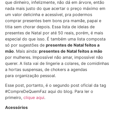
que dinheiro, infelizmente, não dá em árvore, então
nada mais justo do que acertar o preço máximo em
um valor delicinha e acessível, pra podermos
comprar presentes bem bons pra mamãe, papai e
titia sem chorar depois. Essa lista de ideias de
presentes de Natal por até 50 reais, porém, é mais
especial do que isso. É também uma lista composta
só por sugestões de
presentes de Natal feitos a
mão
. Mais ainda:
presentes de Natal feitos a mão
por mulheres. Impossível não amar, impossível não
querer. A lista vai de lingerie a colares, de comidinhas
a hortas suspensas, de chokers a agendas
para organização pessoal.
Esse post, portanto, é o segundo post oficial da tag
#CompreDeQuemFaz aqui do blog. Para ler o
primeiro,
clique aqui
.
Acessórios