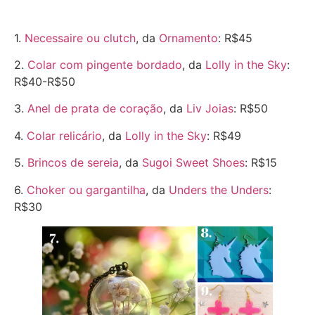
1.
Necessaire ou clutch
, da
Ornamento
: R$45
2.
Colar com pingente bordado
, da
Lolly in the Sky
:
R$40-R$50
3.
Anel de prata de coração
, da
Liv Joias
: R$50
4.
Colar relicário
, da
Lolly in the Sky
: R$49
5.
Brincos de sereia
, da
Sugoi Sweet Shoes
: R$15
6.
Choker ou gargantilha
, da
Unders the Unders
:
R$30