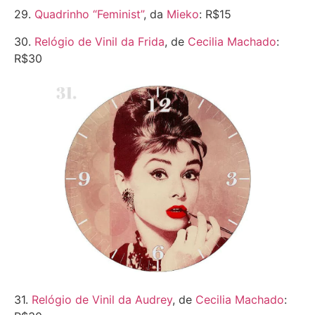
29.
Quadrinho “Feminist”
, da
Mieko
: R$15
30.
Relógio de Vinil da Frida
, de
Cecilia Machado
:
R$30
31.
Relógio de Vinil da Audrey
, de
Cecilia Machado
: