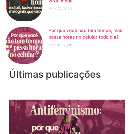
virou moda
maio 27, 2026
Por que você não tem tempo, mas
passa horas no celular todo dia?
maio 13, 2026
Últimas publicações