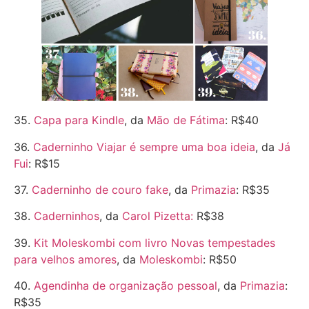
35.
Capa para Kindle
, da
Mão de Fátima
: R$40
36.
Caderninho Viajar é sempre uma boa ideia
, da
Já
Fui
: R$15
37.
Caderninho de couro fake
, da
Primazia
: R$35
38.
Caderninhos
, da
Carol Pizetta:
R$38
39.
Kit Moleskombi com livro Novas tempestades
para velhos amores
, da
Moleskombi
: R$50
40.
Agendinha de organização pessoal
, da
Primazia
:
R$35