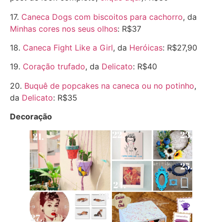
17.
Caneca Dogs com biscoitos para cachorro
, da
Minhas cores nos seus olhos
: R$37
18.
Caneca Fight Like a Girl
, da
Heróicas
: R$27,90
19.
Coração trufado
, da
Delicato
: R$40
20.
Buquê de popcakes na caneca ou no potinho
,
da
Delicato
: R$35
Decoração