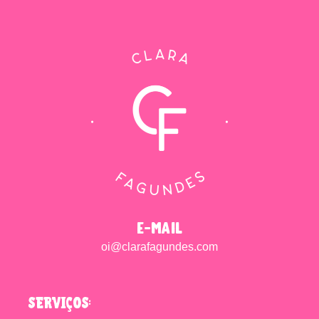
e-mail
oi@clarafagundes.com
SERVIÇOS: