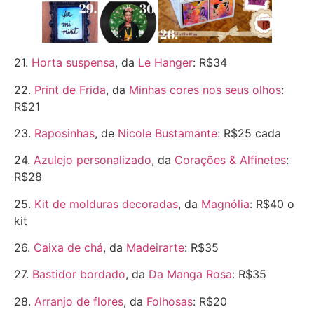
21.
Horta suspensa
, da
Le Hanger
: R$34
22.
Print de Frida
, da
Minhas cores nos seus olhos
:
R$21
23.
Raposinhas
, de
Nicole Bustamante
: R$25 cada
24.
Azulejo personalizado
, da
Corações & Alfinetes
:
R$28
25.
Kit de molduras decoradas
, da
Magnólia
: R$40 o
kit
26.
Caixa de chá
, da
Madeirarte
: R$35
27.
Bastidor bordado
, da
Da Manga Rosa
: R$35
28.
Arranjo de flores
, da
Folhosas
: R$20