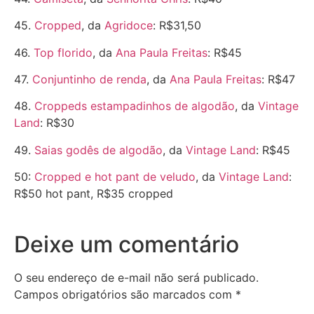
45.
Cropped
, da
Agridoce
: R$31,50
46.
Top florido
, da
Ana Paula Freitas
: R$45
47.
Conjuntinho de renda
, da
Ana Paula Freitas
: R$47
48.
Croppeds estampadinhos de algodão
, da
Vintage
Land
: R$30
49.
Saias godês de algodão
, da
Vintage Land
: R$45
50:
Cropped e hot pant de veludo
, da
Vintage Land
:
R$50 hot pant, R$35 cropped
Deixe um comentário
O seu endereço de e-mail não será publicado.
Campos obrigatórios são marcados com
*