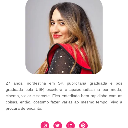
27 anos, nordestina em SP, publicitária graduada e pós
graduada pela USP, escritora e apaixonadíssima por moda,
cinema, viajar e sorvete. Fico entediada bem rapidinho com as
coisas, então, costumo fazer várias ao mesmo tempo. Vivo à
procura de encanto.