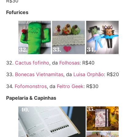
R$30
Fofurices
32.
Cactus fofinho
, da
Folhosas
: R$40
33.
Bonecas Vietnamitas
, da
Luisa Orphão
: R$20
34.
Fofomonstros
, da
Feltro Geek
: R$30
Papelaria & Capinhas