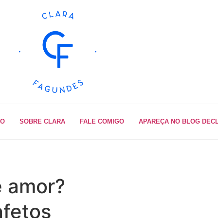
IO
SOBRE CLARA
FALE COMIGO
APAREÇA NO BLOG DEC
e amor?
afetos