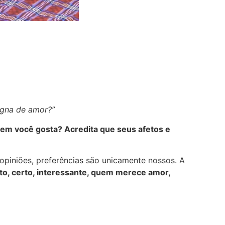
gna de amor?”
uem você gosta? Acredita que seus afetos e
opiniões, preferências são unicamente nossos. A
o, certo, interessante, quem merece amor,