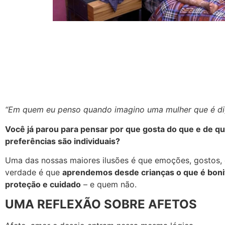
“Em quem eu penso quando imagino uma mulher que é di
Você já parou para pensar por que gosta do que e de q
preferências são individuais?
Uma das nossas maiores ilusões é que emoções, gostos, 
verdade é que
aprendemos desde crianças o que é bonit
proteção e cuidado
– e quem não.
UMA REFLEXÃO SOBRE AFETOS