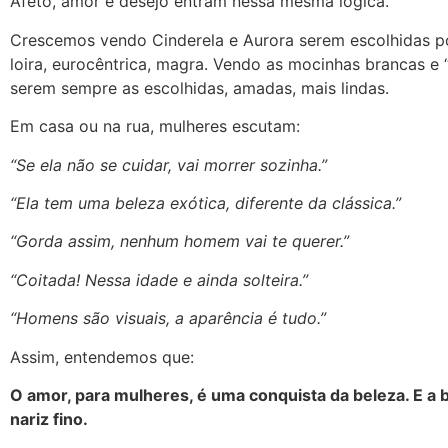
Afeto, amor e desejo entram nessa mesma lógica.
Crescemos vendo Cinderela e Aurora serem escolhidas po
loira, eurocêntrica, magra. Vendo as mocinhas brancas e 
serem sempre as escolhidas, amadas, mais lindas.
Em casa ou na rua, mulheres escutam:
“Se ela não se cuidar, vai morrer sozinha.”
“Ela tem uma beleza exótica, diferente da clássica.”
“Gorda assim, nenhum homem vai te querer.”
“Coitada! Nessa idade e ainda solteira.”
“Homens são visuais, a aparência é tudo.”
Assim, entendemos que:
O amor, para mulheres, é uma conquista da beleza. E a b
nariz fino.