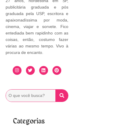
27 anos, nordestina em SP,
publicitária graduada e pós
graduada pela USP, escritora e
apaixonadíssima por moda,
cinema, viajar e sorvete. Fico
entediada bem rapidinho com as
coisas, então, costumo fazer
várias ao mesmo tempo. Vivo à
procura de encanto.
Categorias