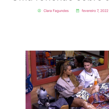
Clara Fagundes
fevereiro 7, 2022