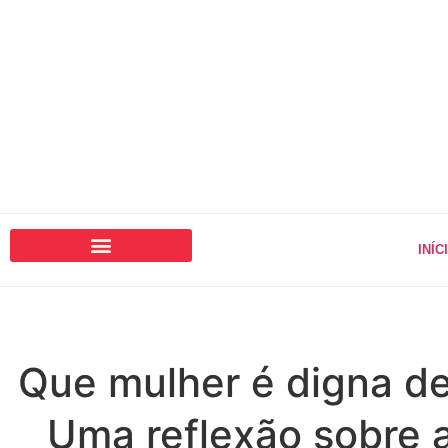
INÍC
Que mulher é digna d
Uma reflexão sobre 