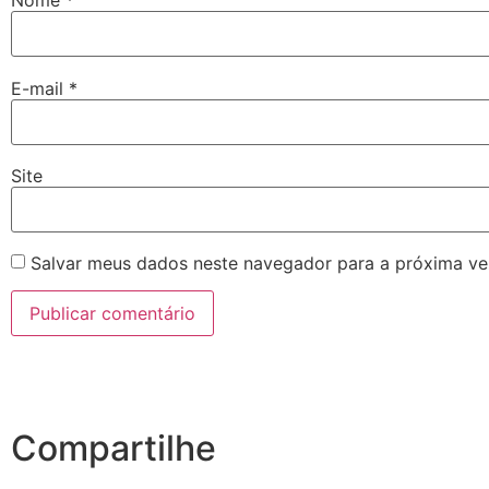
Nome
*
E-mail
*
Site
Salvar meus dados neste navegador para a próxima ve
Compartilhe