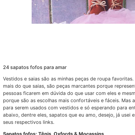
24 sapatos fofos para amar
Vestidos e saias são as minhas peças de roupa favoritas.
mais do que saias, são peças marcantes porque represen
pessoas ficarem em dúvida do que usar com eles e mesmo 
porque são as escolhas mais confortáveis e fáceis. Mas a 
para serem usados com vestidos e só esperando para ent
abaixo, dentre eles, sapatos que eu amo, desejo, já usei
seus respectivos links.
Sapatos fofos: Tênis, Oxfords & Mocassins