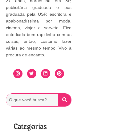
27 anos, nordestina em SP,
publicitária graduada e pós
graduada pela USP, escritora e
apaixonadíssima por moda,
cinema, viajar e sorvete. Fico
entediada bem rapidinho com as
coisas, então, costumo fazer
várias ao mesmo tempo. Vivo à
procura de encanto.
Categorias