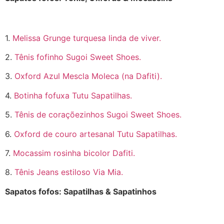
1.
Melissa Grunge turquesa linda de viver.
2.
Tênis fofinho Sugoi Sweet Shoes.
3.
Oxford Azul Mescla Moleca (na Dafiti).
4.
Botinha fofuxa Tutu Sapatilhas.
5.
Tênis de coraçõezinhos Sugoi Sweet Shoes.
6.
Oxford de couro artesanal Tutu Sapatilhas.
7.
Mocassim rosinha bicolor Dafiti.
8.
Tênis Jeans estiloso Via Mia.
Sapatos fofos: Sapatilhas & Sapatinhos