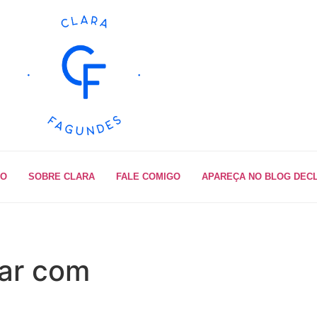
IO
SOBRE CLARA
FALE COMIGO
APAREÇA NO BLOG DEC
sar com