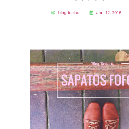
blogdeclara
abril 12, 2016