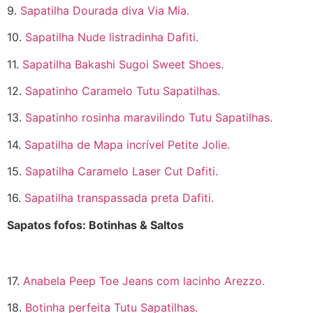
9.
Sapatilha Dourada diva Via Mia.
10.
Sapatilha Nude listradinha Dafiti.
11.
Sapatilha Bakashi Sugoi Sweet Shoes.
12.
Sapatinho Caramelo Tutu Sapatilhas.
13.
Sapatinho rosinha maravilindo Tutu Sapatilhas.
14.
Sapatilha de Mapa incrível Petite Jolie.
15.
Sapatilha Caramelo Laser Cut Dafiti.
16.
Sapatilha transpassada preta Dafiti.
Sapatos fofos: Botinhas & Saltos
17.
Anabela Peep Toe Jeans com lacinho Arezzo.
18.
Botinha perfeita Tutu Sapatilhas.