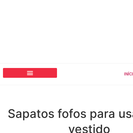
INÍC
Sapatos fofos para u
vestido