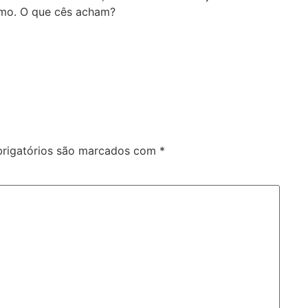
amo. O que cês acham?
rigatórios são marcados com
*