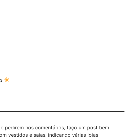
ts
ia e pedirem nos comentários, faço um post bem
m vestidos e saias, indicando várias lojas