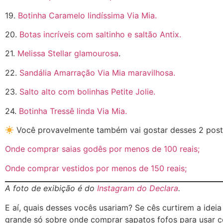
19.
Botinha Caramelo lindíssima Via Mia.
20.
Botas incríveis com saltinho e saltão Antix.
21.
Melissa Stellar glamourosa
.
22.
Sandália Amarração Via Mia maravilhosa.
23.
Salto alto com bolinhas Petite Jolie.
24.
Botinha Tressê linda Via Mia.
Você provavelmente também vai gostar desses 2 pos
Onde comprar saias godês por menos de 100 reais;
Onde comprar vestidos por menos de 150 reais;
A foto de exibição é do
Instagram do Declara
.
E aí, quais desses vocês usariam? Se cês curtirem a ide
grande só sobre onde comprar sapatos fofos para usar co