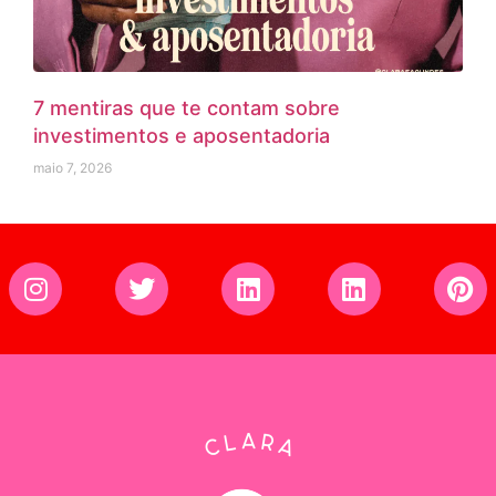
7 mentiras que te contam sobre
investimentos e aposentadoria
maio 7, 2026