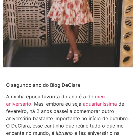
O segundo ano do Blog DeClara
A minha época favorita do ano é a do
meu
aniversário
. Mas, embora eu seja
aquarianíssima
de
fevereiro, há 2 anos passei a comemorar outro
aniversário bastante importante no início de outubro.
O DeClara, esse cantinho que reúne tudo o que me
encanta no mundo, é
libriano
e faz aniversário na