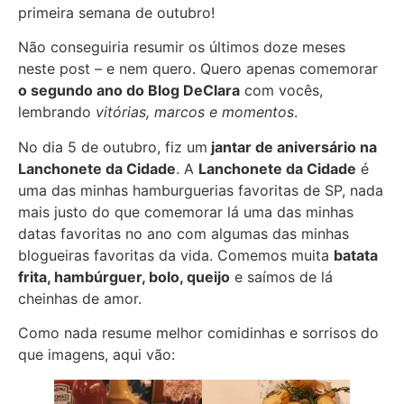
primeira semana de outubro!
Não conseguiria resumir os últimos doze meses
neste post – e nem quero. Quero apenas comemorar
o segundo ano do Blog DeClara
com vocês,
lembrando
vitórias, marcos e momentos
.
No dia 5 de outubro, fiz um
jantar de aniversário na
Lanchonete da Cidade
. A
Lanchonete da Cidade
é
uma das minhas hamburguerias favoritas de SP, nada
mais justo do que comemorar lá uma das minhas
datas favoritas no ano com algumas das minhas
blogueiras favoritas da vida. Comemos muita
batata
frita, hambúrguer, bolo, queijo
e saímos de lá
cheinhas de amor.
Como nada resume melhor comidinhas e sorrisos do
que imagens, aqui vão: