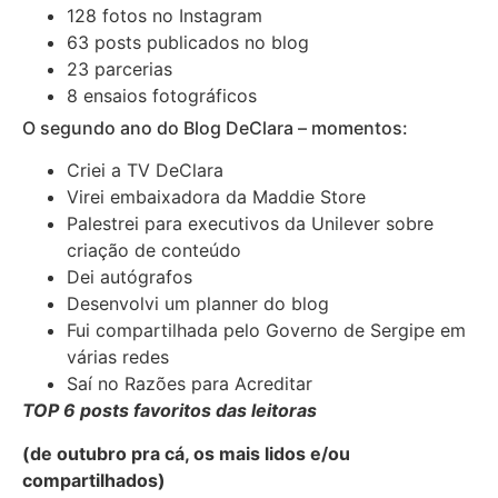
128 fotos no Instagram
63 posts publicados no blog
23 parcerias
8 ensaios fotográficos
O segundo ano do Blog DeClara – momentos:
Criei a TV DeClara
Virei embaixadora da Maddie Store
Palestrei para executivos da Unilever sobre
criação de conteúdo
Dei autógrafos
Desenvolvi um planner do blog
Fui compartilhada pelo Governo de Sergipe em
várias redes
Saí no Razões para Acreditar
TOP 6 posts favoritos das leitoras
(de outubro pra cá, os mais lidos e/ou
compartilhados)