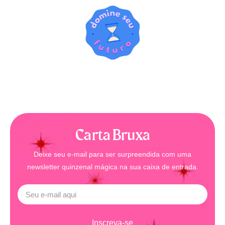
Carta Bruxa
Deixe seu e-mail para ser surpreendida com uma
newsletter quinzenal mágica na sua caixa de entrada.
Inscreva-se