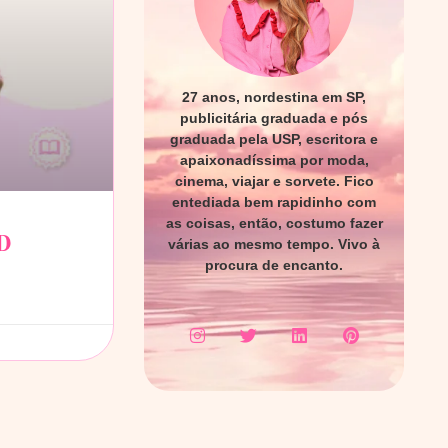
27 anos, nordestina em SP,
publicitária graduada e pós
graduada pela USP, escritora e
apaixonadíssima por moda,
cinema, viajar e sorvete. Fico
entediada bem rapidinho com
as coisas, então, costumo fazer
ID
várias ao mesmo tempo. Vivo à
procura de encanto.