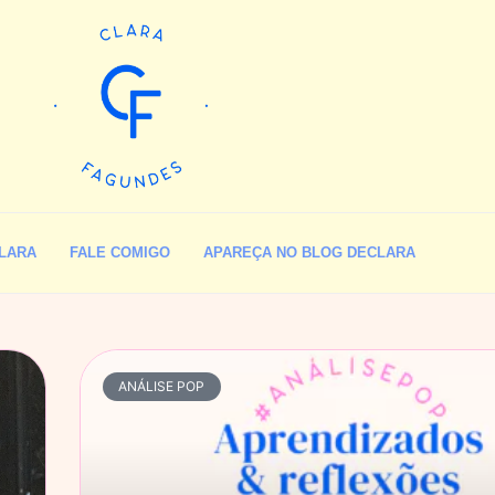
LARA
FALE COMIGO
APAREÇA NO BLOG DECLARA
ANÁLISE POP