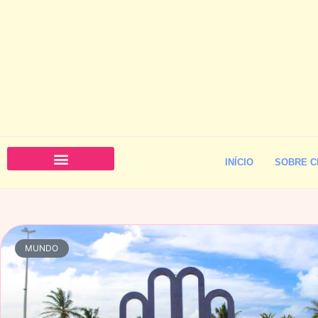
INÍCIO
SOBRE C
MUNDO