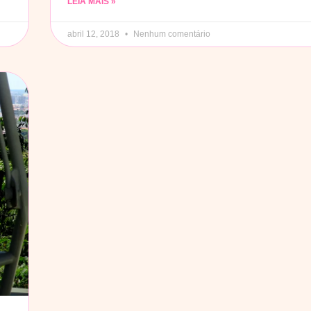
LEIA MAIS »
abril 12, 2018
Nenhum comentário