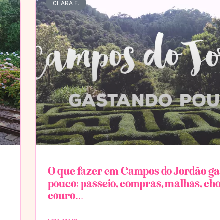
CLARA F.
O que fazer em Campos do Jordão g
pouco: passeio, compras, malhas, cho
couro…