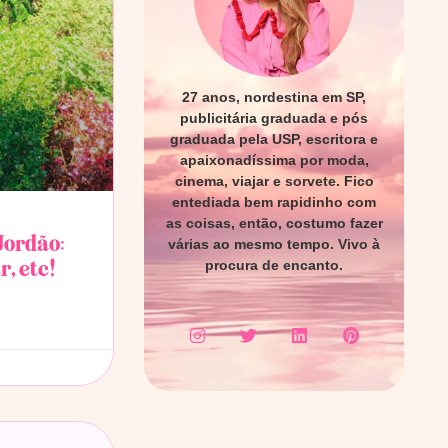
27 anos, nordestina em SP,
publicitária graduada e pós
graduada pela USP, escritora e
apaixonadíssima por moda,
cinema, viajar e sorvete. Fico
entediada bem rapidinho com
as coisas, então, costumo fazer
Jordão:
várias ao mesmo tempo. Vivo à
, etc!
procura de encanto.