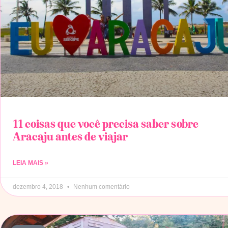
11 coisas que você precisa saber sobre
Aracaju antes de viajar
LEIA MAIS »
dezembro 4, 2018
Nenhum comentário