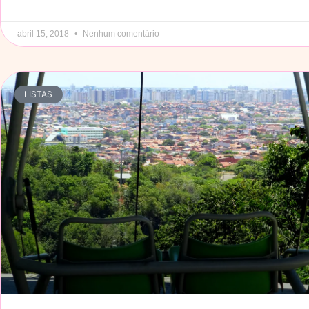
abril 15, 2018
Nenhum comentário
LISTAS