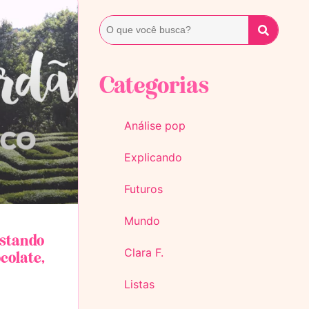
Categorias
Análise pop
Explicando
Futuros
Mundo
astando
Clara F.
colate,
Listas