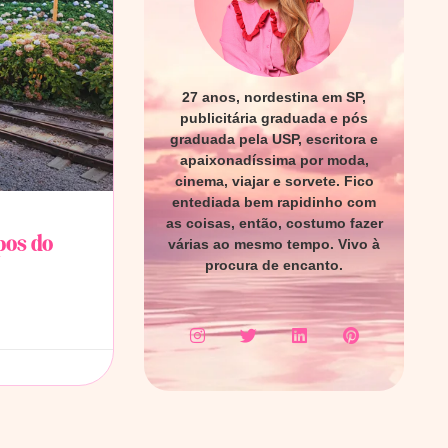
27 anos, nordestina em SP,
publicitária graduada e pós
graduada pela USP, escritora e
apaixonadíssima por moda,
cinema, viajar e sorvete. Fico
entediada bem rapidinho com
as coisas, então, costumo fazer
pos do
várias ao mesmo tempo. Vivo à
procura de encanto.