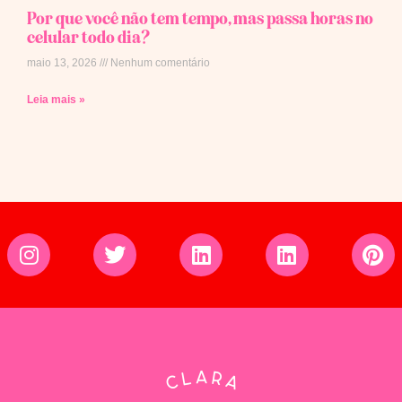
Por que você não tem tempo, mas passa horas no
celular todo dia?
maio 13, 2026
Nenhum comentário
Leia mais »