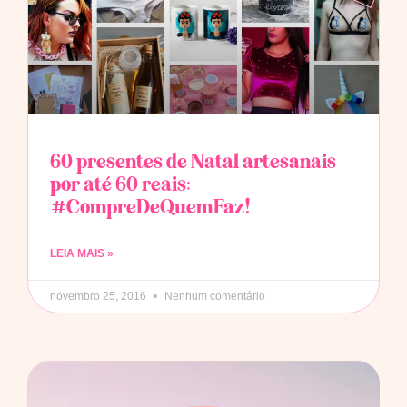
60 presentes de Natal artesanais
por até 60 reais:
#CompreDeQuemFaz!
LEIA MAIS »
novembro 25, 2016
Nenhum comentário