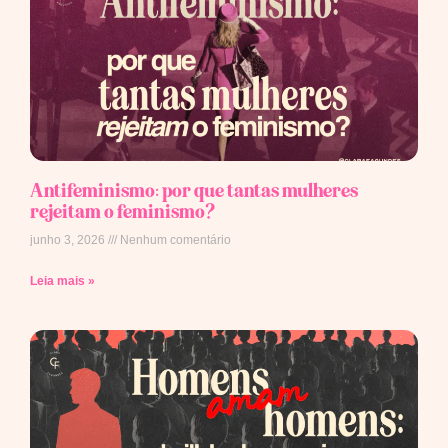
Antifeminismo: por que tantas mulheres
rejeitam o feminismo?
junho 3, 2026
Nenhum comentário
Leia mais »