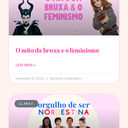
O mito da bruxa e o feminismo
LEIA MAIS »
novembro 8, 2021
Nenhum comentário
CLARA F.