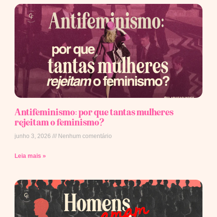
Antifeminismo: por que tantas mulheres
rejeitam o feminismo?
junho 3, 2026
Nenhum comentário
Leia mais »