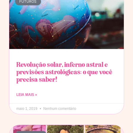
FUTUROS
Revolução solar, inferno astral e
previsões astrológicas: o que você
precisa saber!
LEIA MAIS »
maio 1, 2019
Nenhum comentário