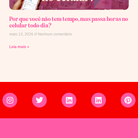
Por que você não tem tempo, mas passa horas no
celular todo dia?
maio 13, 2026
Nenhum comentário
Leia mais »