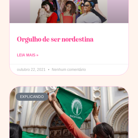
Orgulho de ser nordestina
LEIA MAIS »
outubro 22, 2021
Nenhum comentário
EXPLICANDO