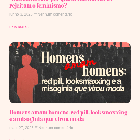
rejeitam o feminismo?
junho 3, 2026
Nenhum comentário
Leia mais »
Homens amam homens: red pill, looksmaxxing
e a misoginia que virou moda
maio 27, 2026
Nenhum comentário