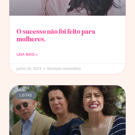
O sucesso não foi feito para
mulheres.
LEIA MAIS »
junho 26, 2023
Nenhum comentário
LISTAS