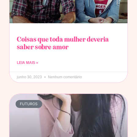
Coisas que toda mulher deveria
saber sobre amor
LEIA MAIS »
junho 30, 2023
Nenhum comentário
FUTUROS