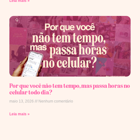
Leia mais »
Por que você não tem tempo, mas passa horas no
celular todo dia?
maio 13, 2026
Nenhum comentário
Leia mais »