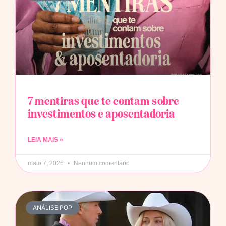
7 mentiras que te contam sobre
investimentos e aposentadoria
LEIA MAIS »
maio 7, 2026
Nenhum comentário
ANÁLISE POP