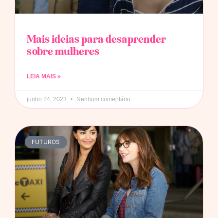
Mais ideias para desaprender
sobre mulheres
LEIA MAIS »
junho 24, 2023
Nenhum comentário
FUTUROS