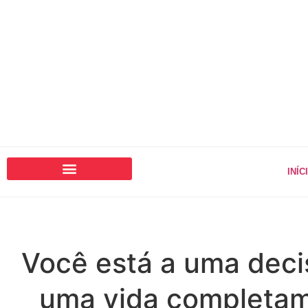
INÍC
Você está a uma deci
uma vida completa