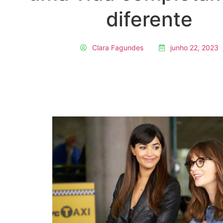
diferente
Clara Fagundes
junho 22, 2023