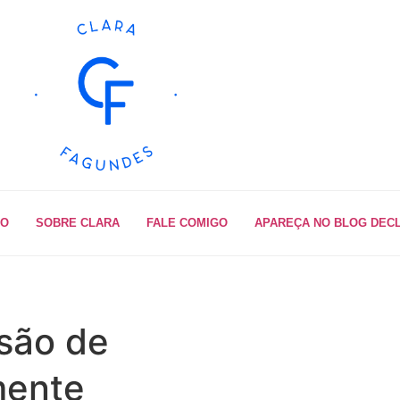
IO
SOBRE CLARA
FALE COMIGO
APAREÇA NO BLOG DEC
são de
mente