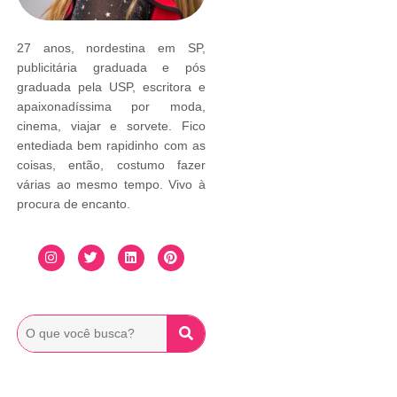
27 anos, nordestina em SP,
publicitária graduada e pós
graduada pela USP, escritora e
apaixonadíssima por moda,
cinema, viajar e sorvete. Fico
entediada bem rapidinho com as
coisas, então, costumo fazer
várias ao mesmo tempo. Vivo à
procura de encanto.