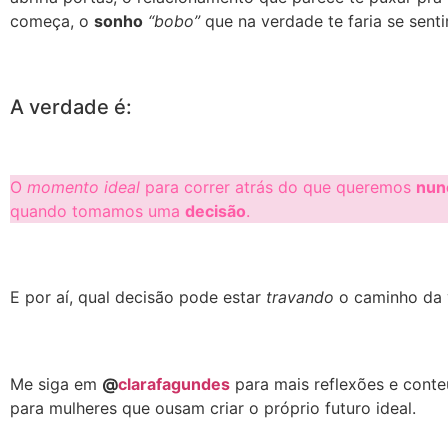
começa, o
sonho
“bobo”
que na verdade te faria se sent
A verdade é:
O
momento ideal
para correr atrás do que queremos
nun
quando tomamos uma
decisão
.
E por aí, qual decisão pode estar
travando
o caminho da 
Me siga em
@
clarafagundes
para mais reflexões e cont
para mulheres que ousam criar o próprio futuro ideal.