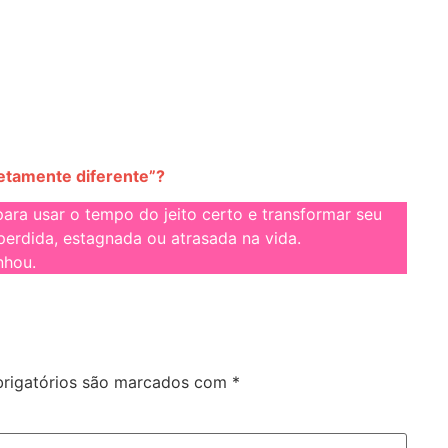
etamente diferente”?
ara usar o tempo do jeito certo e transformar seu
perdida, estagnada ou atrasada na vida.
nhou.
rigatórios são marcados com
*