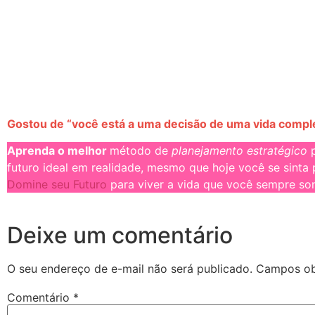
Gostou de “você está a uma decisão de uma vida compl
Aprenda o melhor
método de
planejamento estratégico
p
futuro ideal em realidade, mesmo que hoje você se sinta 
Domine seu Futuro
para viver a vida que você sempre so
Deixe um comentário
O seu endereço de e-mail não será publicado.
Campos ob
Comentário
*