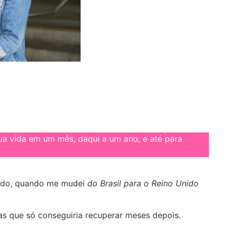
ua vida em um mês, daqui a um ano, e até para
sado, quando me mudei
do Brasil para o Reino Unido
 que só conseguiria recuperar meses depois.