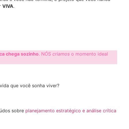
ir
VIVA
.
ca chega sozinho
. NÓS
criamos
o momento ideal
vida que você sonha viver?
eúdos sobre
planejamento estratégico e análise crítica