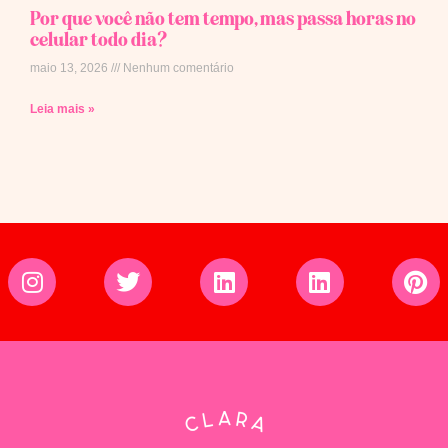
Por que você não tem tempo, mas passa horas no
celular todo dia?
maio 13, 2026
Nenhum comentário
Leia mais »