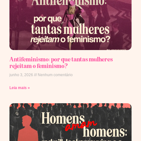
Antifeminismo: por que tantas mulheres
rejeitam o feminismo?
junho 3, 2026
Nenhum comentário
Leia mais »