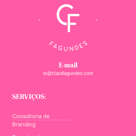
E-mail
oi@clarafagundes.com
SERVIÇOS:
Consultoria de
Branding