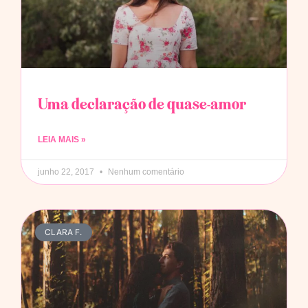
Uma declaração de quase-amor
LEIA MAIS »
junho 22, 2017
Nenhum comentário
CLARA F.