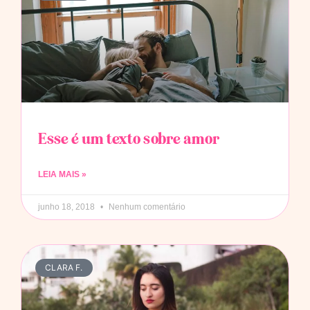
Esse é um texto sobre amor
LEIA MAIS »
junho 18, 2018
Nenhum comentário
CLARA F.