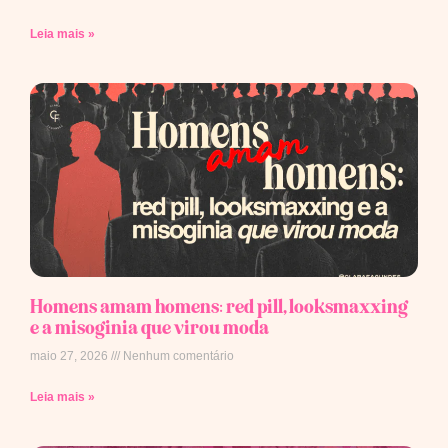
Leia mais »
Homens amam homens: red pill, looksmaxxing
e a misoginia que virou moda
maio 27, 2026
Nenhum comentário
Leia mais »