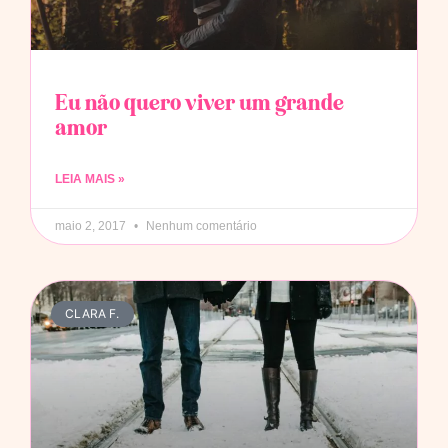
Eu não quero viver um grande
amor
LEIA MAIS »
maio 2, 2017
Nenhum comentário
CLARA F.