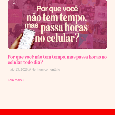
Por que você não tem tempo, mas passa horas no
celular todo dia?
maio 13, 2026
Nenhum comentário
Leia mais »