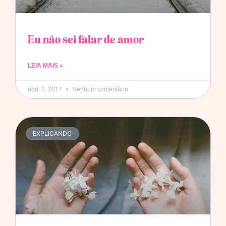
Eu não sei falar de amor
LEIA MAIS »
abril 2, 2017
Nenhum comentário
EXPLICANDO