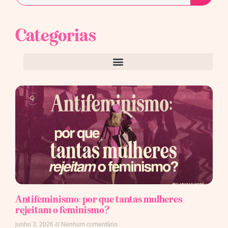
Categorias
Antifeminismo: por que tantas mulheres
rejeitam o feminismo?
junho 3, 2026
Nenhum comentário