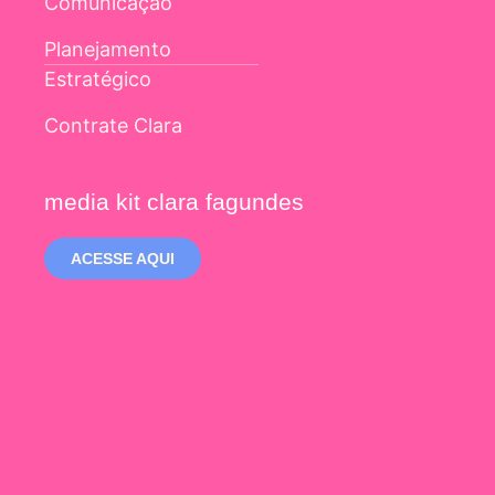
Comunicação
Planejamento
Estratégico
Contrate Clara
media kit clara fagundes
ACESSE AQUI