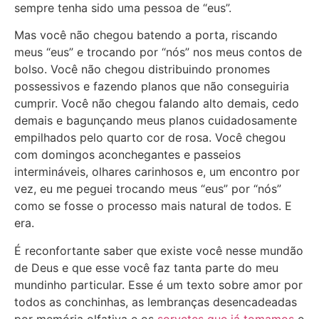
sempre tenha sido uma pessoa de “eus”.
Mas você não chegou batendo a porta, riscando
meus “eus” e trocando por “nós” nos meus contos de
bolso. Você não chegou distribuindo pronomes
possessivos e fazendo planos que não conseguiria
cumprir. Você não chegou falando alto demais, cedo
demais e bagunçando meus planos cuidadosamente
empilhados pelo quarto cor de rosa. Você chegou
com domingos aconchegantes e passeios
intermináveis, olhares carinhosos e, um encontro por
vez, eu me peguei trocando meus “eus” por “nós”
como se fosse o processo mais natural de todos. E
era.
É reconfortante saber que existe você nesse mundão
de Deus e que esse você faz tanta parte do meu
mundinho particular. Esse é um texto sobre amor por
todos as conchinhas, as lembranças desencadeadas
por memória olfativa e os
sorvetes que já tomamos
e