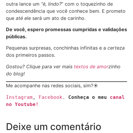
outra lance um
“é, lindo?
” com o toquezinho de
condescendência que você conhece bem. E prometo
que
até ele
será um ato de carinho.
De você, espero promessas cumpridas e validações
públicas.
Pequenas surpresas, conchinhas infinitas e a
certeza
dos primeiros passos.
Gostou? Clique para ver mais
textos de amor
zinho
do blog!
Me acompanhe nas redes sociais, sim?☀
Instagram
, 
Facebook
. 
Conheça o meu 
canal 
no Youtube!
Deixe um comentário