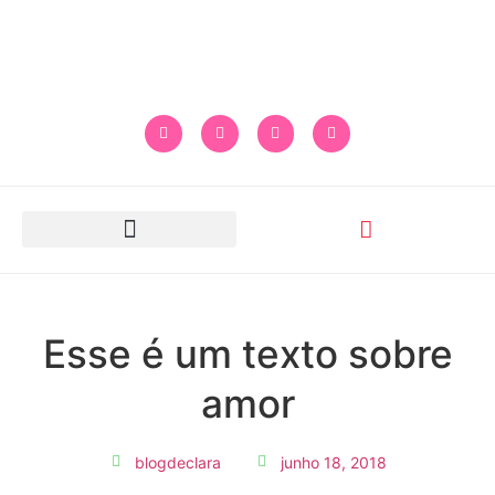
APAREÇA NO BLOG DECLARA
Esse é um texto sobre
amor
blogdeclara
junho 18, 2018