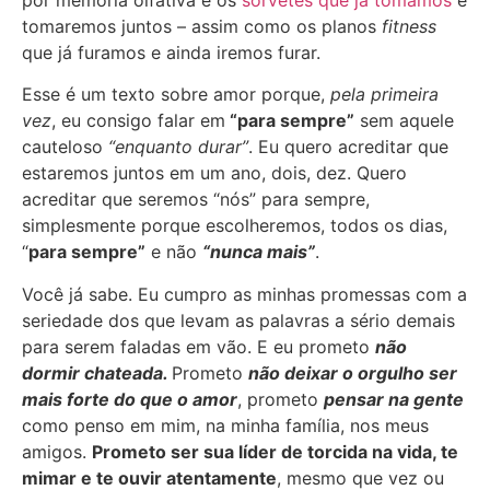
tomaremos juntos – assim como os planos
fitness
que já furamos e ainda iremos furar.
Esse é um texto sobre amor porque,
pela primeira
vez
, eu consigo falar em
“para sempre”
sem aquele
cauteloso
“enquanto durar”
. Eu quero acreditar que
estaremos juntos em um ano, dois, dez. Quero
acreditar que seremos “nós” para sempre,
simplesmente porque escolheremos, todos os dias,
“
para sempre”
e não
“nunca mais”
.
Você já sabe. Eu cumpro as minhas promessas com a
seriedade dos que levam as palavras a sério demais
para serem faladas em vão. E eu prometo
não
dormir chateada.
Prometo
não deixar o orgulho ser
mais forte do que o amor
, prometo
pensar na gente
como penso em mim, na minha família, nos meus
amigos.
Prometo ser sua líder de torcida na vida, te
mimar e te ouvir atentamente
, mesmo que vez ou