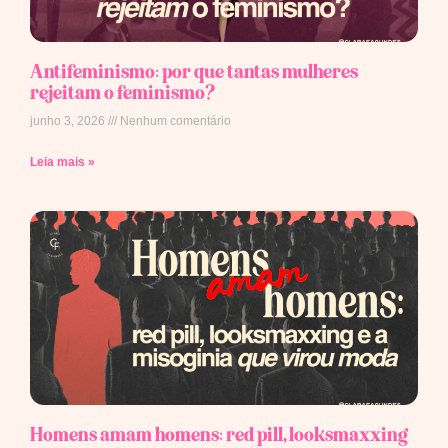
Antifeminismo: por que tantas mulheres
rejeitam o feminismo?
junho 3, 2026
Nenhum comentário
Leia mais »
Homens amam homens: red pill, looksmaxxing