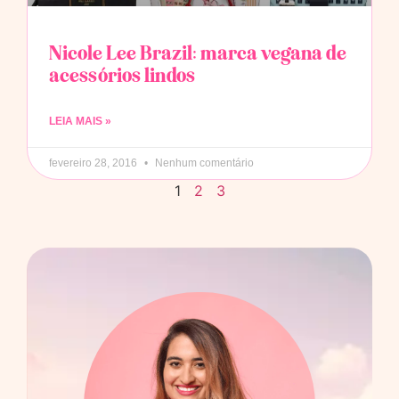
Nicole Lee Brazil: marca vegana de
acessórios lindos
LEIA MAIS »
fevereiro 28, 2016
Nenhum comentário
1
2
3