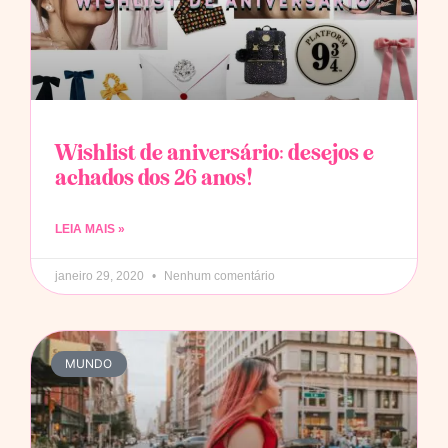
Wishlist de aniversário: desejos e
achados dos 26 anos!
LEIA MAIS »
janeiro 29, 2020
Nenhum comentário
MUNDO