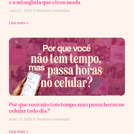
e a misoginia que virou moda
maio 27, 2026
Nenhum comentário
Leia mais »
Por que você não tem tempo, mas passa horas no
celular todo dia?
maio 13, 2026
Nenhum comentário
Leia mais »