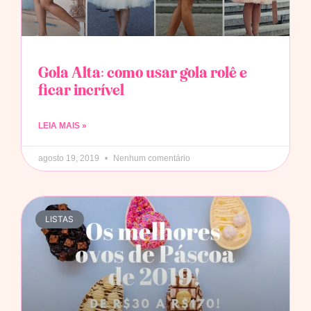
Gola Alta: como usar gola rolê e
ficar incrível
LEIA MAIS »
agosto 19, 2019
Nenhum comentário
LISTAS