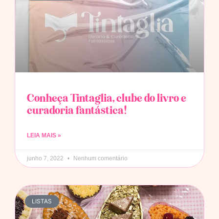
Conheça Tintaglia, clube do livro e
curadoria fantástica!
LEIA MAIS »
junho 7, 2022
Nenhum comentário
LISTAS