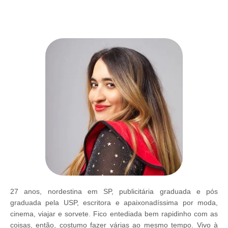
27 anos, nordestina em SP, publicitária graduada e pós
graduada pela USP, escritora e apaixonadíssima por moda,
cinema, viajar e sorvete. Fico entediada bem rapidinho com as
coisas, então, costumo fazer várias ao mesmo tempo. Vivo à