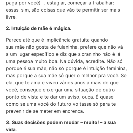
paga por você) -, estagiar, começar a trabalhar:
essas, sim, são coisas que vão te permitir ser mais
livre.
2. Intuição de mãe é mágica.
Parece até que é implicância gratuita quando
sua mãe não gosta de fulaninha, prefere que não vá
a um lugar específico e diz que sicraninho não é lá
uma pessoa muito boa. Na dúvida, acredite. Não só
porque é sua mãe, não só porque é intuição feminina,
mas porque a sua mãe só quer o melhor pra você. Se
ela, que te ama e viveu vários anos a mais do que
você, consegue enxergar uma situação de outro
ponto de vista e te dar um aviso, ouça. É quase
como se uma você do futuro voltasse só para te
prevenir de se meter em encrenca.
3.
Suas decisões podem mudar – muito! – a sua
vida.