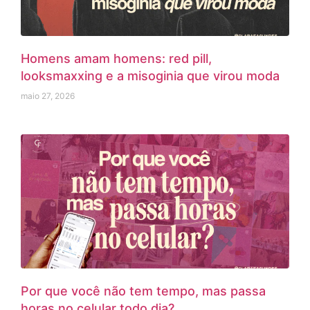
Homens amam homens: red pill,
looksmaxxing e a misoginia que virou moda
maio 27, 2026
Por que você não tem tempo, mas passa
horas no celular todo dia?