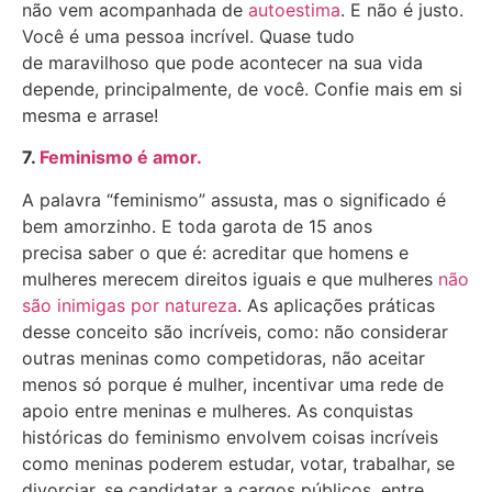
não vem acompanhada de
autoestima
. E não é justo.
Você é uma pessoa incrível. Quase tudo
de maravilhoso que pode acontecer na sua vida
depende, principalmente, de você. Confie mais em si
mesma e arrase!
7.
Feminismo é amor.
A palavra “feminismo” assusta, mas o significado é
bem amorzinho. E toda garota de 15 anos
precisa saber o que é: acreditar que homens e
mulheres merecem direitos iguais e que mulheres
não
são inimigas por natureza
. As aplicações práticas
desse conceito são incríveis, como: não considerar
outras meninas como competidoras, não aceitar
menos só porque é mulher, incentivar uma rede de
apoio entre meninas e mulheres. As conquistas
históricas do feminismo envolvem coisas incríveis
como meninas poderem estudar, votar, trabalhar, se
divorciar, se candidatar a cargos públicos, entre