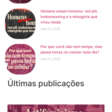
Homens amam homens: red pill,
looksmaxxing e a misoginia que
virou moda
maio 27, 2026
Por que você não tem tempo, mas
passa horas no celular todo dia?
maio 13, 2026
Últimas publicações