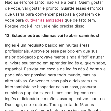
Não se esforce tanto, não vale a pena. Quem gostar
de você, vai gostar e pronto. Guarde esses esforços
que usaria para convencer pessoas a gostarem de
você para
cultivar as amizades
que de fato tem.
Porque você é incrível e não precisa disso.
12. Estudar outros idiomas vai te abrir caminhos!
Inglês é um requisito básico em muitas áreas
profissionais. Aproveite esse período em que sua
maior obrigação provavelmente ainda é “só” estudar
e invista seu tempo em aprender inglês e, quem sabe,
espanhol. Estudar em escola de inglês não é barato e
pode não ser possível para todo mundo, mas há
alternativas. Convencer seus pais a deixarem um
intercambista se hospedar na sua casa, procurar
cursinhos populares, ver filmes com legenda em
inglês e dicionário em mãos, usar aplicativos como o
Duolingo, entre outros. Toda garota de 15 anos
deve saber que é importante e possível ser fluente