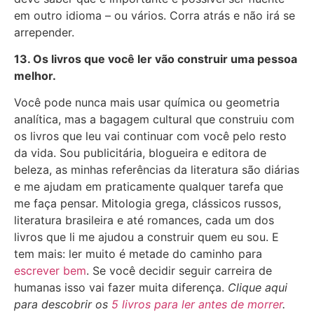
em outro idioma – ou vários. Corra atrás e não irá se
arrepender.
13. Os livros que você ler vão construir uma pessoa
melhor.
Você pode nunca mais usar química ou geometria
analítica, mas a bagagem cultural que construiu com
os livros que leu vai continuar com você pelo resto
da vida. Sou publicitária, blogueira e editora de
beleza, as minhas referências da literatura são diárias
e me ajudam em praticamente qualquer tarefa que
me faça pensar. Mitologia grega, clássicos russos,
literatura brasileira e até romances, cada um dos
livros que li me ajudou a construir quem eu sou. E
tem mais: ler muito é metade do caminho para
escrever bem
. Se você decidir seguir carreira de
humanas isso vai fazer muita diferença.
Clique aqui
para descobrir os
5 livros para ler antes de morrer
.