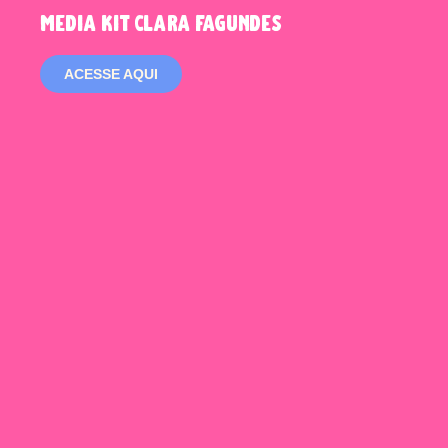
media kit clara fagundes
ACESSE AQUI