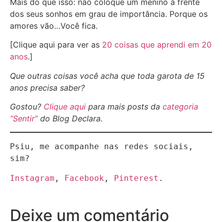
Mais do que isso: não coloque um menino à frente
dos seus sonhos em grau de importância. Porque os
amores vão…Você fica.
[Clique aqui para ver as
20 coisas que aprendi em 20
anos
.]
Que outras coisas você acha que toda garota de 15
anos precisa saber?
Gostou?
Clique aqui
para mais posts da
categoria
“Sentir”
do Blog Declara.
Psiu, me acompanhe nas redes sociais, 
Instagram
, 
Facebook
, 
Pinterest
.
Deixe um comentário