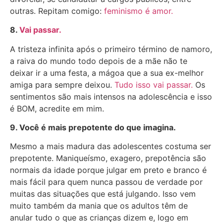
outras. Repitam comigo:
feminismo é amor.
8.
Vai passar.
A tristeza infinita após o primeiro término de namoro,
a raiva do mundo todo depois de a mãe não te
deixar ir a uma festa, a mágoa que a sua ex-melhor
amiga para sempre deixou.
Tudo isso vai passar.
Os
sentimentos são mais intensos na adolescência e isso
é BOM, acredite em mim.
9.
Você é mais prepotente do que imagina.
Mesmo a mais madura das adolescentes costuma ser
prepotente. Maniqueísmo, exagero, prepotência são
normais da idade porque julgar em preto e branco é
mais fácil para quem nunca passou de verdade por
muitas das situações que está julgando. Isso vem
muito também da mania que os adultos têm de
anular tudo o que as crianças dizem e, logo em