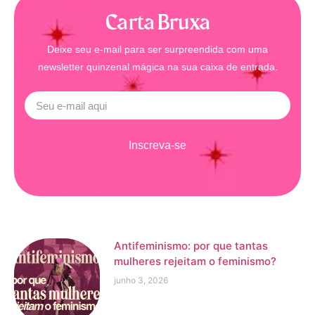
Carta Bruxa
Deixe seu e-mail para ser surpreendida com uma
newsletter quinzenal mágica na sua caixa de entrada.
Inscreva-se
Antifeminismo: por que tantas
mulheres rejeitam o feminismo?
junho 3, 2026