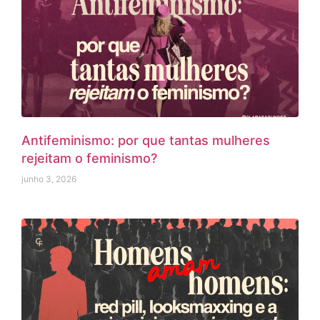
Antifeminismo: por que tantas mulheres
rejeitam o feminismo?
junho 3, 2026