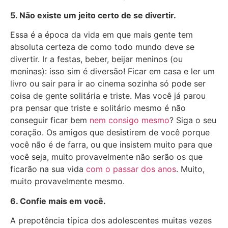
5. Não existe um jeito certo de se divertir.
Essa é a época da vida em que mais gente tem
absoluta certeza de como todo mundo deve se
divertir. Ir a festas, beber, beijar meninos (ou
meninas): isso sim é diversão! Ficar em casa e ler um
livro ou sair para ir ao cinema sozinha só pode ser
coisa de gente solitária e triste. Mas você já parou
pra pensar que triste e solitário mesmo é não
conseguir ficar bem
nem consigo mesmo
? Siga o seu
coração. Os amigos que desistirem de você porque
você não é de farra, ou que insistem muito para que
você seja, muito provavelmente não serão os que
ficarão na sua vida
com o passar dos anos
. Muito,
muito provavelmente mesmo.
6. Confie mais em você.
A prepotência típica dos adolescentes muitas vezes