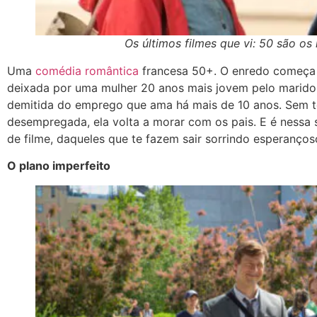
Os últimos filmes que vi: 50 são os
Uma
comédia romântica
francesa 50+. O enredo começa 
deixada por uma mulher 20 anos mais jovem pelo marid
demitida do emprego que ama há mais de 10 anos. Sem 
desempregada, ela volta a morar com os pais. E é nessa
de filme, daqueles que te fazem sair sorrindo esperanç
O plano imperfeito