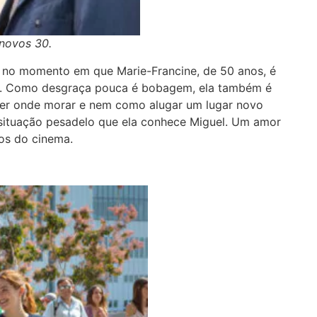
 novos 30.
no momento em que Marie-Francine, de 50 anos, é
o. Como desgraça pouca é bobagem, ela também é
ter onde morar e nem como alugar um lugar novo
 situação pesadelo que ela conhece Miguel. Um amor
osos do cinema.