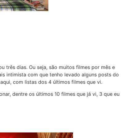
 três dias. Ou seja, são muitos filmes por mês e
ais intimista com que tenho levado alguns posts do
qui, com listas dos 4 últimos filmes que vi.
nar, dentre os últimos 10 filmes que já vi, 3 que eu