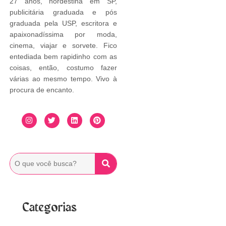
27 anos, nordestina em SP,
publicitária graduada e pós
graduada pela USP, escritora e
apaixonadíssima por moda,
cinema, viajar e sorvete. Fico
entediada bem rapidinho com as
coisas, então, costumo fazer
várias ao mesmo tempo. Vivo à
procura de encanto.
Categorias