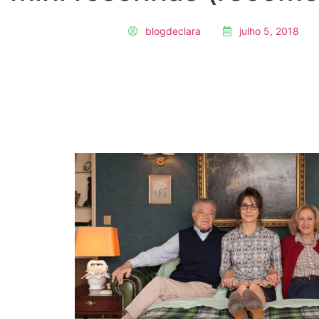
blogdeclara
julho 5, 2018