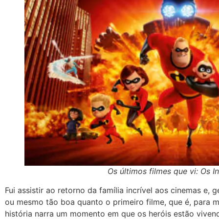
Os últimos filmes que vi: Os In
Fui assistir ao retorno da família incrível aos cinemas e,
ou mesmo tão boa quanto o primeiro filme, que é, para m
história narra um momento em que os heróis estão vivend