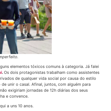
mperfeito.
lguns elementos tóxicos comuns à categoria. Já falei
i
.
Os dois protagonistas trabalham como assistentes
rivados de qualquer vida social por causa do estilo
 de unir o casal. Afinal, juntos, com alguém para
o exigiriam jornadas de 12h diárias dos seus
nha e convence.
ui a uns 10 anos.