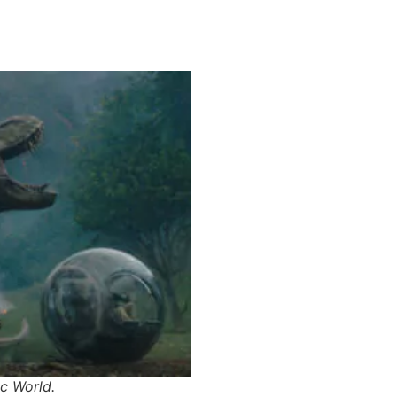
ic World.