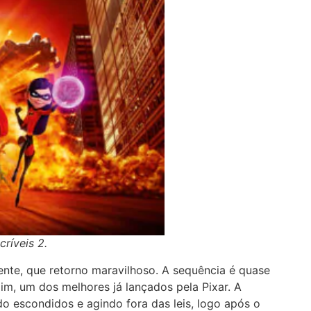
críveis 2.
 gente, que retorno maravilhoso. A sequência é quase
im, um dos melhores já lançados pela Pixar. A
o escondidos e agindo fora das leis, logo após o