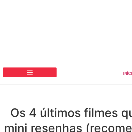
INÍC
Os 4 últimos filmes q
mini resenhas (recome