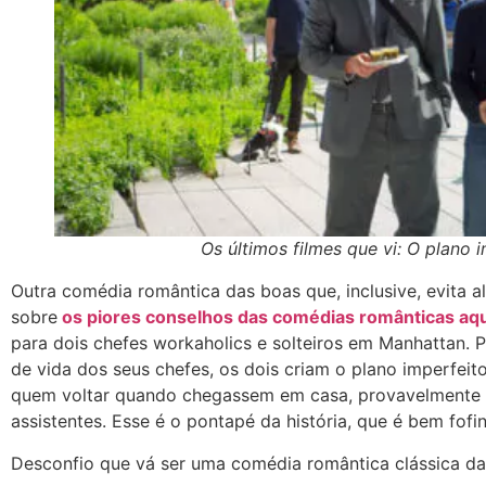
Os últimos filmes que vi: O plano i
Outra comédia romântica das boas que, inclusive, evita a
sobre
os piores conselhos das comédias românticas aqu
para dois chefes workaholics e solteiros em Manhattan. P
de vida dos seus chefes, os dois criam o plano imperfeito
quem voltar quando chegassem em casa, provavelmente nã
assistentes. Esse é o pontapé da história, que é bem fofi
Desconfio que vá ser uma comédia romântica clássica daq