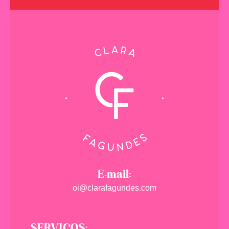
E-mail:
oi@clarafagundes.com
SERVIÇOS: