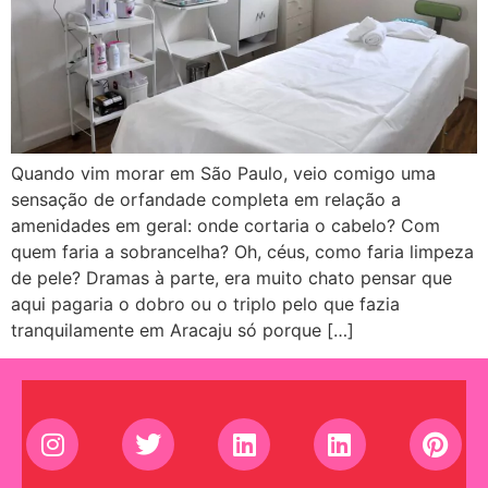
Quando vim morar em São Paulo, veio comigo uma
sensação de orfandade completa em relação a
amenidades em geral: onde cortaria o cabelo? Com
quem faria a sobrancelha? Oh, céus, como faria limpeza
de pele? Dramas à parte, era muito chato pensar que
aqui pagaria o dobro ou o triplo pelo que fazia
tranquilamente em Aracaju só porque […]