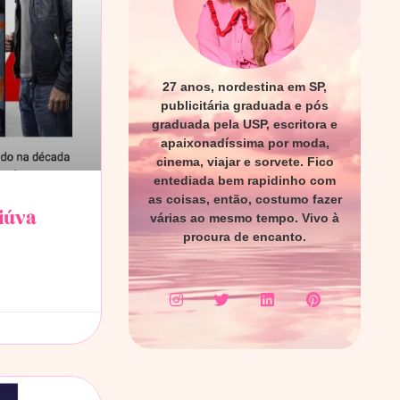
27 anos, nordestina em SP,
publicitária graduada e pós
graduada pela USP, escritora e
apaixonadíssima por moda,
cinema, viajar e sorvete. Fico
entediada bem rapidinho com
as coisas, então, costumo fazer
viúva
várias ao mesmo tempo. Vivo à
procura de encanto.