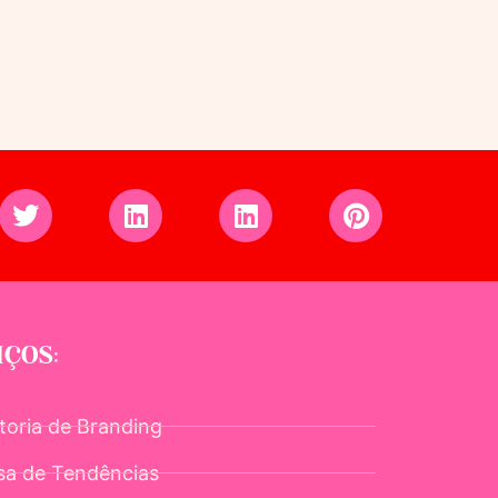
IÇOS:
toria de Branding
sa de Tendências