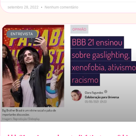
setembro 28, 2022
Nenhum comentário
ENTREVISTA