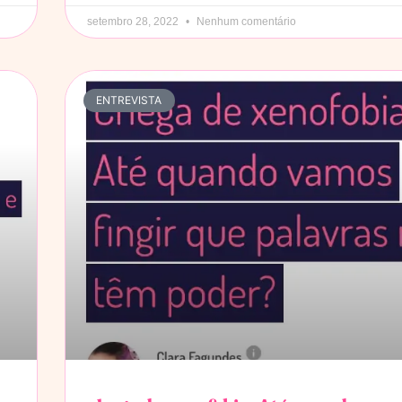
setembro 28, 2022
Nenhum comentário
ENTREVISTA