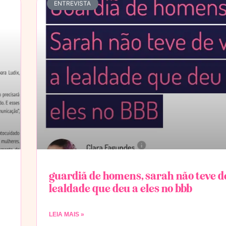
ENTREVISTA
guardiã de homens, sarah não teve de
lealdade que deu a eles no bbb
LEIA MAIS »