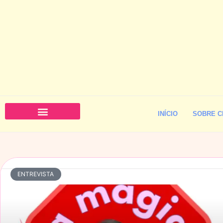
INÍCIO
SOBRE C
ENTREVISTA