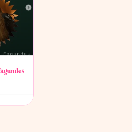
 fagundes