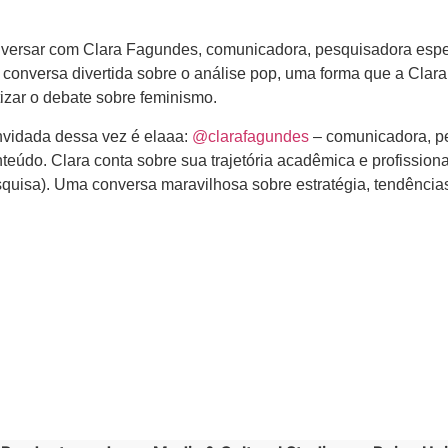
nversar com Clara Fagundes, comunicadora, pesquisadora espe
a conversa divertida sobre o análise pop, uma forma que a Clar
tizar o debate sobre feminismo.
onvidada dessa vez é elaaa:
@clarafagundes
– comunicadora, p
onteúdo. Clara conta sobre sua trajetória acadêmica e profission
squisa). Uma conversa maravilhosa sobre estratégia, tendências 