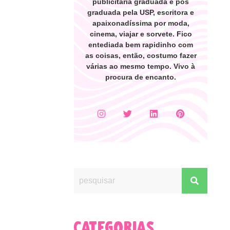
publicitária graduada e pós
graduada pela USP, escritora e
apaixonadíssima por moda,
cinema, viajar e sorvete. Fico
entediada bem rapidinho com
as coisas, então, costumo fazer
várias ao mesmo tempo. Vivo à
procura de encanto.
categorias