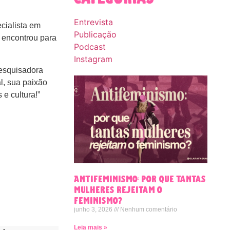
Entrevista
cialista em
Publicação
a encontrou para
Podcast
Instagram
esquisadora
al, sua paixão
e cultura!”
Antifeminismo: por que tantas
mulheres rejeitam o
feminismo?
junho 3, 2026
Nenhum comentário
Leia mais »