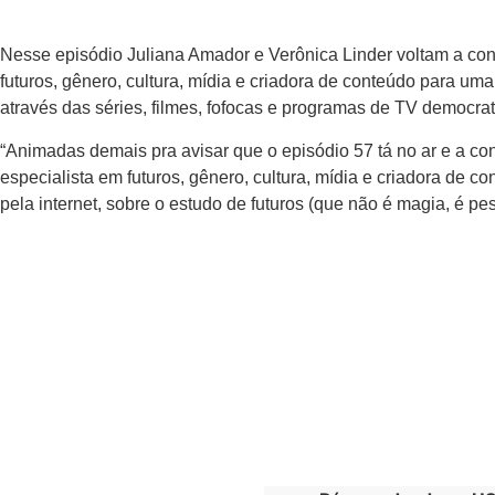
Nesse episódio Juliana Amador e Verônica Linder voltam a co
futuros, gênero, cultura, mídia e criadora de conteúdo para um
através das séries, filmes, fofocas e programas de TV democra
“Animadas demais pra avisar que o episódio 57 tá no ar e a c
especialista em futuros, gênero, cultura, mídia e criadora de c
pela internet, sobre o estudo de futuros (que não é magia, é pe