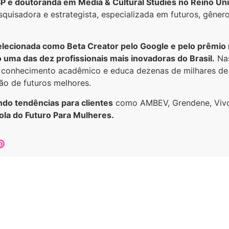
 e doutoranda em Media & Cultural Studies no Reino Un
quisadora e estrategista, especializada em futuros, gênero
selecionada como Beta Creator pelo Google e pelo prêmio 
 uma das dez profissionais mais inovadoras do Brasil.
Nas
a conhecimento acadêmico e educa dezenas de milhares de
ão de futuros melhores.
do tendências para clientes
como AMBEV, Grendene, Viv
ola do Futuro Para Mulheres.