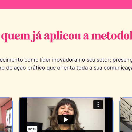
quem já aplicou a metodo
cimento como líder inovadora no seu setor; presença
ano de ação prático que orienta toda a sua comunicaç