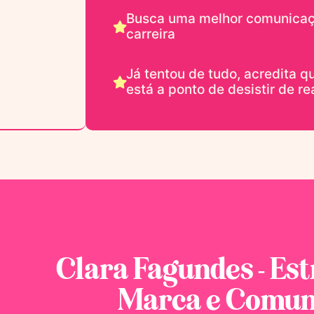
Busca uma melhor comunicaç
carreira
Já tentou de tudo, acredita qu
está a ponto de desistir de re
Clara Fagundes - Est
Marca e Comun