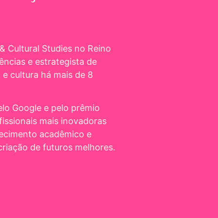
 Cultural Studies no Reino
ncias e estrategista de
 e cultura há mais de 8
elo Google e pelo prêmio
issionais mais inovadoras
nhecimento acadêmico e
riação de futuros melhores.