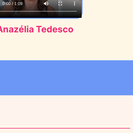
Anazélia Tedesco