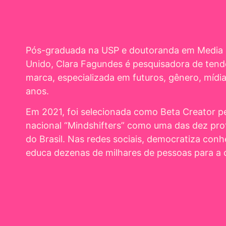
Pós-graduada na USP e doutoranda em Media &
Unido, Clara Fagundes é pesquisadora de tendê
marca, especializada em futuros, gênero, mídia
anos.
Em 2021, foi selecionada como Beta Creator p
nacional “Mindshifters” como uma das dez prof
do Brasil. Nas redes sociais, democratiza co
educa dezenas de milhares de pessoas para a c