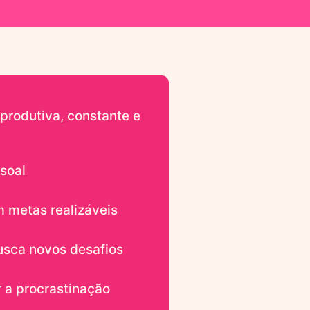
produtiva, constante e
soal
 metas realizáveis
usca novos desafios
r a procrastinação