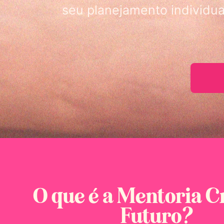
seu planejamento individu
O que é a Mentoria C
Futuro?