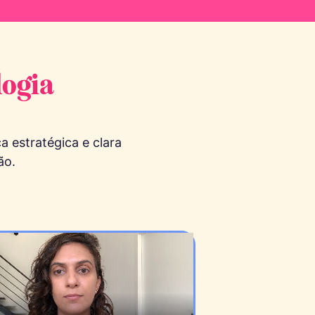
logia
 estratégica e clara
ão.