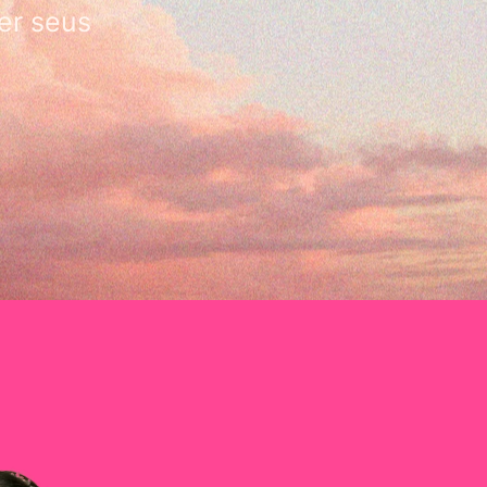
er seus