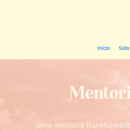
Início
Sobr
Mentori
Uma mentoria transformado