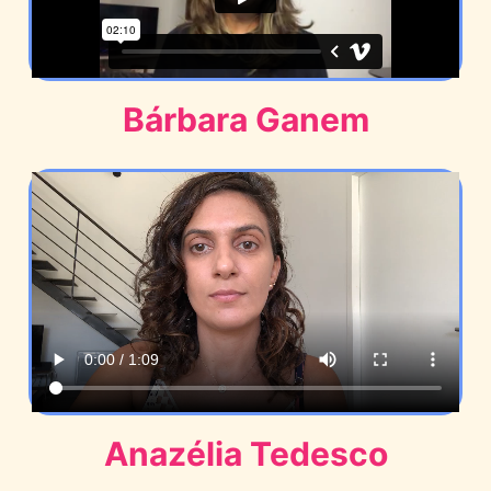
Bárbara Ganem
Anazélia Tedesco