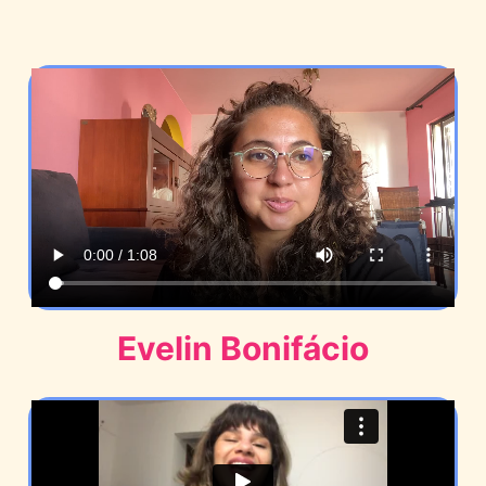
Evelin Bonifácio