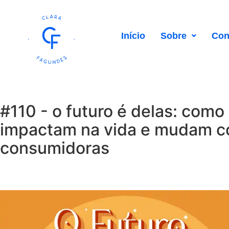
Início
Sobre
Con
#110 - o futuro é delas: co
impactam na vida e mudam 
consumidoras