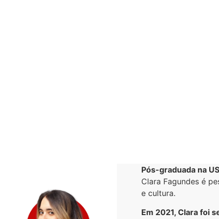
Pós-graduada na USP
Clara Fagundes é pes
e cultura.
Em 2021, Clara foi 