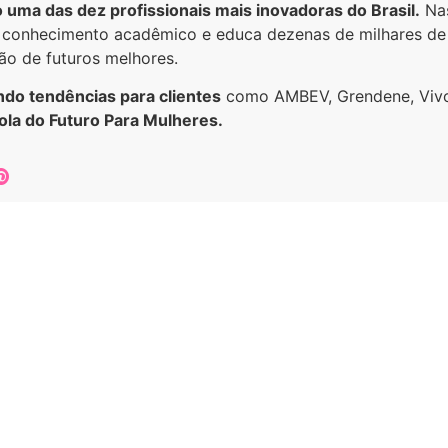
 uma das dez profissionais mais inovadoras do Brasil.
Nas
a conhecimento acadêmico e educa dezenas de milhares de
ão de futuros melhores.
do tendências para clientes
como AMBEV, Grendene, Viv
ola do Futuro Para Mulheres.