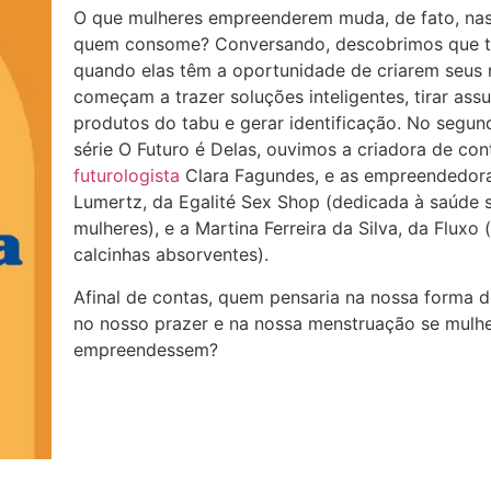
O que mulheres empreenderem muda, de fato, nas
quem consome? Conversando, descobrimos que t
quando elas têm a oportunidade de criarem seus 
começam a trazer soluções inteligentes, tirar ass
produtos do tabu e gerar identificação. No segun
série O Futuro é Delas, ouvimos a criadora de co
futurologista
Clara Fagundes, e as empreendedor
Lumertz, da Egalité Sex Shop (dedicada à saúde 
mulheres), e a Martina Ferreira da Silva, da Fluxo
calcinhas absorventes).
Afinal de contas, quem pensaria na nossa forma 
no nosso prazer e na nossa menstruação se mulh
empreendessem?