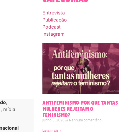
Entrevista
Publicação
Podcast
Instagram
ido
,
Antifeminismo: por que tantas
mulheres rejeitam o
, mídia
feminismo?
junho 3, 2026
Nenhum comentário
nacional
Leia mais »