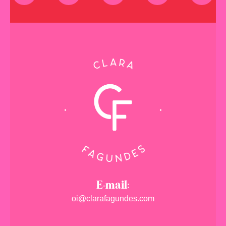
E-mail:
oi@clarafagundes.com