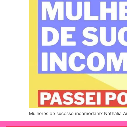
Mulheres de sucesso incomodam? Nathália Arcu