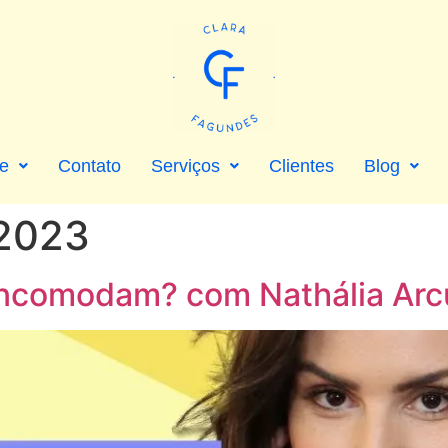
e
Contato
Serviços
Clientes
Blog
 2023
incomodam? com Nathália Arc