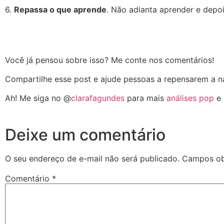
6.
Repassa o que aprende
. Não adianta aprender e depo
Você já pensou sobre isso? Me conte nos comentários!
Compartilhe esse post e ajude pessoas a repensarem a na
Ah! Me siga no @
clarafagundes
para mais
análises pop
e 
Deixe um comentário
O seu endereço de e-mail não será publicado.
Campos ob
Comentário
*