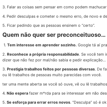
3. Falar as coisas sem pensar em como podem machucar
4. Pedir desculpas e cometer o mesmo erro, de novo e d
5. Ficar pedindo que as pessoas ensinem o “certo”.
Quem não quer ser preconceituoso…
1.
Tem interesse em aprender sozinho.
Google tá aí pr
2.
Reconhece a própria responsabilidade
. Se você tem i
dizer que não fez por mal/não sabia e pedir explicação…
3.
Prestigia trabalhos feitos por pessoas diversas
. De f
ou lê trabalhos de pessoas muito parecidas com você.
ter uma mente aberta se você só ouve, vê ou lê trabalho
4.
Não espera
fazer m*rda para se interessar em não des
5.
Se esforça para errar erros novos
. “Desculpa” só é o