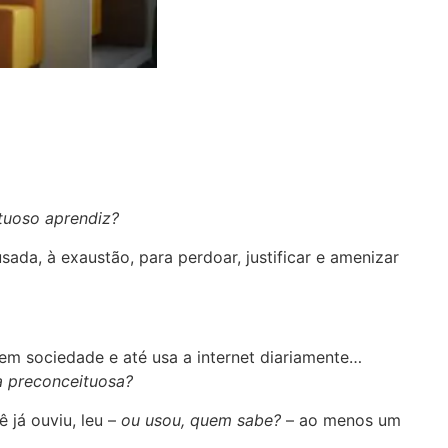
tuoso aprendiz?
ada, à exaustão, para perdoar, justificar e amenizar
em sociedade e até usa a internet diariamente…
ra preconceituosa?
 já ouviu, leu –
ou usou, quem sabe?
– ao menos um