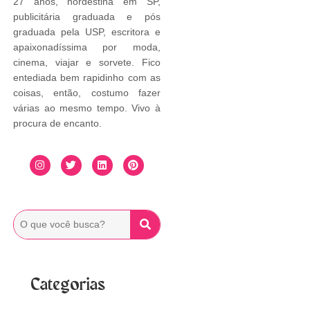
27 anos, nordestina em SP,
publicitária graduada e pós
graduada pela USP, escritora e
apaixonadíssima por moda,
cinema, viajar e sorvete. Fico
entediada bem rapidinho com as
coisas, então, costumo fazer
várias ao mesmo tempo. Vivo à
procura de encanto.
Categorias