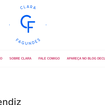
IO
SOBRE CLARA
FALE COMIGO
APAREÇA NO BLOG DEC
endiz