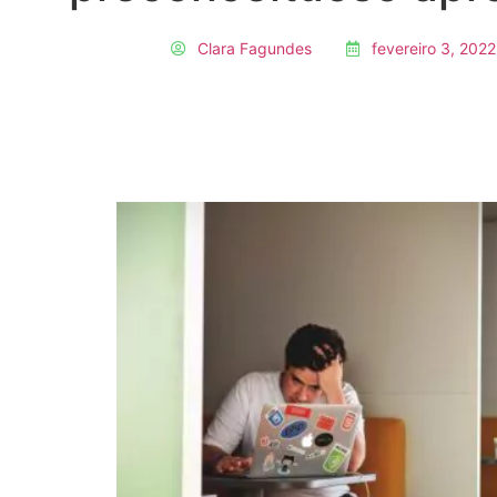
Clara Fagundes
fevereiro 3, 2022