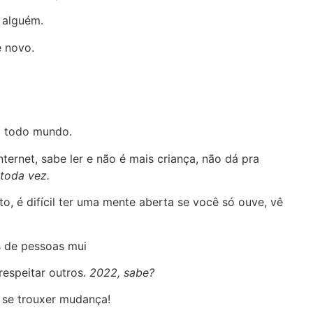
 alguém.
e novo.
a todo mundo.
nternet, sabe ler e não é mais criança, não dá pra
toda vez.
ato, é difícil ter uma mente aberta se você só ouve, vê
s de pessoas mui
respeitar outros.
2022, sabe?
k se trouxer mudança!