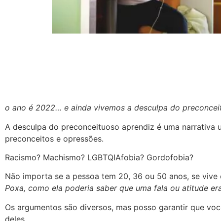
o ano é 2022… e ainda vivemos a desculpa do preconcei
A desculpa do preconceituoso aprendiz é uma narrativa us
preconceitos e opressões.
Racismo? Machismo? LGBTQIAfobia? Gordofobia?
Não importa se a pessoa tem 20, 36 ou 50 anos, se vive 
Poxa, como ela poderia saber que uma fala ou atitude e
Os argumentos são diversos, mas posso garantir que você
deles.